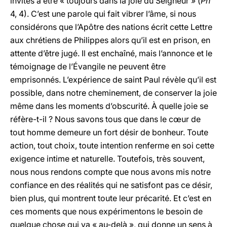
invités à être « toujours dans la joie du Seigneur » (
Ph
4, 4). C’est une parole qui fait vibrer l’âme, si nous
considérons que l’Apôtre des nations écrit cette Lettre
aux chrétiens de Philippes alors qu’il est en prison, en
attente d’être jugé. Il est enchaîné, mais l’annonce et le
témoignage de l’Évangile ne peuvent être
emprisonnés. L’expérience de saint Paul révèle qu’il est
possible, dans notre cheminement, de conserver la joie
même dans les moments d’obscurité. À quelle joie se
réfère-t-il ? Nous savons tous que dans le cœur de
tout homme demeure un fort désir de bonheur. Toute
action, tout choix, toute intention renferme en soi cette
exigence intime et naturelle. Toutefois, très souvent,
nous nous rendons compte que nous avons mis notre
confiance en des réalités qui ne satisfont pas ce désir,
bien plus, qui montrent toute leur précarité. Et c’est en
ces moments que nous expérimentons le besoin de
quelque chose qui va « au-delà », qui donne un sens à