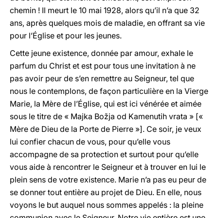
chemin ! Il meurt le 10 mai 1928, alors qu’il n’a que 32
ans, après quelques mois de maladie, en offrant sa vie
pour l’Église et pour les jeunes.
Cette jeune existence, donnée par amour, exhale le
parfum du Christ et est pour tous une invitation à ne
pas avoir peur de s’en remettre au Seigneur, tel que
nous le contemplons, de façon particulière en la Vierge
Marie, la Mère de l’Église, qui est ici vénérée et aimée
sous le titre de « Majka Božja od Kamenutih vrata » [«
Mère de Dieu de la Porte de Pierre »]. Ce soir, je veux
lui confier chacun de vous, pour qu’elle vous
accompagne de sa protection et surtout pour qu’elle
vous aide à rencontrer le Seigneur et à trouver en lui le
plein sens de votre existence. Marie n’a pas eu peur de
se donner tout entière au projet de Dieu. En elle, nous
voyons le but auquel nous sommes appelés : la pleine
communion avec le Seigneur. Notre vie entière est une