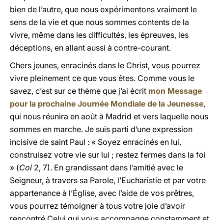
bien de l’autre, que nous expérimentons vraiment le
sens de la vie et que nous sommes contents de la
vivre, même dans les difficultés, les épreuves, les
déceptions, en allant aussi à contre-courant.
Chers jeunes, enracinés dans le Christ, vous pourrez
vivre pleinement ce que vous êtes. Comme vous le
savez, c’est sur ce thème que j’ai écrit
mon Message
pour la prochaine Journée Mondiale de la Jeunesse
,
qui nous réunira en août à Madrid et vers laquelle nous
sommes en marche. Je suis parti d’une expression
incisive de saint Paul : « Soyez enracinés en lui,
construisez votre vie sur lui ; restez fermes dans la foi
» (
Col
2, 7). En grandissant dans l’amitié avec le
Seigneur, à travers sa Parole, l’Eucharistie et par votre
appartenance à l’Église, avec l’aide de vos prêtres,
vous pourrez témoigner à tous votre joie d’avoir
rencontré Celui qui vous accompagne constamment et