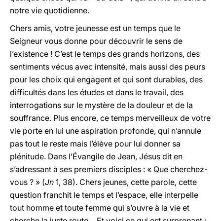
notre vie quotidienne.
Chers amis, votre jeunesse est un temps que le
Seigneur vous donne pour découvrir le sens de
l’existence ! C’est le temps des grands horizons, des
sentiments vécus avec intensité, mais aussi des peurs
pour les choix qui engagent et qui sont durables, des
difficultés dans les études et dans le travail, des
interrogations sur le mystère de la douleur et de la
souffrance. Plus encore, ce temps merveilleux de votre
vie porte en lui une aspiration profonde, qui n’annule
pas tout le reste mais l’élève pour lui donner sa
plénitude. Dans l’Évangile de Jean, Jésus dit en
s’adressant à ses premiers disciples : « Que cherchez-
vous ? » (
Jn
1, 38). Chers jeunes, cette parole, cette
question franchit le temps et l’espace, elle interpelle
tout homme et toute femme qui s’ouvre à la vie et
cherche la juste route… Et voici ce qui est surprenant :