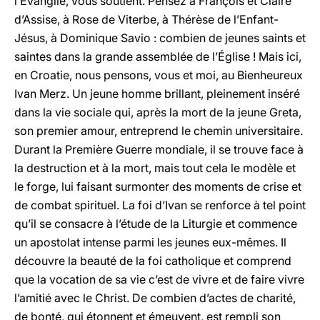
l’Évangile, vous soutient. Pensez à François et Claire
d’Assise, à Rose de Viterbe, à Thérèse de l’Enfant-
Jésus, à Dominique Savio : combien de jeunes saints et
saintes dans la grande assemblée de l’Église ! Mais ici,
en Croatie, nous pensons, vous et moi, au Bienheureux
Ivan Merz. Un jeune homme brillant, pleinement inséré
dans la vie sociale qui, après la mort de la jeune Greta,
son premier amour, entreprend le chemin universitaire.
Durant la Première Guerre mondiale, il se trouve face à
la destruction et à la mort, mais tout cela le modèle et
le forge, lui faisant surmonter des moments de crise et
de combat spirituel. La foi d’Ivan se renforce à tel point
qu’il se consacre à l’étude de la Liturgie et commence
un apostolat intense parmi les jeunes eux-mêmes. Il
découvre la beauté de la foi catholique et comprend
que la vocation de sa vie c’est de vivre et de faire vivre
l’amitié avec le Christ. De combien d’actes de charité,
de bonté, qui étonnent et émeuvent, est rempli son