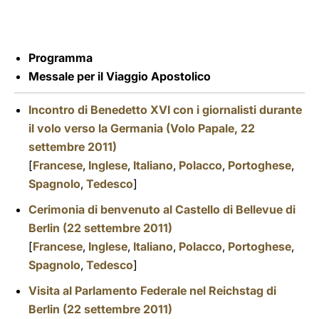
LATINE
Programma
Messale per il Viaggio Apostolico
Incontro di Benedetto XVI con i giornalisti durante
il volo verso la Germania (Volo Papale, 22
settembre 2011)
[
Francese
,
Inglese
,
Italiano
,
Polacco
,
Portoghese
,
Spagnolo
,
Tedesco
]
Cerimonia di benvenuto al Castello di Bellevue di
Berlin (22 settembre 2011)
[
Francese
,
Inglese
,
Italiano
,
Polacco
,
Portoghese
,
Spagnolo
,
Tedesco
]
Visita al Parlamento Federale nel Reichstag di
Berlin (22 settembre 2011)