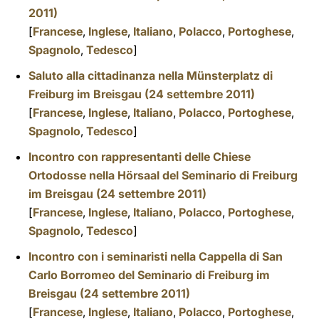
2011)
[
Francese
,
Inglese
,
Italiano
,
Polacco
,
Portoghese
,
Spagnolo
,
Tedesco
]
Saluto alla cittadinanza nella Münsterplatz di
Freiburg im Breisgau (24 settembre 2011)
[
Francese
,
Inglese
,
Italiano
,
Polacco
,
Portoghese
,
Spagnolo
,
Tedesco
]
Incontro con rappresentanti delle Chiese
Ortodosse nella Hörsaal del Seminario di Freiburg
im Breisgau (24 settembre 2011)
[
Francese
,
Inglese
,
Italiano
,
Polacco
,
Portoghese
,
Spagnolo
,
Tedesco
]
Incontro con i seminaristi nella Cappella di San
Carlo Borromeo del Seminario di Freiburg im
Breisgau (24 settembre 2011)
[
Francese
,
Inglese
,
Italiano
,
Polacco
,
Portoghese
,