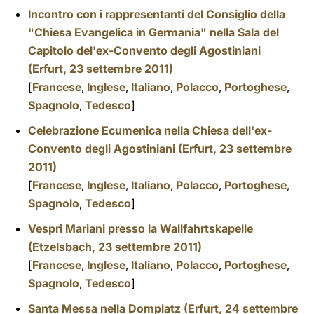
Incontro con i rappresentanti del Consiglio della
"Chiesa Evangelica in Germania" nella Sala del
Capitolo del'ex-Convento degli Agostiniani
(Erfurt, 23 settembre 2011)
[
Francese
,
Inglese
,
Italiano
,
Polacco
,
Portoghese
,
Spagnolo
,
Tedesco
]
Celebrazione Ecumenica nella Chiesa dell'ex-
Convento degli Agostiniani (Erfurt, 23 settembre
2011)
[
Francese
,
Inglese
,
Italiano
,
Polacco
,
Portoghese
,
Spagnolo
,
Tedesco
]
Vespri Mariani presso la Wallfahrtskapelle
(Etzelsbach, 23 settembre 2011)
[
Francese
,
Inglese
,
Italiano
,
Polacco
,
Portoghese
,
Spagnolo
,
Tedesco
]
Santa Messa nella Domplatz (Erfurt, 24 settembre