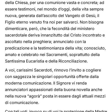
della Chiesa, per una comunione vasta e concreta; ad
essere testimoni, nel mondo d’oggi, della vita sempre
nuova, generata dall’ascolto del Vangelo di Gesù, il
Figlio eterno venuto fra noi per salvarci. Non bisogna
dimenticare, però, che la fecondità del ministero
sacerdotale deriva innanzitutto dal Cristo incontrato e
ascoltato nella preghiera; annunciato con la
predicazione e la testimonianza della vita; conosciuto,
amato e celebrato nei Sacramenti, soprattutto della
Santissima Eucaristia e della Riconciliazione.
A voi, carissimi Sacerdoti, rinnovo l’invito a cogliere
con saggezza le singolari opportunità offerte dalla
moderna comunicazione. Il Signore vi renda
annunciatori appassionati della buona novella anche
nella nuova “agorà” posta in essere dagli attuali mezzi
di comunicazione.
Con tali voti, invoco su di voi la protezione della Madre