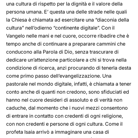
una cultura di rispetto per la dignità e il valore della
persona umana. E’ questa una delle strade nelle quali
la Chiesa è chiamata ad esercitare una “diaconia della
cultura” nell’odierno “continente digitale”. Con il
Vangelo nelle mani e nel cuore, occorre ribadire che è
tempo anche di continuare a preparare cammini che
conducono alla Parola di Dio, senza trascurare di
dedicare un’attenzione particolare a chi si trova nella
condizione di ricerca, anzi procurando di tenerla desta
come primo passo dell’evangelizzazione. Una
pastorale nel mondo digitale, infatti, è chiamata a tener
conto anche di quanti non credono, sono sfiduciati ed
hanno nel cuore desideri di assoluto e di verità non
caduche, dal momento che i nuovi mezzi consentono
di entrare in contatto con credenti di ogni religione,
con non credenti e persone di ogni cultura. Come il
profeta Isaia arrivò a immaginare una casa di