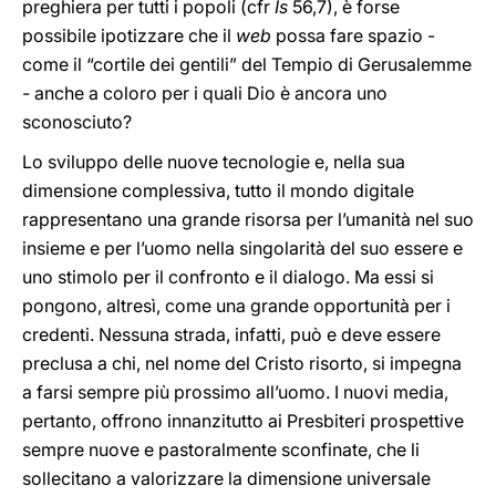
preghiera per tutti i popoli (cfr
Is
56,7), è forse
possibile ipotizzare che il
web
possa fare spazio -
come il “cortile dei gentili” del Tempio di Gerusalemme
- anche a coloro per i quali Dio è ancora uno
sconosciuto?
Lo sviluppo delle nuove tecnologie e, nella sua
dimensione complessiva, tutto il mondo digitale
rappresentano una grande risorsa per l’umanità nel suo
insieme e per l’uomo nella singolarità del suo essere e
uno stimolo per il confronto e il dialogo. Ma essi si
pongono, altresì, come una grande opportunità per i
credenti. Nessuna strada, infatti, può e deve essere
preclusa a chi, nel nome del Cristo risorto, si impegna
a farsi sempre più prossimo all’uomo. I nuovi media,
pertanto, offrono innanzitutto ai Presbiteri prospettive
sempre nuove e pastoralmente sconfinate, che li
sollecitano a valorizzare la dimensione universale