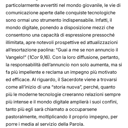
particolarmente avvertiti nel mondo giovanile, le vie di
comunicazione aperte dalle conquiste tecnologiche
sono ormai uno strumento indispensabile. Infatti, il
mondo digitale, ponendo a disposizione mezzi che
consentono una capacità di espressione pressoché
illimitata, apre notevoli prospettive ed attualizzazioni
all’esortazione paolina: “Guai a me se non annuncio il
Vangelo!” (
1Cor
9,16). Con la loro diffusione, pertanto,
la responsabilità dell’annuncio non solo aumenta, ma si
fa più impellente e reclama un impegno più motivato
ed efficace. Al riguardo, il Sacerdote viene a trovarsi
come all’inizio di una “storia nuova”, perché, quanto
più le moderne tecnologie creeranno relazioni sempre
più intense e il mondo digitale amplierà i suoi confini,
tanto più egli sarà chiamato a occuparsene
pastoralmente, moltiplicando il proprio impegno, per
porre i media al servizio della Parola.