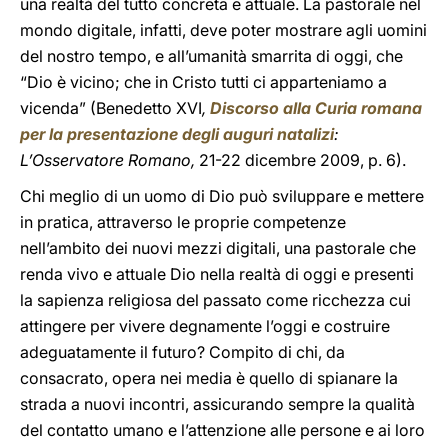
una realtà del tutto concreta e attuale. La pastorale nel
mondo digitale, infatti, deve poter mostrare agli uomini
del nostro tempo, e all’umanità smarrita di oggi, che
“Dio è vicino; che in Cristo tutti ci apparteniamo a
vicenda” (Benedetto XVI
,
Discorso alla Curia romana
per la presentazione degli auguri natalizi
:
L’Osservatore Romano,
21-22 dicembre 2009, p. 6).
Chi meglio di un uomo di Dio può sviluppare e mettere
in pratica, attraverso le proprie competenze
nell’ambito dei nuovi mezzi digitali, una pastorale che
renda vivo e attuale Dio nella realtà di oggi e presenti
la sapienza religiosa del passato come ricchezza cui
attingere per vivere degnamente l’oggi e costruire
adeguatamente il futuro? Compito di chi, da
consacrato, opera nei media è quello di spianare la
strada a nuovi incontri, assicurando sempre la qualità
del contatto umano e l’attenzione alle persone e ai loro