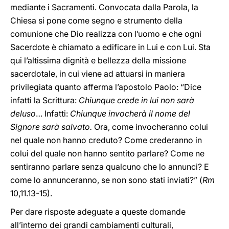
mediante i Sacramenti. Convocata dalla Parola, la
Chiesa si pone come segno e strumento della
comunione che Dio realizza con l’uomo e che ogni
Sacerdote è chiamato a edificare in Lui e con Lui. Sta
qui l’altissima dignità e bellezza della missione
sacerdotale, in cui viene ad attuarsi in maniera
privilegiata quanto afferma l’apostolo Paolo: “Dice
infatti la Scrittura:
Chiunque crede in lui non sarà
deluso
… Infatti:
Chiunque invocherà il nome del
Signore sarà salvato.
Ora, come invocheranno colui
nel quale non hanno creduto? Come crederanno in
colui del quale non hanno sentito parlare? Come ne
sentiranno parlare senza qualcuno che lo annunci? E
come lo annunceranno, se non sono stati inviati?” (
Rm
10,11.13-15).
Per dare risposte adeguate a queste domande
all’interno dei grandi cambiamenti culturali,