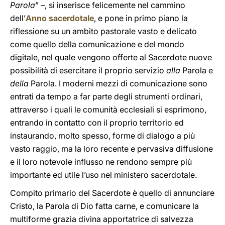
Parola
” –, si inserisce felicemente nel cammino
dell’
Anno sacerdotale
, e pone in primo piano la
riflessione su un ambito pastorale vasto e delicato
come quello della comunicazione e del mondo
digitale, nel quale vengono offerte al Sacerdote nuove
possibilità di esercitare il proprio servizio
alla
Parola e
della
Parola. I moderni mezzi di comunicazione sono
entrati da tempo a far parte degli strumenti ordinari,
attraverso i quali le comunità ecclesiali si esprimono,
entrando in contatto con il proprio territorio ed
instaurando, molto spesso, forme di dialogo a più
vasto raggio, ma la loro recente e pervasiva diffusione
e il loro notevole influsso ne rendono sempre più
importante ed utile l’uso nel ministero sacerdotale.
Compito primario del Sacerdote è quello di annunciare
Cristo, la Parola di Dio fatta carne, e comunicare la
multiforme grazia divina apportatrice di salvezza