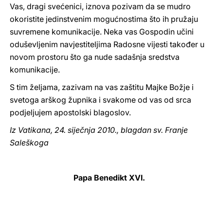
Vas, dragi svećenici, iznova pozivam da se mudro
okoristite jedinstvenim mogućnostima što ih pružaju
suvremene komunikacije. Neka vas Gospodin učini
oduševljenim navjestiteljima Radosne vijesti također u
novom prostoru što ga nude sadašnja sredstva
komunikacije.
S tim željama, zazivam na vas zaštitu Majke Božje i
svetoga arškog župnika i svakome od vas od srca
podjeljujem apostolski blagoslov.
Iz Vatikana, 24. siječnja 2010., blagdan sv. Franje
Saleškoga
Papa Benedikt XVI.