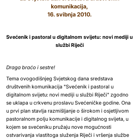
komunikacija,
LATINE
16. svibnja 2010.
Svećenik i pastoral u digitalnom svijetu: novi mediji u
službi Riječi
Draga braćo i sestre!
Tema ovogodišnjeg Svjetskog dana sredstava
društvenih komunikacija "Svećenik i pastoral u
digitalnom svijetu: novi mediji u službi Riječi" zgodno
se uklapa u crkvenu proslavu Svećeničke godine. Ona
u prvi plan stavlja razmišljanje o širokom i osjetljivom
pastoralnom polju komunikacije i digitalnog svijeta, u
kojem se svećeniku pružaju nove mogućnosti
ostvarivanja vlastitoga služenja Riječi i vršenja službe