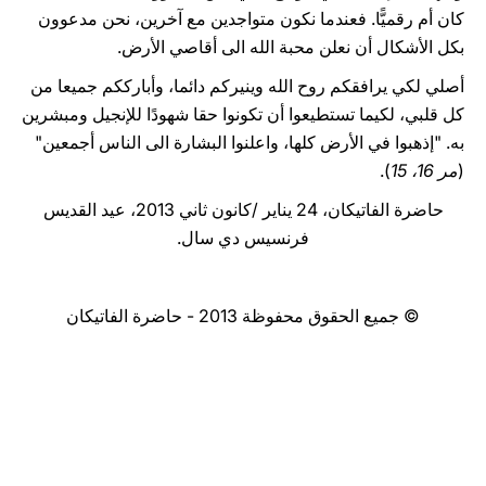
كان أم رقميًّا. فعندما نكون متواجدين مع آخرين، نحن مدعوون
بكل الأشكال أن نعلن محبة الله الى أقاصي الأرض.
أصلي لكي يرافقكم روح الله وينيركم دائما، وأبارككم جميعا من
كل قلبي، لكيما تستطيعوا أن تكونوا حقا شهودًا للإنجيل ومبشرين
به. "إذهبوا في الأرض كلها، واعلنوا البشارة الى الناس أجمعين"
(
مر 16، 15
).
حاضرة الفاتيكان، 24 يناير /كانون ثاني 2013، عيد القديس
فرنسيس دي سال.
© جميع الحقوق محفوظة 2013 - حاضرة الفاتيكان