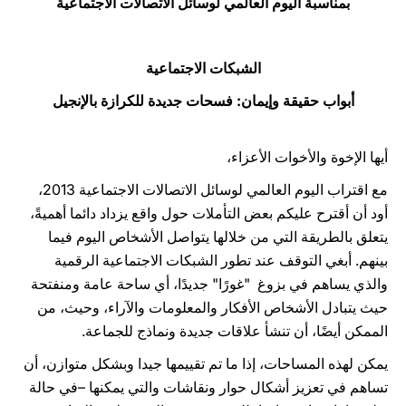
بمناسبة اليوم العالمي لوسائل الاتصالات الاجتماعية
LATINE
الشبكات الاجتماعية
أبواب حقيقة وإيمان: فسحات جديدة للكرازة بالإنجيل
أيها الإخوة والأخوات الأعزاء،
مع اقتراب اليوم العالمي لوسائل الاتصالات الاجتماعية 2013،
أود أن أقترح عليكم بعض التأملات حول واقع يزداد دائما أهميةً،
يتعلق بالطريقة التي من خلالها يتواصل الأشخاص اليوم فيما
بينهم. أبغي التوقف عند تطور الشبكات الاجتماعية الرقمية
والذي يساهم في بزوغ "غورًا" جديدًا، أي ساحة عامة ومنفتحة
حيث يتبادل الأشخاص الأفكار والمعلومات والآراء، وحيث، من
الممكن أيضًا، أن تنشأ علاقات جديدة ونماذج للجماعة.
يمكن لهذه المساحات، إذا ما تم تقييمها جيدا وبشكل متوازن، أن
تساهم في تعزيز أشكال حوار ونقاشات والتي يمكنها –في حالة