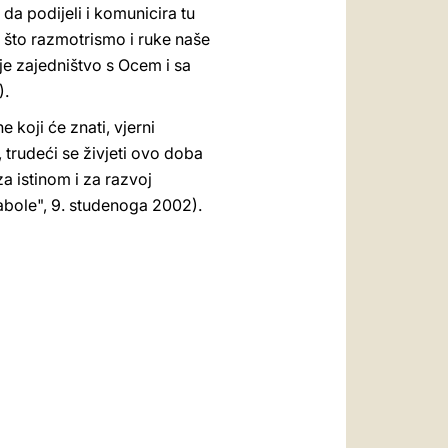
 da podijeli i komunicira tu
 – što razmotrismo i ruke naše
 je zajedništvo s Ocem i sa
).
koji će znati, vjerni
a, trudeći se živjeti ovo doba
a istinom i za razvoj
abole", 9. studenoga 2002).