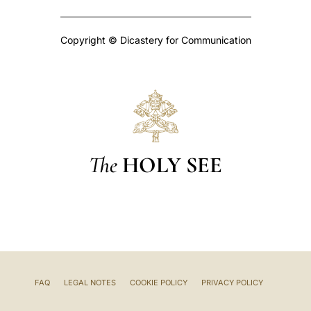
Copyright © Dicastery for Communication
The
HOLY SEE
FAQ
LEGAL NOTES
COOKIE POLICY
PRIVACY POLICY