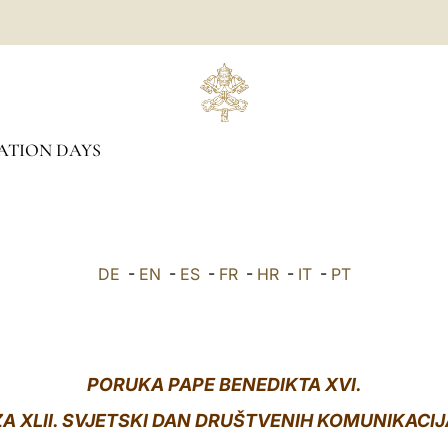
TION DAYS
DE
-
EN
-
ES
-
FR
-
HR
-
IT
-
PT
PORUKA PAPE BENEDIKTA XVI.
ZA XLII. SVJETSKI DAN DRUŠTVENIH KOMUNIKACIJ