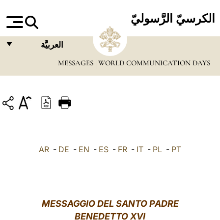
الكرسيّ الرَّسوليّ
العربيَّة
MESSAGES
WORLD COMMUNICATION DAYS
FRANÇAIS
ENGLISH
ITALIANO
PORTUGUÊS
ESPAÑOL
AR
-
DE
-
EN
-
ES
-
FR
-
IT
-
PL
-
PT
DEUTSCH
POLSKI
العربيّة
MESSAGGIO DEL SANTO PADRE
BENEDETTO XVI
中文