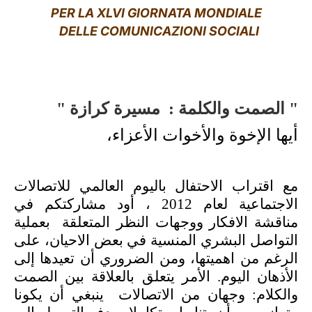
PER LA XLVI GIORNATA MONDIALE
LATINE
DELLE COMUNICAZIONI SOCIALI
مسيرة كرازة
" الصمت والكلمة :
"
أيها الإخوة والأخوات الأعزاء،
مع اقتراب الاحتفال باليوم العالمي للاتصالات
الاجتماعية لعام 2012 ، أود مشاركتكم في
مناقشة الافكار ووجهات النظر المتعلقة بعملية
التواصل البشري المنسية في بعض الاحيان، على
الرغم من اهميتها، ومن الضروري أن تعيدها إلى
الأذهان اليوم. الأمر يتعلق بالعلاقة بين الصمت
والكلام: وجهان من الاتصالات ينبغي أن يكونا