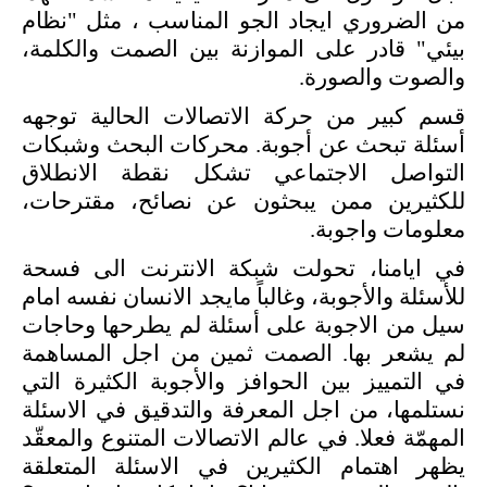
من الضروري ايجاد الجو المناسب ، مثل "نظام
بيئي" قادر على الموازنة بين الصمت والكلمة،
والصوت والصورة.
قسم كبير من حركة الاتصالات الحالية توجهه
أسئلة تبحث عن أجوبة. محركات البحث وشبكات
التواصل الاجتماعي تشكل نقطة الانطلاق
للكثيرين ممن يبحثون عن نصائح، مقترحات،
معلومات واجوبة.
في ايامنا، تحولت شبكة
الانترنت الى فسحة
للأسئلة والأجوبة، وغالباً مايجد الانسان نفسه امام
سيل من الاجوبة على أسئلة لم يطرحها وحاجات
لم يشعر بها. الصمت ثمين من اجل المساهمة
في التمييز بين الحوافز والأجوبة الكثيرة التي
نستلمها، من اجل المعرفة والتدقيق في الاسئلة
المهمّة فعلا. في عالم الاتصالات المتنوع والمعقّد
يظهر اهتمام الكثيرين في الاسئلة المتعلقة