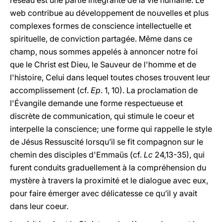
réseau est une partie intégrante de la vie humaine. Le
web contribue au développement de nouvelles et plus
complexes formes de conscience intellectuelle et
spirituelle, de conviction partagée. Même dans ce
champ, nous sommes appelés à annoncer notre foi
que le Christ est Dieu, le Sauveur de l'homme et de
l'histoire, Celui dans lequel toutes choses trouvent leur
accomplissement (cf.
Ep
. 1, 10). La proclamation de
l'Évangile demande une forme respectueuse et
discrète de communication, qui stimule le coeur et
interpelle la conscience; une forme qui rappelle le style
de Jésus Ressuscité lorsqu’il se fit compagnon sur le
chemin des disciples d'Emmaüs (cf.
Lc
24,13-35), qui
furent conduits graduellement à la compréhension du
mystère à travers la proximité et le dialogue avec eux,
pour faire émerger avec délicatesse ce qu’il y avait
dans leur coeur.