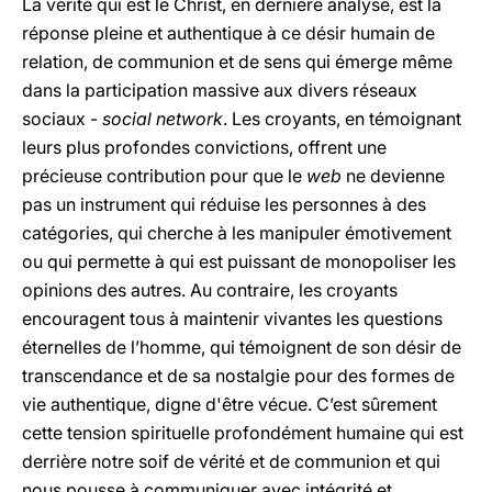
La vérité qui est le Christ, en dernière analyse, est la
réponse pleine et authentique à ce désir humain de
relation, de communion et de sens qui émerge même
dans la participation massive aux divers réseaux
sociaux -
social network
. Les croyants, en témoignant
leurs plus profondes convictions, offrent une
précieuse contribution pour que le
web
ne devienne
pas un instrument qui réduise les personnes à des
catégories, qui cherche à les manipuler émotivement
ou qui permette à qui est puissant de monopoliser les
opinions des autres. Au contraire, les croyants
encouragent tous à maintenir vivantes les questions
éternelles de l’homme, qui témoignent de son désir de
transcendance et de sa nostalgie pour des formes de
vie authentique, digne d'être vécue. C’est sûrement
cette tension spirituelle profondément humaine qui est
derrière notre soif de vérité et de communion et qui
nous pousse à communiquer avec intégrité et