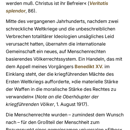
werden muß. Christus ist ihr Befreier« (
Veritatis
splendor
, 86).
Mitte des vergangenen Jahrhunderts, nachdem zwei
schreckliche Weltkriege und die unbeschreiblichen
Verbrechen totalitärer Ideologien unsägliches Leid
verursacht hatten, übernahm die internationale
Gemeinschaft ein neues, auf Menschenrechten
basierendes Völkerrechtssystem. Ein Handeln, das mit
dem Appell meines Vorgängers
Benedikt XV.
im
Einklang steht, der die kriegführenden Mächte des
Ersten Weltkriegs aufforderte, »die materielle Stärke
der Waffen in die moralische Stärke des Rechtes zu
verwandeln« (
Note an die Oberhäupter der
kriegführenden Völker
, 1. August 1917).
Die Menschenrechte wurden – zumindest dem Wunsch
nach – für den Großteil der Menschheit zum
Bezugspunkt eines gemeinsamen universalen »
Ethos
«.