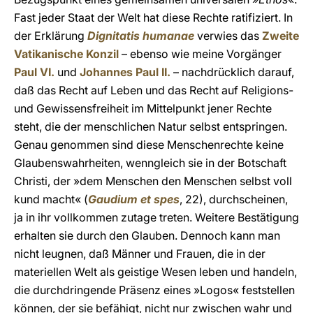
Fast jeder Staat der Welt hat diese Rechte ratifiziert. In
der Erklärung
Dignitatis humanae
verwies das
Zweite
Vatikanische Konzil
– ebenso wie meine Vorgänger
Paul VI.
und
Johannes Paul II.
– nachdrücklich darauf,
daß das Recht auf Leben und das Recht auf Religions-
und Gewissensfreiheit im Mittelpunkt jener Rechte
steht, die der menschlichen Natur selbst entspringen.
Genau genommen sind diese Menschenrechte keine
Glaubenswahrheiten, wenngleich sie in der Botschaft
Christi, der »dem Menschen den Menschen selbst voll
kund macht« (
Gaudium et spes
, 22), durchscheinen,
ja in ihr vollkommen zutage treten. Weitere Bestätigung
erhalten sie durch den Glauben. Dennoch kann man
nicht leugnen, daß Männer und Frauen, die in der
materiellen Welt als geistige Wesen leben und handeln,
die durchdringende Präsenz eines »Logos« feststellen
können, der sie befähigt, nicht nur zwischen wahr und