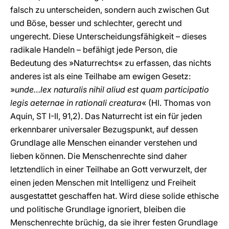
falsch zu unterscheiden, sondern auch zwischen Gut
und Böse, besser und schlechter, gerecht und
ungerecht. Diese Unterscheidungsfähigkeit – dieses
radikale Handeln – befähigt jede Person, die
Bedeutung des »Naturrechts« zu erfassen, das nichts
anderes ist als eine Teilhabe am ewigen Gesetz:
»
unde…lex naturalis nihil aliud est quam participatio
legis aeternae in rationali creatura
« (Hl. Thomas von
Aquin, ST I-II, 91,2). Das Naturrecht ist ein für jeden
erkennbarer universaler Bezugspunkt, auf dessen
Grundlage alle Menschen einander verstehen und
lieben können. Die Menschenrechte sind daher
letztendlich in einer Teilhabe an Gott verwurzelt, der
einen jeden Menschen mit Intelligenz und Freiheit
ausgestattet geschaffen hat. Wird diese solide ethische
und politische Grundlage ignoriert, bleiben die
Menschenrechte brüchig, da sie ihrer festen Grundlage