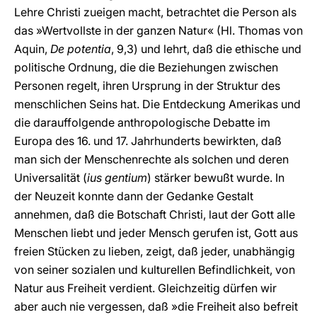
Lehre Christi zueigen macht, betrachtet die Person als
das »Wertvollste in der ganzen Natur« (Hl. Thomas von
Aquin,
De potentia
, 9,3) und lehrt, daß die ethische und
politische Ordnung, die die Beziehungen zwischen
Personen regelt, ihren Ursprung in der Struktur des
menschlichen Seins hat. Die Entdeckung Amerikas und
die darauffolgende anthropologische Debatte im
Europa des 16. und 17. Jahrhunderts bewirkten, daß
man sich der Menschenrechte als solchen und deren
Universalität (
ius gentium
) stärker bewußt wurde. In
der Neuzeit konnte dann der Gedanke Gestalt
annehmen, daß die Botschaft Christi, laut der Gott alle
Menschen liebt und jeder Mensch gerufen ist, Gott aus
freien Stücken zu lieben, zeigt, daß jeder, unabhängig
von seiner sozialen und kulturellen Befindlichkeit, von
Natur aus Freiheit verdient. Gleichzeitig dürfen wir
aber auch nie vergessen, daß »die Freiheit also befreit