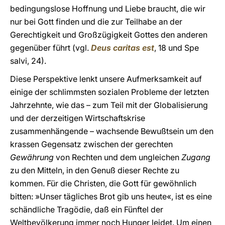
bedingungslose Hoffnung und Liebe braucht, die wir
nur bei Gott finden und die zur Teilhabe an der
Gerechtigkeit und Großzügigkeit Gottes den anderen
gegenüber führt (vgl.
Deus caritas est
, 18 und Spe
salvi, 24).
Diese Perspektive lenkt unsere Aufmerksamkeit auf
einige der schlimmsten sozialen Probleme der letzten
Jahrzehnte, wie das – zum Teil mit der Globalisierung
und der derzeitigen Wirtschaftskrise
zusammenhängende – wachsende Bewußtsein um den
krassen Gegensatz zwischen der gerechten
Gewährung
von Rechten und dem ungleichen
Zugang
zu den Mitteln, in den Genuß dieser Rechte zu
kommen. Für die Christen, die Gott für gewöhnlich
bitten: »Unser tägliches Brot gib uns heute«, ist es eine
schändliche Tragödie, daß ein Fünftel der
Weltbevölkerung immer noch Hunger leidet. Um einen