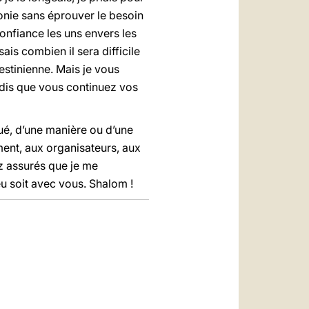
monie sans éprouver le besoin
confiance les uns envers les
ais combien il sera difficile
lestinienne. Mais je vous
ndis que vous continuez vos
ué, d’une manière ou d’une
ment, aux organisateurs, aux
ez assurés que je me
eu soit avec vous. Shalom !