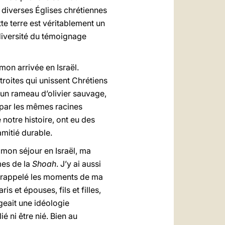
 diverses Églises chrétiennes
te terre est véritablement un
e diversité du témoignage
mon arrivée en Israël.
étroites qui unissent Chrétiens
 un rameau d’olivier sauvage,
is par les mêmes racines
notre histoire, ont eu des
mitié durable.
 mon séjour en Israël, ma
mes de la
Shoah
. J’y ai aussi
 rappelé les moments de ma
is et épouses, fils et filles,
geait une idéologie
é ni être nié. Bien au