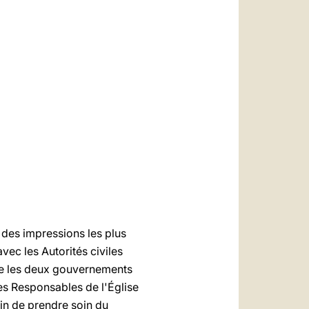
العربيّة
中文
LATINE
des impressions les plus
vec les Autorités civiles
 que les deux gouvernements
les Responsables de l'Église
fin de prendre soin du