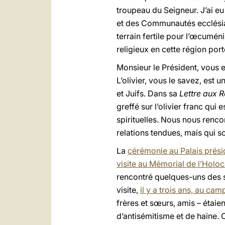
troupeau du Seigneur. J’ai e
et des Communautés ecclésiale
terrain fertile pour l’œcuméni
religieux en cette région por
Monsieur le Président, vous e
L’olivier, vous le savez, est 
et Juifs. Dans sa
Lettre aux 
greffé sur l’olivier franc qui
spirituelles. Nous nous renco
relations tendues, mais qui 
La
cérémonie au Palais prési
visite au Mémorial de l’Hol
rencontré quelques-uns des 
visite,
il y a trois ans, au ca
frères et sœurs, amis – étai
d’antisémitisme et de haine. C