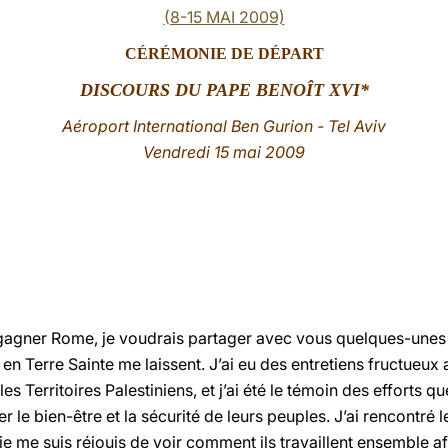
(8-15 MAI 2009)
CÉRÉMONIE DE DÉPART
DISCOURS
DU PAPE BENOÎT XVI*
Aéroport International Ben Gurion - Tel Aviv
Vendredi 15 mai 2009
gagner Rome, je voudrais partager avec vous quelques-unes 
n Terre Sainte me laissent. J’ai eu des entretiens fructueux a
les Territoires Palestiniens, et j’ai été le témoin des efforts
 le bien-être et la sécurité de leurs peuples. J’ai rencontré 
 je me suis réjouis de voir comment ils travaillent ensemble a