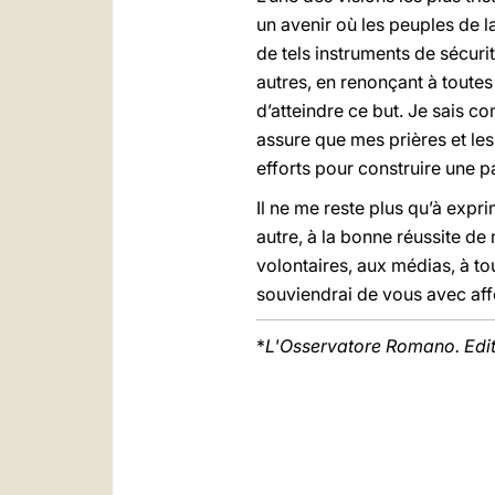
un avenir où les peuples de l
de tels instruments de sécuri
autres, en renonçant à toutes 
d’atteindre ce but. Je sais co
assure que mes prières et le
efforts pour construire une pa
Il ne me reste plus qu’à exp
autre, à la bonne réussite d
volontaires, aux médias, à tou
souviendrai de vous avec affe
*
L'Osservatore Romano. Edi