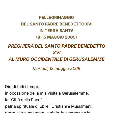
LATINE
PELLEGRINAGGIO
DEL SANTO PADRE BENEDETTO XVI
IN TERRA SANTA
(8-15 MAGGIO 2009)
PREGHIERA DEL SANTO PADRE BENEDETTO
XVI
AL MURO OCCIDENTALE DI GERUSALEMME
Martedì, 12 maggio 2009
Dio di tutti i tempi,
in occasione della mia visita a Gerusalemme,
la “Città della Pace”,
patria spirituale di Ebrei, Cristiani e Musulmani,
porto al tuo cospetto le gioie, le speranze e le