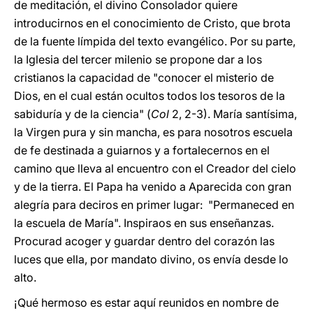
de meditación, el divino Consolador quiere
introducirnos en el conocimiento de Cristo, que brota
de la fuente límpida del texto evangélico. Por su parte,
la Iglesia del tercer milenio se propone dar a los
cristianos la capacidad de "conocer el misterio de
Dios, en el cual están ocultos todos los tesoros de la
sabiduría y de la ciencia" (
Col
2, 2-3). María santísima,
la Virgen pura y sin mancha, es para nosotros escuela
de fe destinada a guiarnos y a fortalecernos en el
camino que lleva al encuentro con el Creador del cielo
y de la tierra. El Papa ha venido a Aparecida con gran
alegría para deciros en primer lugar: "Permaneced en
la escuela de María". Inspiraos en sus enseñanzas.
Procurad acoger y guardar dentro del corazón las
luces que ella, por mandato divino, os envía desde lo
alto.
¡Qué hermoso es estar aquí reunidos en nombre de