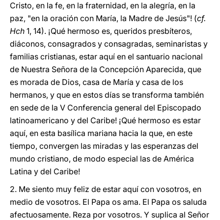
Cristo, en la fe, en la fraternidad, en la alegría, en la
paz, "en la oración con María, la Madre de Jesús"! (
cf.
Hch
1, 14). ¡Qué hermoso es, queridos presbíteros,
diáconos, consagrados y consagradas, seminaristas y
familias cristianas, estar aquí en el santuario nacional
de Nuestra Señora de la Concepción Aparecida, que
es morada de Dios, casa de María y casa de los
hermanos, y que en estos días se transforma también
en sede de la V Conferencia general del Episcopado
latinoamericano y del Caribe! ¡Qué hermoso es estar
aquí, en esta basílica mariana hacia la que, en este
tiempo, convergen las miradas y las esperanzas del
mundo cristiano, de modo especial las de América
Latina y del Caribe!
2. Me siento muy feliz de estar aquí con vosotros, en
medio de vosotros. El Papa os ama. El Papa os saluda
afectuosamente. Reza por vosotros. Y suplica al Señor