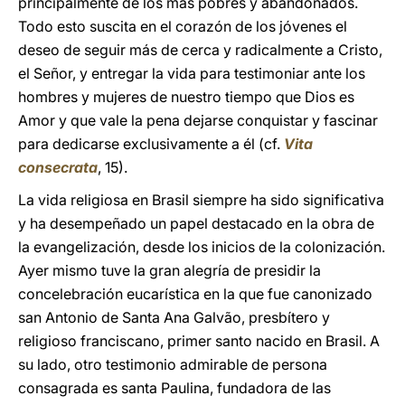
principalmente de los más pobres y abandonados.
Todo esto suscita en el corazón de los jóvenes el
deseo de seguir más de cerca y radicalmente a Cristo,
el Señor, y entregar la vida para testimoniar ante los
hombres y mujeres de nuestro tiempo que Dios es
Amor y que vale la pena dejarse conquistar y fascinar
para dedicarse exclusivamente a él (cf.
Vita
consecrata
, 15).
La vida religiosa en Brasil siempre ha sido significativa
y ha desempeñado un papel destacado en la obra de
la evangelización, desde los inicios de la colonización.
Ayer mismo tuve la gran alegría de presidir la
concelebración eucarística en la que fue canonizado
san Antonio de Santa Ana Galvão, presbítero y
religioso franciscano, primer santo nacido en Brasil. A
su lado, otro testimonio admirable de persona
consagrada es santa Paulina, fundadora de las