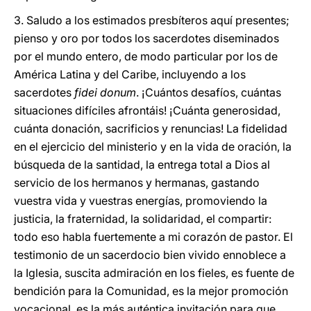
3. Saludo a los estimados presbíteros aquí presentes;
pienso y oro por todos los sacerdotes diseminados
por el mundo entero, de modo particular por los de
América Latina y del Caribe, incluyendo a los
sacerdotes
fidei donum
. ¡Cuántos desafíos, cuántas
situaciones difíciles afrontáis! ¡Cuánta generosidad,
cuánta donación, sacrificios y renuncias! La fidelidad
en el ejercicio del ministerio y en la vida de oración, la
búsqueda de la santidad, la entrega total a Dios al
servicio de los hermanos y hermanas, gastando
vuestra vida y vuestras energías, promoviendo la
justicia, la fraternidad, la solidaridad, el compartir:
todo eso habla fuertemente a mi corazón de pastor. El
testimonio de un sacerdocio bien vivido ennoblece a
la Iglesia, suscita admiración en los fieles, es fuente de
bendición para la Comunidad, es la mejor promoción
vocacional, es la más auténtica invitación para que