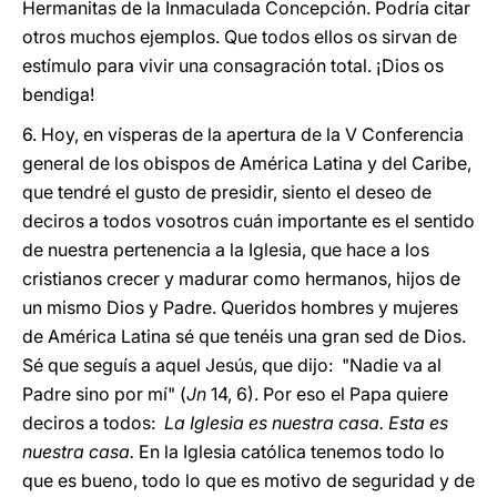
Hermanitas de la Inmaculada Concepción. Podría citar
otros muchos ejemplos. Que todos ellos os sirvan de
estímulo para vivir una consagración total. ¡Dios os
bendiga!
6. Hoy, en vísperas de la apertura de la V Conferencia
general de los obispos de América Latina y del Caribe,
que tendré el gusto de presidir, siento el deseo de
deciros a todos vosotros cuán importante es el sentido
de nuestra pertenencia a la Iglesia, que hace a los
cristianos crecer y madurar como hermanos, hijos de
un mismo Dios y Padre. Queridos hombres y mujeres
de América Latina sé que tenéis una gran sed de Dios.
Sé que seguís a aquel Jesús, que dijo: "Nadie va al
Padre sino por mí" (
Jn
14, 6). Por eso el Papa quiere
deciros a todos:
La Iglesia es nuestra casa. Esta es
nuestra casa.
En la Iglesia católica tenemos todo lo
que es bueno, todo lo que es motivo de seguridad y de