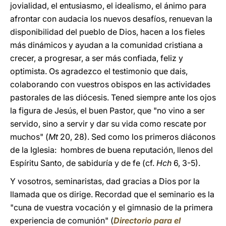
jovialidad, el entusiasmo, el idealismo, el ánimo para
afrontar con audacia los nuevos desafíos, renuevan la
disponibilidad del pueblo de Dios, hacen a los fieles
más dinámicos y ayudan a la comunidad cristiana a
crecer, a progresar, a ser más confiada, feliz y
optimista. Os agradezco el testimonio que dais,
colaborando con vuestros obispos en las actividades
pastorales de las diócesis. Tened siempre ante los ojos
la figura de Jesús, el buen Pastor, que "no vino a ser
servido, sino a servir y dar su vida como rescate por
muchos" (
Mt
20, 28). Sed como los primeros diáconos
de la Iglesia: hombres de buena reputación, llenos del
Espíritu Santo, de sabiduría y de fe (cf.
Hch
6, 3-5).
Y vosotros, seminaristas, dad gracias a Dios por la
llamada que os dirige. Recordad que el seminario es la
"cuna de vuestra vocación y el gimnasio de la primera
experiencia de comunión" (
Directorio para el