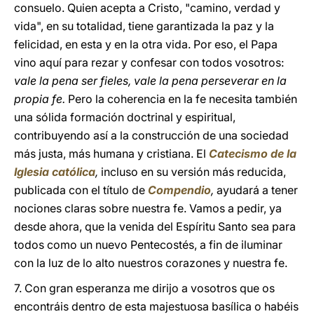
consuelo. Quien acepta a Cristo, "camino, verdad y
vida", en su totalidad, tiene garantizada la paz y la
felicidad, en esta y en la otra vida. Por eso, el Papa
vino aquí para rezar y confesar con todos vosotros:
vale la pena ser fieles, vale la pena perseverar en la
propia fe.
Pero la coherencia en la fe necesita también
una sólida formación doctrinal y espiritual,
contribuyendo así a la construcción de una sociedad
más justa, más humana y cristiana. El
Catecismo de la
Iglesia católica
,
incluso en su versión más reducida,
publicada con el título de
Compendio
,
ayudará a tener
nociones claras sobre nuestra fe. Vamos a pedir, ya
desde ahora, que la venida del Espíritu Santo sea para
todos como un nuevo Pentecostés, a fin de iluminar
con la luz de lo alto nuestros corazones y nuestra fe.
7. Con gran esperanza me dirijo a vosotros que os
encontráis dentro de esta majestuosa basílica o habéis