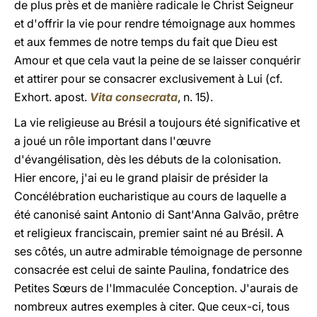
de plus près et de manière radicale le Christ Seigneur
et d'offrir la vie pour rendre témoignage aux hommes
et aux femmes de notre temps du fait que Dieu est
Amour et que cela vaut la peine de se laisser conquérir
et attirer pour se consacrer exclusivement à Lui (cf.
Exhort. apost.
Vita consecrata
, n. 15).
La vie religieuse au Brésil a toujours été significative et
a joué un rôle important dans l'œuvre
d'évangélisation, dès les débuts de la colonisation.
Hier encore, j'ai eu le grand plaisir de présider la
Concélébration eucharistique au cours de laquelle a
été canonisé saint Antonio di Sant'Anna Galvão, prêtre
et religieux franciscain, premier saint né au Brésil. A
ses côtés, un autre admirable témoignage de personne
consacrée est celui de sainte Paulina, fondatrice des
Petites Sœurs de l'Immaculée Conception. J'aurais de
nombreux autres exemples à citer. Que ceux-ci, tous