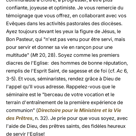
confiante, joyeuse et optimiste. Je vous remercie du
témoignage que vous offrez, en collaborant avec vos
Evêques dans les activités pastorales des diocèses.
Ayez toujours devant les yeux la figure de Jésus, le
Bon Pasteur, qui "n'est pas venu pour être servi, mais
pour servir et donner sa vie en rançon pour une
multitude" (
Mt
20, 28). Soyez comme les premiers
diacres de l'Eglise: des hommes de bonne réputation,
remplis de l'Esprit Saint, de sagesse et de foi (cf.
Ac
6,
3-5). Et vous, séminaristes, rendez grâce à Dieu de
l'appel qu'Il vous adresse. Rappelez-vous que le
séminaire est le "berceau de votre vocation et le
terrain d'entraînement de la première expérience de
communion" (
Directoire pour le Ministère et la Vie
des Prêtres
, n. 32). Je prie pour que vous soyez, avec
l'aide de Dieu, des prêtres saints, des fidèles heureux
de servir l'Eglise!