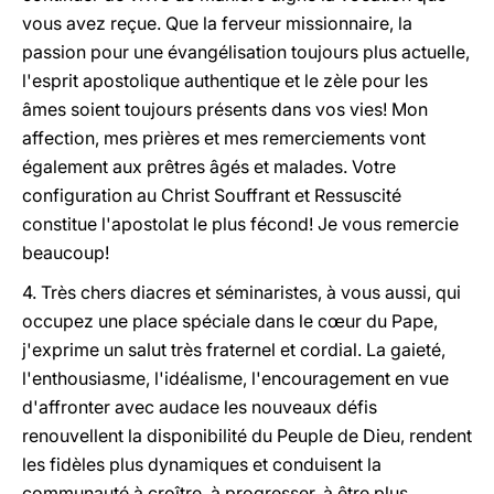
vous avez reçue. Que la ferveur missionnaire, la
passion pour une évangélisation toujours plus actuelle,
l'esprit apostolique authentique et le zèle pour les
âmes soient toujours présents dans vos vies! Mon
affection, mes prières et mes remerciements vont
également aux prêtres âgés et malades. Votre
configuration au Christ Souffrant et Ressuscité
constitue l'apostolat le plus fécond! Je vous remercie
beaucoup!
4. Très chers diacres et séminaristes, à vous aussi, qui
occupez une place spéciale dans le cœur du Pape,
j'exprime un salut très fraternel et cordial. La gaieté,
l'enthousiasme, l'idéalisme, l'encouragement en vue
d'affronter avec audace les nouveaux défis
renouvellent la disponibilité du Peuple de Dieu, rendent
les fidèles plus dynamiques et conduisent la
communauté à croître, à progresser, à être plus