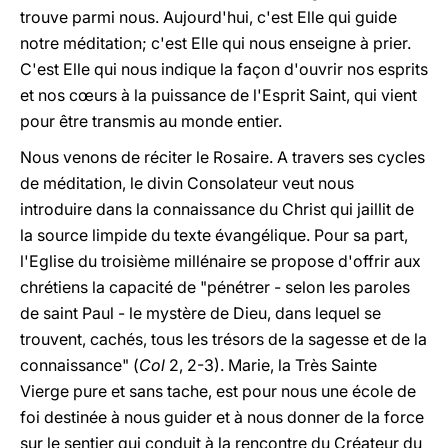
trouve parmi nous. Aujourd'hui, c'est Elle qui guide
notre méditation; c'est Elle qui nous enseigne à prier.
C'est Elle qui nous indique la façon d'ouvrir nos esprits
et nos cœurs à la puissance de l'Esprit Saint, qui vient
pour être transmis au monde entier.
Nous venons de réciter le Rosaire. A travers ses cycles
de méditation, le divin Consolateur veut nous
introduire dans la connaissance du Christ qui jaillit de
la source limpide du texte évangélique. Pour sa part,
l'Eglise du troisième millénaire se propose d'offrir aux
chrétiens la capacité de "pénétrer - selon les paroles
de saint Paul - le mystère de Dieu, dans lequel se
trouvent, cachés, tous les trésors de la sagesse et de la
connaissance" (
Col
2, 2-3). Marie, la Très Sainte
Vierge pure et sans tache, est pour nous une école de
foi destinée à nous guider et à nous donner de la force
sur le sentier qui conduit à la rencontre du Créateur du