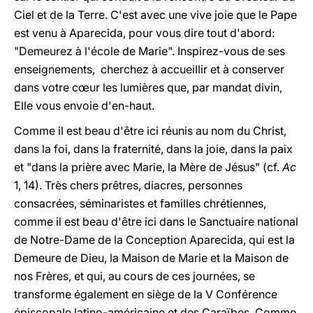
Ciel et de la Terre. C'est avec une vive joie que le Pape
est venu à Aparecida, pour vous dire tout d'abord:
"Demeurez à l'école de Marie". Inspirez-vous de ses
enseignements, cherchez à accueillir et à conserver
dans votre cœur les lumières que, par mandat divin,
Elle vous envoie d'en-haut.
Comme il est beau d'être ici réunis au nom du Christ,
dans la foi, dans la fraternité, dans la joie, dans la paix
et "dans la prière avec Marie, la Mère de Jésus" (cf.
Ac
1, 14). Très chers prêtres, diacres, personnes
consacrées, séminaristes et familles chrétiennes,
comme il est beau d'être ici dans le Sanctuaire national
de Notre-Dame de la Conception Aparecida, qui est la
Demeure de Dieu, la Maison de Marie et la Maison de
nos Frères, et qui, au cours de ces journées, se
transforme également en siège de la V Conférence
épiscopale latino-américaine et des Caraïbes. Comme