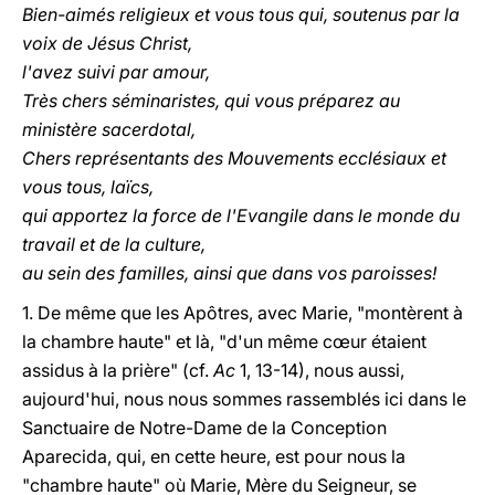
Bien-aimés religieux et vous tous qui, soutenus par la
voix de Jésus Christ,
l'avez suivi par amour,
Très chers séminaristes, qui vous préparez au
ministère sacerdotal,
Chers représentants des Mouvements ecclésiaux et
vous tous, laïcs,
qui apportez la force de l'Evangile dans le monde du
travail et de la culture,
au sein des familles, ainsi que dans vos paroisses!
1. De même que les Apôtres, avec Marie, "montèrent à
la chambre haute" et là, "d'un même cœur étaient
assidus à la prière" (cf.
Ac
1, 13-14), nous aussi,
aujourd'hui, nous nous sommes rassemblés ici dans le
Sanctuaire de Notre-Dame de la Conception
Aparecida, qui, en cette heure, est pour nous la
"chambre haute" où Marie, Mère du Seigneur, se