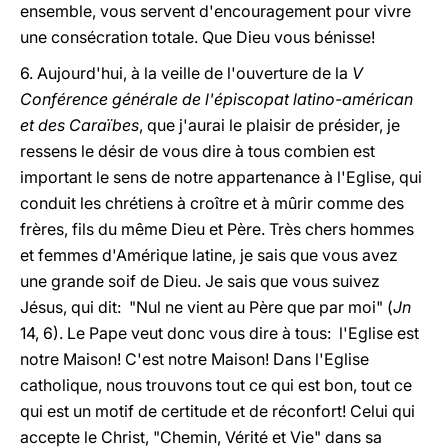
ensemble, vous servent d'encouragement pour vivre
une consécration totale. Que Dieu vous bénisse!
6. Aujourd'hui, à la veille de l'ouverture de la
V
Conférence générale de l'épiscopat latino-américan
et des Caraïbes
, que j'aurai le plaisir de présider, je
ressens le désir de vous dire à tous combien est
important le sens de notre appartenance à l'Eglise, qui
conduit les chrétiens à croître et à mûrir comme des
frères, fils du même Dieu et Père. Très chers hommes
et femmes d'Amérique latine, je sais que vous avez
une grande soif de Dieu. Je sais que vous suivez
Jésus, qui dit: "Nul ne vient au Père que par moi" (
Jn
14, 6). Le Pape veut donc vous dire à tous: l'Eglise est
notre Maison! C'est notre Maison! Dans l'Eglise
catholique, nous trouvons tout ce qui est bon, tout ce
qui est un motif de certitude et de réconfort! Celui qui
accepte le Christ, "Chemin, Vérité et Vie" dans sa