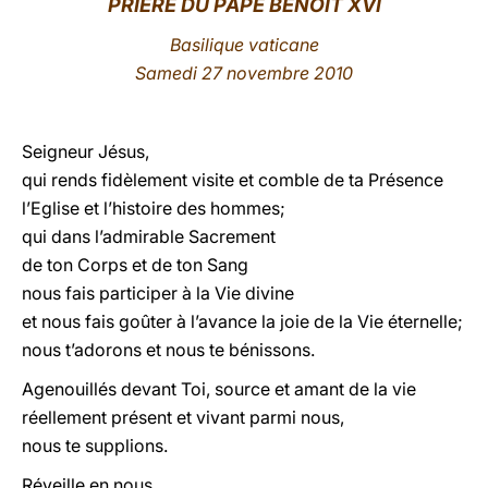
PRIÈRE DU PAPE BENOÎT XVI
LATINE
Basilique vaticane
Samedi 27 novembre 2010
Seigneur Jésus,
qui rends fidèlement visite et comble de ta Présence
l’Eglise et l’histoire des hommes;
qui dans l’admirable Sacrement
de ton Corps et de ton Sang
nous fais participer à la Vie divine
et nous fais goûter à l’avance la joie de la Vie éternelle;
nous t’adorons et nous te bénissons.
Agenouillés devant Toi, source et amant de la vie
réellement présent et vivant parmi nous,
nous te supplions.
Réveille en nous