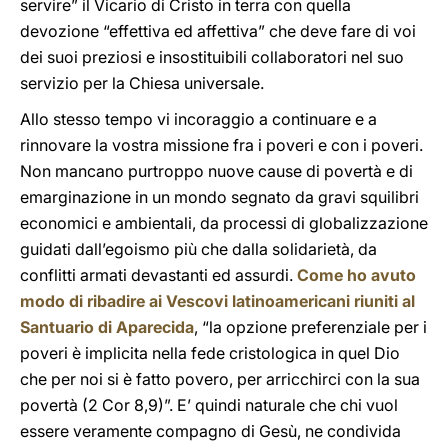
servire” il Vicario di Cristo in terra con quella
devozione “effettiva ed affettiva” che deve fare di voi
dei suoi preziosi e insostituibili collaboratori nel suo
servizio per la Chiesa universale.
Allo stesso tempo vi incoraggio a continuare e a
rinnovare la vostra missione fra i poveri e con i poveri.
Non mancano purtroppo nuove cause di povertà e di
emarginazione in un mondo segnato da gravi squilibri
economici e ambientali, da processi di globalizzazione
guidati dall’egoismo più che dalla solidarietà, da
conflitti armati devastanti ed assurdi.
Come ho avuto
modo di ribadire ai Vescovi latinoamericani riuniti al
Santuario di Aparecida
, “la opzione preferenziale per i
poveri è implicita nella fede cristologica in quel Dio
che per noi si è fatto povero, per arricchirci con la sua
povertà (2 Cor 8,9)”. E’ quindi naturale che chi vuol
essere veramente compagno di Gesù, ne condivida