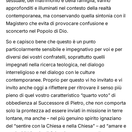
sessuale, del matrimonio e della famiglia, vanno
approfonditi e illuminati nel contesto della realtà
contemporanea, ma conservando quella sintonia con il
Magistero che evita di provocare confusione e
sconcerto nel Popolo di Dio.
So e capisco bene che questo è un punto
particolarmente sensibile e impegnativo per voi e per
diversi dei vostri confratelli, soprattutto quelli
impegnati nella ricerca teologica, nel dialogo
interreligioso e nel dialogo con le culture
contemporanee. Proprio per questo vi ho invitato e vi
invito anche oggi a riflettere per ritrovare il senso più
pieno di quel vostro caratteristico “quarto voto” di
obbedienza al Successore di Pietro, che non comporta
solo la prontezza ad essere inviati in missione in terre
lontane, ma anche – nel più genuino spirito ignaziano
del “sentire con la Chiesa e nella Chiesa” – ad “amare e