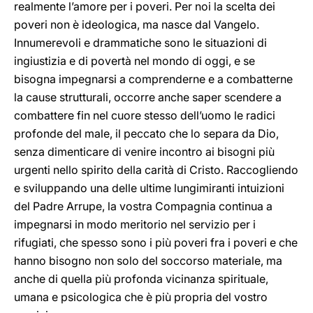
realmente l’amore per i poveri. Per noi la scelta dei
poveri non è ideologica, ma nasce dal Vangelo.
Innumerevoli e drammatiche sono le situazioni di
ingiustizia e di povertà nel mondo di oggi, e se
bisogna impegnarsi a comprenderne e a combatterne
la cause strutturali, occorre anche saper scendere a
combattere fin nel cuore stesso dell’uomo le radici
profonde del male, il peccato che lo separa da Dio,
senza dimenticare di venire incontro ai bisogni più
urgenti nello spirito della carità di Cristo. Raccogliendo
e sviluppando una delle ultime lungimiranti intuizioni
del Padre Arrupe, la vostra Compagnia continua a
impegnarsi in modo meritorio nel servizio per i
rifugiati, che spesso sono i più poveri fra i poveri e che
hanno bisogno non solo del soccorso materiale, ma
anche di quella più profonda vicinanza spirituale,
umana e psicologica che è più propria del vostro