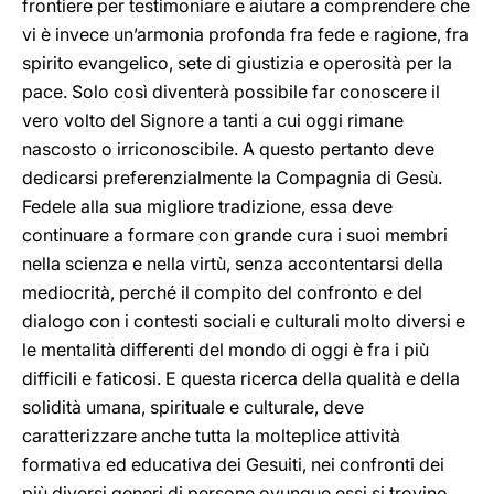
frontiere per testimoniare e aiutare a comprendere che
vi è invece un’armonia profonda fra fede e ragione, fra
spirito evangelico, sete di giustizia e operosità per la
pace. Solo così diventerà possibile far conoscere il
vero volto del Signore a tanti a cui oggi rimane
nascosto o irriconoscibile. A questo pertanto deve
dedicarsi preferenzialmente la Compagnia di Gesù.
Fedele alla sua migliore tradizione, essa deve
continuare a formare con grande cura i suoi membri
nella scienza e nella virtù, senza accontentarsi della
mediocrità, perché il compito del confronto e del
dialogo con i contesti sociali e culturali molto diversi e
le mentalità differenti del mondo di oggi è fra i più
difficili e faticosi. E questa ricerca della qualità e della
solidità umana, spirituale e culturale, deve
caratterizzare anche tutta la molteplice attività
formativa ed educativa dei Gesuiti, nei confronti dei
più diversi generi di persone ovunque essi si trovino.