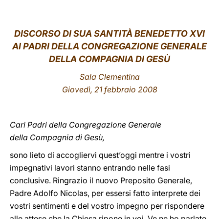
LATINE
DISCORSO DI SUA SANTITÀ BENEDETTO XVI
AI PADRI DELLA CONGREGAZIONE GENERALE
DELLA COMPAGNIA DI GESÙ
Sala Clementina
Giovedì, 21 febbraio 2008
Cari Padri della Congregazione Generale
della Compagnia di Gesù,
sono lieto di accogliervi quest’oggi mentre i vostri
impegnativi lavori stanno entrando nelle fasi
conclusive. Ringrazio il nuovo Preposito Generale,
Padre Adolfo Nicolas, per essersi fatto interprete dei
vostri sentimenti e del vostro impegno per rispondere
alle attese che la Chiesa ripone in voi. Ve ne ho parlato