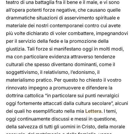
teatro di una battaglia fra il bene e il male, e vi sono
all’opera potenti forze negative, che causano quelle
drammatiche situazioni di asservimento spirituale e
materiale dei nostri contemporanei contro cui avete
più volte dichiarato di voler combattere, impegnandovi
per il servizio della fede e la promozione della
giustizia. Tali forze si manifestano oggi in molti modi,
ma con particolare evidenza attraverso tendenze
culturali che spesso diventano dominanti, come il
soggettivismo, il relativismo, l’edonismo, il
materialismo pratico. Per questo ho chiesto il vostro
rinnovato impegno a promuovere e difendere la
dottrina cattolica “in particolare sui punti nevralgici
oggi fortemente attaccati dalla cultura secolare”, alcuni
dei quali ho esemplificato nella mia
Lettera
. I temi,
oggi continuamente discussi e messi in questione,
della salvezza di tutti gli uomini in Cristo, della morale