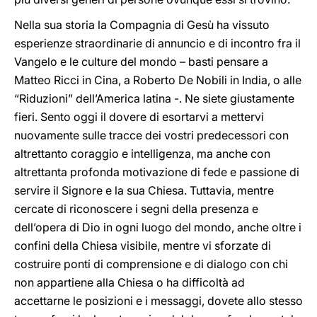
Nella sua storia la Compagnia di Gesù ha vissuto
esperienze straordinarie di annuncio e di incontro fra il
Vangelo e le culture del mondo – basti pensare a
Matteo Ricci in Cina, a Roberto De Nobili in India, o alle
“Riduzioni” dell’America latina -. Ne siete giustamente
fieri. Sento oggi il dovere di esortarvi a mettervi
nuovamente sulle tracce dei vostri predecessori con
altrettanto coraggio e intelligenza, ma anche con
altrettanta profonda motivazione di fede e passione di
servire il Signore e la sua Chiesa. Tuttavia, mentre
cercate di riconoscere i segni della presenza e
dell’opera di Dio in ogni luogo del mondo, anche oltre i
confini della Chiesa visibile, mentre vi sforzate di
costruire ponti di comprensione e di dialogo con chi
non appartiene alla Chiesa o ha difficoltà ad
accettarne le posizioni e i messaggi, dovete allo stesso