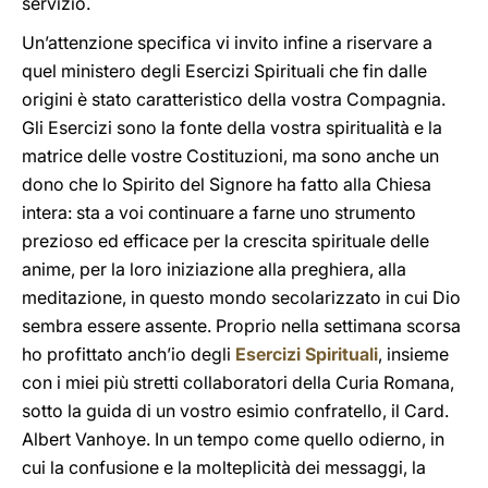
servizio.
Un’attenzione specifica vi invito infine a riservare a
quel ministero degli Esercizi Spirituali che fin dalle
origini è stato caratteristico della vostra Compagnia.
Gli Esercizi sono la fonte della vostra spiritualità e la
matrice delle vostre Costituzioni, ma sono anche un
dono che lo Spirito del Signore ha fatto alla Chiesa
intera: sta a voi continuare a farne uno strumento
prezioso ed efficace per la crescita spirituale delle
anime, per la loro iniziazione alla preghiera, alla
meditazione, in questo mondo secolarizzato in cui Dio
sembra essere assente. Proprio nella settimana scorsa
ho profittato anch’io degli
Esercizi Spirituali
, insieme
con i miei più stretti collaboratori della Curia Romana,
sotto la guida di un vostro esimio confratello, il Card.
Albert Vanhoye. In un tempo come quello odierno, in
cui la confusione e la molteplicità dei messaggi, la