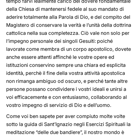
tempo farvi lealmente carico del dovere fondamentale
della Chiesa di mantenersi fedele al suo mandato di
aderire totalmente alla Parola di Dio, e del compito del
Magistero di conservare la verità e l’unità della dottrina
cattolica nella sua completezza. Ciò vale non solo per
l’impegno personale dei singoli Gesuiti: poiché
lavorate come membra di un corpo apostolico, dovete
anche essere attenti affinché le vostre opere ed
istituzioni conservino sempre una chiara ed esplicita
identità, perchè il fine della vostra attività apostolica
non rimanga ambiguo od oscuro, e perché tante altre
persone possano condividere i vostri ideali e unirsi a
voi efficacemente e con entusiasmo, collaborando al
vostro impegno di servizio di Dio e dell’uomo.
Come voi ben sapete per aver compiuto molte volte
sotto la guida di Sant’Ignazio negli Esercizi Spirituali la
meditazione “delle due bandiere”, il nostro mondo è