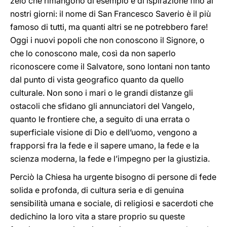
zelo che rimangono di esempio e di ispirazione fino ai
nostri giorni: il nome di San Francesco Saverio è il più
famoso di tutti, ma quanti altri se ne potrebbero fare!
Oggi i nuovi popoli che non conoscono il Signore, o
che lo conoscono male, così da non saperlo
riconoscere come il Salvatore, sono lontani non tanto
dal punto di vista geografico quanto da quello
culturale. Non sono i mari o le grandi distanze gli
ostacoli che sfidano gli annunciatori del Vangelo,
quanto le frontiere che, a seguito di una errata o
superficiale visione di Dio e dell’uomo, vengono a
frapporsi fra la fede e il sapere umano, la fede e la
scienza moderna, la fede e l’impegno per la giustizia.
Perciò la Chiesa ha urgente bisogno di persone di fede
solida e profonda, di cultura seria e di genuina
sensibilità umana e sociale, di religiosi e sacerdoti che
dedichino la loro vita a stare proprio su queste