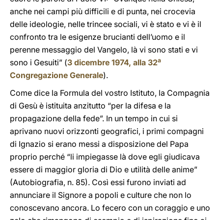
anche nei campi più difficili e di punta, nei crocevia
delle ideologie, nelle trincee sociali, vi è stato e vi è il
confronto tra le esigenze brucianti dell’uomo e il
perenne messaggio del Vangelo, là vi sono stati e vi
a
sono i Gesuiti” (
3 dicembre 1974, alla 32
Congregazione Generale
).
Come dice la Formula del vostro Istituto, la Compagnia
di Gesù è istituita anzitutto “per la difesa e la
propagazione della fede”. In un tempo in cui si
aprivano nuovi orizzonti geografici, i primi compagni
di Ignazio si erano messi a disposizione del Papa
proprio perché “li impiegasse là dove egli giudicava
essere di maggior gloria di Dio e utilità delle anime”
(Autobiografia, n. 85). Così essi furono inviati ad
annunciare il Signore a popoli e culture che non lo
conoscevano ancora. Lo fecero con un coraggio e uno