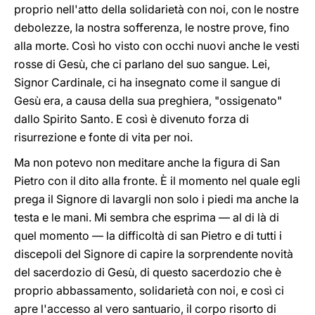
proprio nell'atto della solidarietà con noi, con le nostre
debolezze, la nostra sofferenza, le nostre prove, fino
alla morte. Così ho visto con occhi nuovi anche le vesti
rosse di Gesù, che ci parlano del suo sangue. Lei,
Signor Cardinale, ci ha insegnato come il sangue di
Gesù era, a causa della sua preghiera, "ossigenato"
dallo Spirito Santo. E così è divenuto forza di
risurrezione e fonte di vita per noi.
Ma non potevo non meditare anche la figura di San
Pietro con il dito alla fronte. È il momento nel quale egli
prega il Signore di lavargli non solo i piedi ma anche la
testa e le mani. Mi sembra che esprima — al di là di
quel momento — la difficoltà di san Pietro e di tutti i
discepoli del Signore di capire la sorprendente novità
del sacerdozio di Gesù, di questo sacerdozio che è
proprio abbassamento, solidarietà con noi, e così ci
apre l'accesso al vero santuario, il corpo risorto di