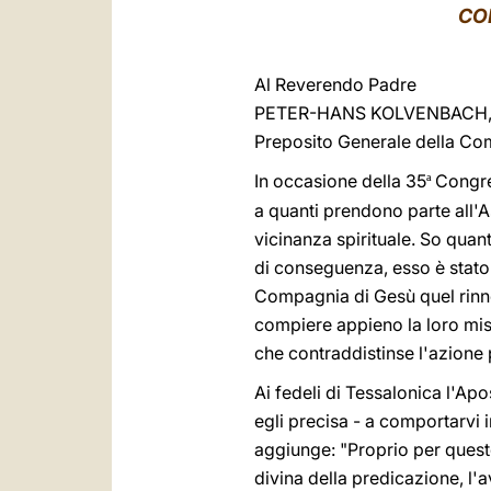
CO
Al Reverendo Padre
PETER-HANS KOLVENBACH, S
Preposito Generale della Co
In occasione della 35
Congreg
ª
a quanti prendono parte all'As
vicinanza spirituale. So quan
di conseguenza, esso è stato
Compagnia di Gesù quel rinno
compiere appieno la loro mis
che contraddistinse l'azione 
Ai fedeli di Tessalonica l'Ap
egli precisa - a comportarvi 
aggiunge: "Proprio per quest
divina della predicazione, l'