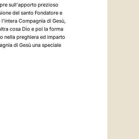
empre sull'apporto prezioso
sione del santo Fondatore e
e l'intera Compagnia di Gesù,
altra cosa Dio e poi la forma
rdo nella preghiera ed imparto
pagnia di Gesù una speciale