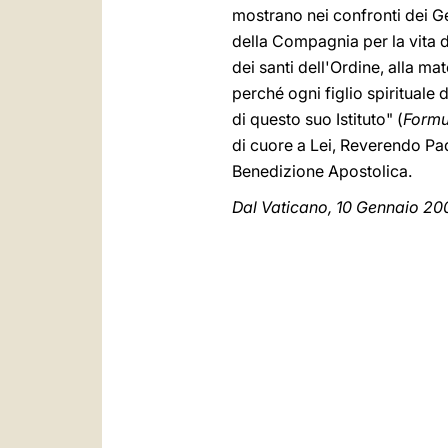
mostrano nei confronti dei Ge
della Compagnia per la vita 
dei santi dell'Ordine, alla m
perché ogni figlio spirituale 
di questo suo Istituto" (
Formul
di cuore a Lei, Reverendo Pa
Benedizione Apostolica.
Dal Vaticano, 10 Gennaio 20