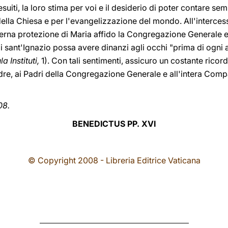
suiti, la loro stima per voi e il desiderio di poter contare s
della Chiesa e per l'evangelizzazione del mondo. All'interces
aterna protezione di Maria affido la Congregazione Generale 
di sant'Ignazio possa avere dinanzi agli occhi "prima di ogni 
a Instituti,
1). Con tali sentimenti, assicuro un costante rico
dre, ai Padri della Congregazione Generale e all'intera Com
08.
BENEDICTUS PP. XVI
© Copyright 2008 - Libreria Editrice Vaticana