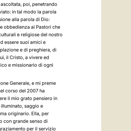
 ascoltata, poi, penetrando
iato: in tal modo la parola
ione alla parola di Dio:
ile obbedienza ai Pastori che
lturali e religiose del nostro
d essere suoi amici e
mplazione e di preghiera, di
, il Cristo, a vivere ed
ico e missionario di ogni
ione Generale, e mi preme
el corso del 2007 ha
ere il mio grato pensiero in
illuminato, saggio e
a originario. Ella, per
nto con grande senso di
graziamento per il servizio