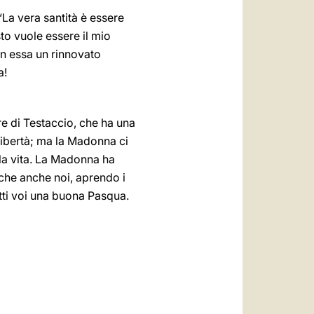
“La vera santità è essere
sto vuole essere il mio
on essa un rinnovato
a!
re di Testaccio, che ha una
 libertà; ma la Madonna ci
 la vita. La Madonna ha
 che anche noi, aprendo i
utti voi una buona Pasqua.