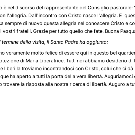
to è nel discorso del rappresentante del Consiglio pastorale: 
con l'allegria. Dall'incontro con Cristo nasce l'allegria. E que
sca sempre di nuovo questa allegria nel conoscere Cristo e c
vostri fratelli. Grazie per tutto quello che fate. Buona Pasqu
termine della visita, il Santo Padre ha aggiunto:
no veramente molto felice di essere qui in questo bel quartie
rotezione di Maria Liberatrice. Tutti noi abbiamo desiderio di
de liberi la troviamo incontrandoci con Cristo, colui che ci dà
nque ha aperto a tutti la porta della vera libertà. Auguriamoci
 trovare la risposta alla nostra ricerca di libertà. Auguro a t