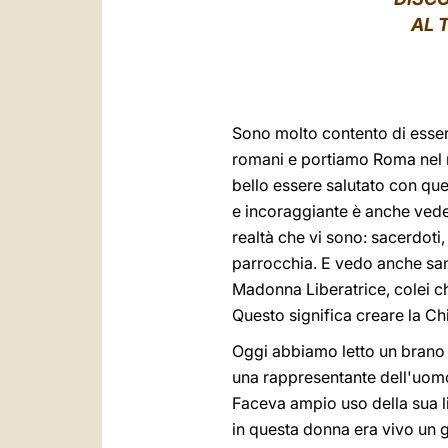
AL 
Sono molto contento di esser
romani e portiamo Roma nel 
bello essere salutato con que
e incoraggiante è anche vedere
realtà che vi sono: sacerdoti,
parrocchia. E vedo anche san
Madonna Liberatrice, colei che 
Questo significa creare la Ch
Oggi abbiamo letto un brano 
una rappresentante dell'uomo
Faceva ampio uso della sua l
in questa donna era vivo un gr