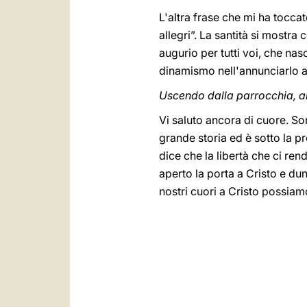
L'altra frase che mi ha tocca
allegri”. La santità si mostra 
augurio per tutti voi, che na
dinamismo nell'annunciarlo ai 
Uscendo dalla parrocchia, al 
Vi saluto ancora di cuore. So
grande storia ed è sotto la p
dice che la libertà che ci ren
aperto la porta a Cristo e du
nostri cuori a Cristo possiamo