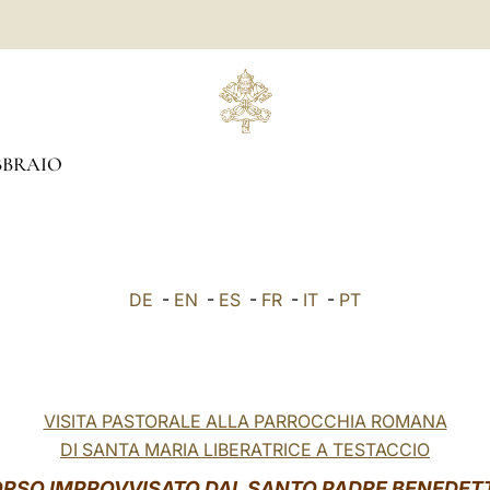
BBRAIO
DE
-
EN
-
ES
-
FR
-
IT
-
PT
VISITA PASTORALE ALLA PARROCCHIA ROMANA
DI SANTA MARIA LIBERATRICE A TESTACCIO
ORSO IMPROVVISATO DAL SANTO PADRE BENEDETT