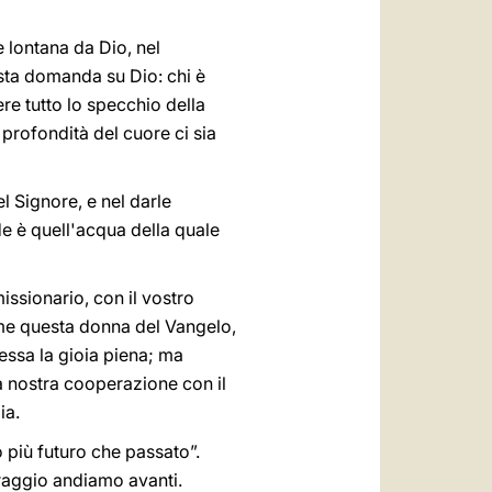
 lontana da Dio, nel
esta domanda su Dio: chi è
 tutto lo specchio della
profondità del cuore ci sia
el Signore, e nel darle
e è quell'acqua della quale
ssionario, con il vostro
come questa donna del Vangelo,
 essa la gioia piena; ma
la nostra cooperazione con il
ia.
 più futuro che passato”.
oraggio andiamo avanti.