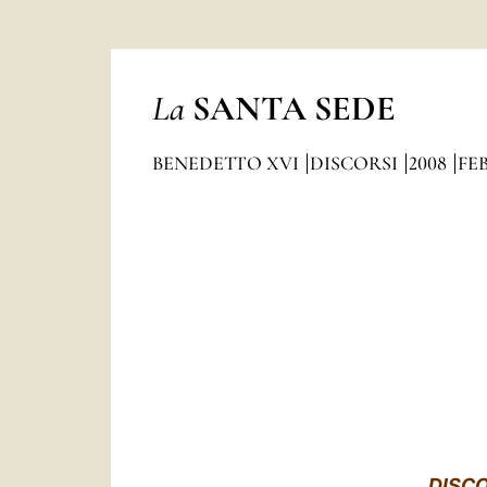
La
SANTA SEDE
BENEDETTO XVI
DISCORSI
2008
FE
DISC