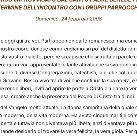
TERMINE DELL'INCONTRO CON I GRUPPI PARROCCH
Domenica, 24 febbraio 2008
e oggi qui tra voi. Purtroppo non parlo romanesco, ma come c
nostro cuore, dunque comprendiamo un po' del dialetto rom
sto vostro dialetto, perché si capisce che si tratta di parole
 qui in voi rappresentate le tante attività che si svolgono in
 suore di diverse Congregazioni, catechisti, laici che collabo
 Giovanni Bosco vivo tra di voi che continua la sua opera, 
rende liberi, inviti ad aprire le porte a Cristo e a dare la vera
iesa, creare anche la presenza del Regno di Cristo tra di noi. 
del Vangelo molto attuale. La donna samaritana della quale 
 moderno, della vita moderna. Ha avuto cinque mariti e con
ibertà e tuttavia non diventava più libera, anzi diventava pi
ande desiderio di trovare la vera felicità, la vera gioia. Per