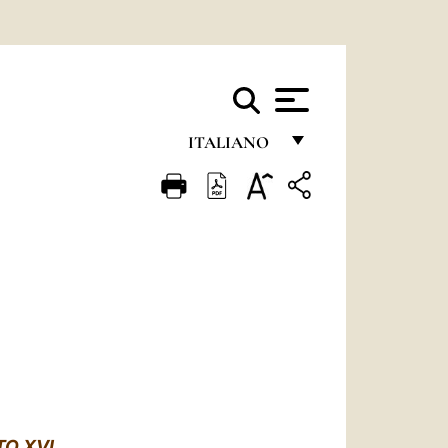
ITALIANO
FRANÇAIS
ENGLISH
ITALIANO
PORTUGUÊS
ESPAÑOL
DEUTSCH
POLSKI
O XVI