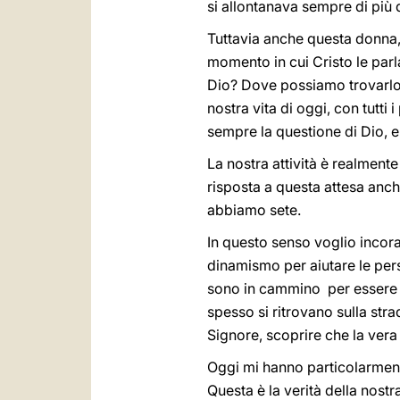
si allontanava sempre di più d
Tuttavia anche questa donna,
momento in cui Cristo le par
Dio? Dove possiamo trovarlo
nostra vita di oggi, con tutt
sempre la questione di Dio, e 
La nostra attività è realmente
risposta a questa attesa anc
abbiamo sete.
In questo senso voglio incora
dinamismo per aiutare le pers
sono in cammino per essere to
spesso si ritrovano sulla str
Signore, scoprire che la vera 
Oggi mi hanno particolarment
Questa è la verità della nost