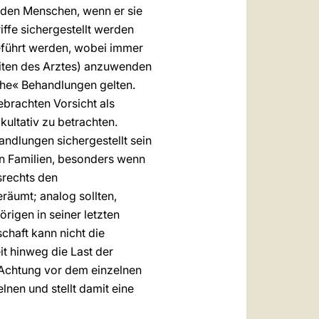
eden Menschen, wenn er sie
ffe sichergestellt werden
eführt werden, wobei immer
eiten des Arztes) anzuwenden
che« Behandlungen gelten.
ebrachten Vorsicht als
ultativ zu betrachten.
dlungen sichergestellt sein
ten Familien, besonders wenn
srechts den
räumt; analog sollten,
igen in seiner letzten
haft kann nicht die
t hinweg die Last der
Achtung vor dem einzelnen
lnen und stellt damit eine