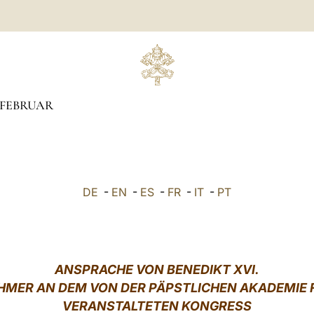
FEBRUAR
DE
-
EN
-
ES
-
FR
-
IT
-
PT
ANSPRACHE VON
BENEDIKT XVI.
EHMER AN DEM VON DER PÄPSTLICHEN AKADEMIE 
VERANSTALTETEN KONGRESS