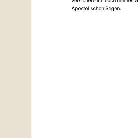
versichere ich euch meines G
Apostolischen Segen.