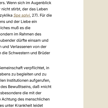
ers. Wenn sich im Augenblick
nicht stirbt, der das Leben
nzyklika
Spe salvi
, 27). Für die
ns und der Liebe ein
solches muß es die
 sondern im Rahmen des
aubender dürfte einsam und
n und Verlassenen von der
h die Schwestern und Brüder
emeinschaft verpflichtet, in
ebens zu begleiten und zu
len Institutionen aufgerufen,
des Bewußtseins, daß »nicht
insbesondere die mit der
ie Achtung des menschlichen
s unter Krankheit leidet