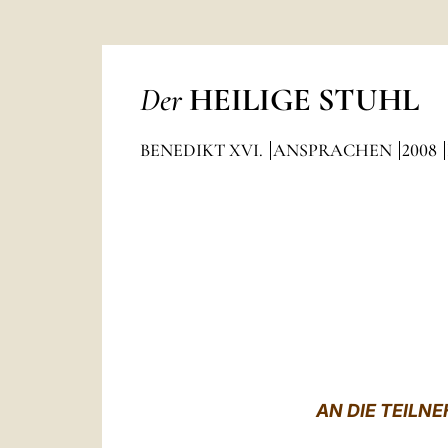
Der
HEILIGE STUHL
BENEDIKT XVI.
ANSPRACHEN
2008
AN DIE TEILN