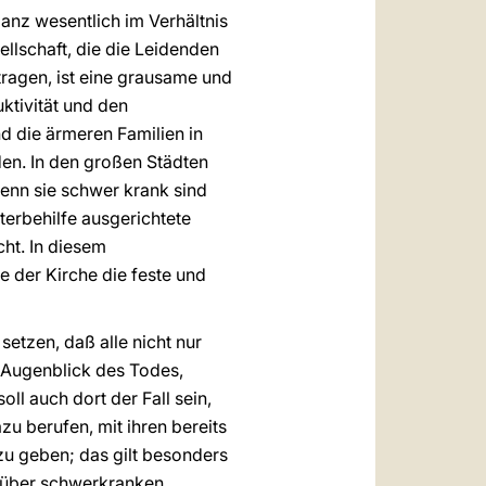
nz wesentlich im Verhältnis
ellschaft, die die Leidenden
tragen, ist eine grausame und
ktivität und den
d die ärmeren Familien in
en. In den großen Städten
wenn sie schwer krank sind
terbehilfe ausgerichtete
cht. In diesem
 der Kirche die feste und
etzen, daß alle nicht nur
 Augenblick des Todes,
oll auch dort der Fall sein,
zu berufen, mit ihren bereits
zu geben; das gilt besonders
enüber schwerkranken