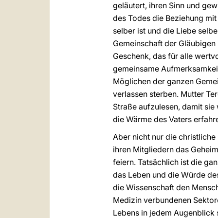
geläutert, ihren Sinn und ge
des Todes die Beziehung mit G
selber ist und die Liebe selb
Gemeinschaft der Gläubigen 
Geschenk, das für alle wertvo
gemeinsame Aufmerksamkeit u
Möglichen der ganzen Gemein
verlassen sterben. Mutter T
Straße aufzulesen, damit si
die Wärme des Vaters erfahr
Aber nicht nur die christlich
ihren Mitgliedern das Gehei
feiern. Tatsächlich ist die g
das Leben und die Würde des
die Wissenschaft den Mensch
Medizin verbundenen Sektoren
Lebens in jedem Augenblick s