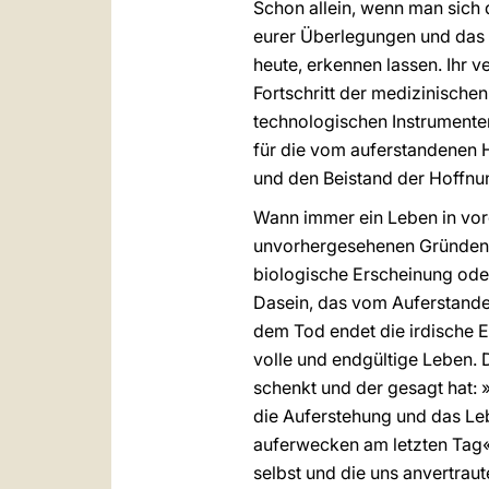
Schon allein, wenn man sich
eurer Überlegungen und das I
heute, erkennen lassen. Ihr 
Fortschritt der medizinisch
technologischen Instrumenten 
für die vom auferstandenen 
und den Beistand der Hoffnu
Wann immer ein Leben in vor
unvorhergesehenen Gründen in 
biologische Erscheinung ode
Dasein, das vom Auferstanden
dem Tod endet die irdische Er
volle und endgültige Leben. 
schenkt und der gesagt hat: 
die Auferstehung und das Leb
auferwecken am letzten Tag«
selbst und die uns anvertraut