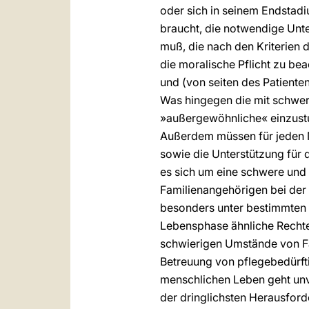
oder sich in seinem Endstadi
braucht, die notwendige Unte
muß, die nach den Kriterien
die moralische Pflicht zu be
und (von seiten des Patiente
Was hingegen die mit schwere
»außergewöhnliche« einzustuf
Außerdem müssen für jeden 
sowie die Unterstützung für 
es sich um eine schwere und 
Familienangehörigen bei der 
besonders unter bestimmten 
Lebensphase ähnliche Rechte
schwierigen Umstände von Fam
Betreuung von pflegebedürft
menschlichen Leben geht unver
der dringlichsten Herausford