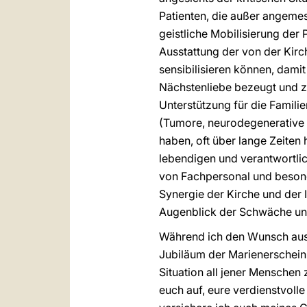
Patienten, die außer angemes
geistliche Mobilisierung der
Ausstattung der von der Kir
sensibilisieren können, dam
Nächstenliebe bezeugt und zut
Unterstützung für die Familie
(Tumore, neurodegenerative 
haben, oft über lange Zeiten
lebendigen und verantwortlich
von Fachpersonal und besonde
Synergie der Kirche und der
Augenblick der Schwäche und 
Während ich den Wunsch aus
Jubiläum der Marienerschein
Situation all jener Menschen
euch auf, eure verdienstvoll