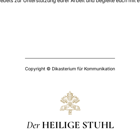
ebets zur Unterstützung eurer Arbeit und begleite euch mit
Copyright © Dikasterium für Kommunikation
Der
HEILIGE STUHL