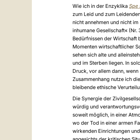
Wie ich in der Enzyklika
Spe 
zum Leid und zum Leidenden. D
nicht annehmen und nicht im M
inhumane Gesellschaft« (Nr. 
Bedürfnissen der Wirtschaft 
Momenten wirtschaftlicher Sc
sehen sich alte und alleinst
und im Sterben liegen. In sol
Druck, vor allem dann, wenn 
Zusammenhang nutze ich die 
bleibende ethische Verurteil
Die Synergie der Zivilgesell
würdig und verantwortungsvo
soweit möglich, in einer Atmo
wo der Tod in einer armen Fam
wirkenden Einrichtungen und 
angesichts der kritischen Si