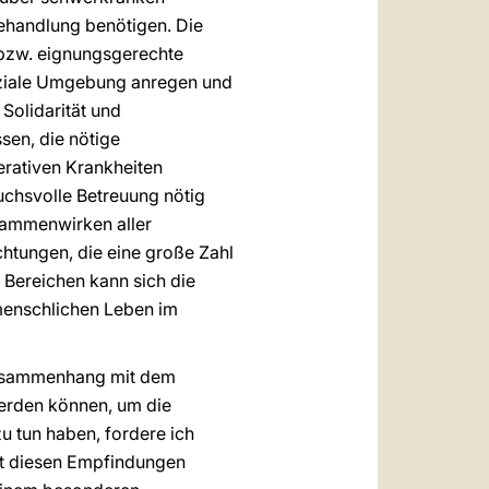
Behandlung benötigen. Die
 bzw. eignungsgerechte
oziale Umgebung anregen und
Solidarität und
ssen, die nötige
nerativen Krankheiten
uchsvolle Betreuung nötig
usammenwirken aller
ichtungen, die eine große Zahl
 Bereichen kann sich die
 menschlichen Leben im
Zusammenhang mit dem
erden können, um die
u tun haben, fordere ich
Mit diesen Empfindungen