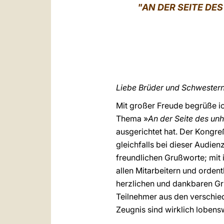
"AN DER SEITE D
Liebe Brüder und Schwestern
Mit großer Freude begrüße i
Thema »
An der Seite des un
ausgerichtet hat. Der Kongre
gleichfalls bei dieser Audie
freundlichen Grußworte; mit
allen Mitarbeitern und orden
herzlichen und dankbaren Gr
Teilnehmer aus den verschie
Zeugnis sind wirklich lobens