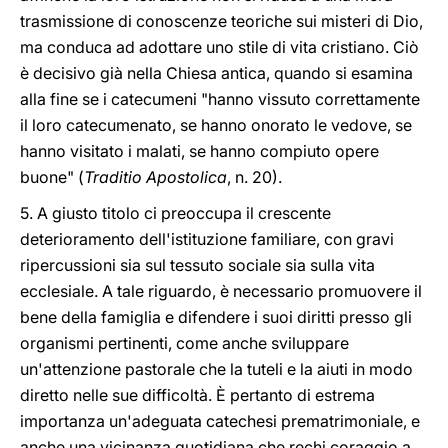
trasmissione di conoscenze teoriche sui misteri di Dio,
ma conduca ad adottare uno stile di vita cristiano. Ciò
è decisivo già nella Chiesa antica, quando si esamina
alla fine se i catecumeni "hanno vissuto correttamente
il loro catecumenato, se hanno onorato le vedove, se
hanno visitato i malati, se hanno compiuto opere
buone" (
Traditio Apostolica
, n. 20).
5. A giusto titolo ci preoccupa il crescente
deterioramento dell'istituzione familiare, con gravi
ripercussioni sia sul tessuto sociale sia sulla vita
ecclesiale. A tale riguardo, è necessario promuovere il
bene della famiglia e difendere i suoi diritti presso gli
organismi pertinenti, come anche sviluppare
un'attenzione pastorale che la tuteli e la aiuti in modo
diretto nelle sue difficoltà. È pertanto di estrema
importanza un'adeguata catechesi prematrimoniale, e
anche una vicinanza quotidiana che rechi coraggio a