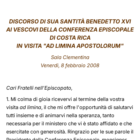
LATINE
DISCORSO DI SUA SANTITÀ BENEDETTO XVI
AI VESCOVI DELLA CONFERENZA EPISCOPALE
DI COSTA RICA
IN VISITA "AD LIMINA APOSTOLORUM"
Sala Clementina
Venerdì, 8 febbraio 2008
Cari Fratelli nell'Episcopato,
1. Mi colma di gioia ricevervi al termine della vostra
visita
ad limina
, il che mi offre l'opportunità di salutarvi
tutti insieme e di animarvi nella speranza, tanto
necessaria per il ministero che vi è stato affidato e che
esercitate con generosità. Ringrazio per le sue parole il
Presidente della Conferenza Episcopale, monsignor