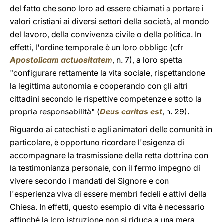
del fatto che sono loro ad essere chiamati a portare i
valori cristiani ai diversi settori della società, al mondo
del lavoro, della convivenza civile o della politica. In
effetti, l'ordine temporale è un loro obbligo (cfr
Apostolicam actuositatem
, n. 7), a loro spetta
"configurare rettamente la vita sociale, rispettandone
la legittima autonomia e cooperando con gli altri
cittadini secondo le rispettive competenze e sotto la
propria responsabilità" (
Deus caritas est
, n. 29).
Riguardo ai catechisti e agli animatori delle comunità in
particolare, è opportuno ricordare l'esigenza di
accompagnare la trasmissione della retta dottrina con
la testimonianza personale, con il fermo impegno di
vivere secondo i mandati del Signore e con
l'esperienza viva di essere membri fedeli e attivi della
Chiesa. In effetti, questo esempio di vita è necessario
affinché la loro istruzione non si riduca a una mera