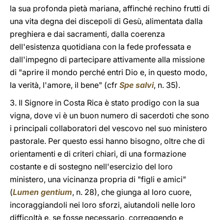
la sua profonda pietà mariana, affinché rechino frutti di
una vita degna dei discepoli di Gesù, alimentata dalla
preghiera e dai sacramenti, dalla coerenza
dell'esistenza quotidiana con la fede professata e
dall'impegno di partecipare attivamente alla missione
di "aprire il mondo perché entri Dio e, in questo modo,
la verità, l'amore, il bene" (cfr
Spe salvi
, n. 35).
3. Il Signore in Costa Rica è stato prodigo con la sua
vigna, dove vi è un buon numero di sacerdoti che sono
i principali collaboratori del vescovo nel suo ministero
pastorale. Per questo essi hanno bisogno, oltre che di
orientamenti e di criteri chiari, di una formazione
costante e di sostegno nell'esercizio del loro
ministero, una vicinanza propria di "figli e amici"
(
Lumen gentium
, n. 28), che giunga al loro cuore,
incoraggiandoli nei loro sforzi, aiutandoli nelle loro
difficoltà e, se fosse necessario, correggendo e