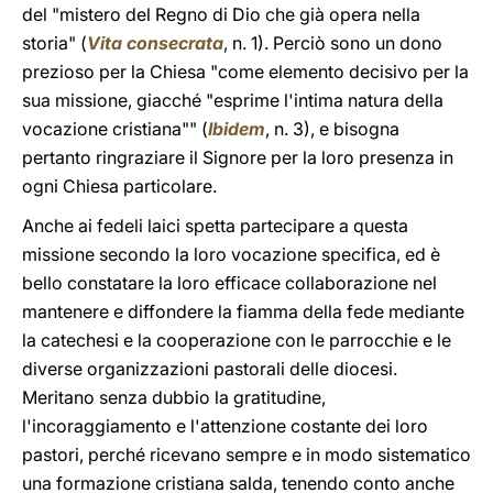
del "mistero del Regno di Dio che già opera nella
storia" (
Vita consecrata
, n. 1). Perciò sono un dono
prezioso per la Chiesa "come elemento decisivo per la
sua missione, giacché "esprime l'intima natura della
vocazione cristiana"" (
Ibidem
, n. 3), e bisogna
pertanto ringraziare il Signore per la loro presenza in
ogni Chiesa particolare.
Anche ai fedeli laici spetta partecipare a questa
missione secondo la loro vocazione specifica, ed è
bello constatare la loro efficace collaborazione nel
mantenere e diffondere la fiamma della fede mediante
la catechesi e la cooperazione con le parrocchie e le
diverse organizzazioni pastorali delle diocesi.
Meritano senza dubbio la gratitudine,
l'incoraggiamento e l'attenzione costante dei loro
pastori, perché ricevano sempre e in modo sistematico
una formazione cristiana salda, tenendo conto anche