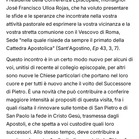
José Francisco Ulloa Rojas, che ha voluto presentare
le sfide e le speranze che incontrate nella vostra
attività pastorale ed esprimere la vostra vicinanza e la
vostra stretta comunione con il Vescovo di Roma,
Sede "nella quale risiede da sempre il primato della
Cattedra Apostolica" (Sant'Agostino,
Ep
43, 3, 7).
Questo incontro è in un certo modo nuovo per alcuni di
voi, unitisi di recente al collegio episcopale, per altri
sono nuove le Chiese particolari che portano nel loro
cuore e per tutti è nuovo anche il volto del Successore
di Pietro. È una novità che può contribuire a conferire
maggiore intensità ai propositi di questa visita, fra i
quali risalta il rinnovare sulle tombe di San Pietro e di
San Paolo la fede in Cristo Gesù, trasmessa dagli
Apostoli, e che spetta a voi custodire quali loro
successori. Allo stesso tempo, deve contribuire a