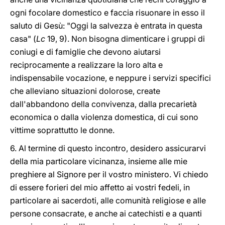
ogni focolare domestico e faccia risuonare in esso il
saluto di Gesù: "Oggi la salvezza è entrata in questa
casa" (
Lc
19, 9). Non bisogna dimenticare i gruppi di
coniugi e di famiglie che devono aiutarsi
reciprocamente a realizzare la loro alta e
indispensabile vocazione, e neppure i servizi specifici
che alleviano situazioni dolorose, create
dall'abbandono della convivenza, dalla precarietà
economica o dalla violenza domestica, di cui sono
vittime soprattutto le donne.
6. Al termine di questo incontro, desidero assicurarvi
della mia particolare vicinanza, insieme alle mie
preghiere al Signore per il vostro ministero. Vi chiedo
di essere forieri del mio affetto ai vostri fedeli, in
particolare ai sacerdoti, alle comunità religiose e alle
persone consacrate, e anche ai catechisti e a quanti