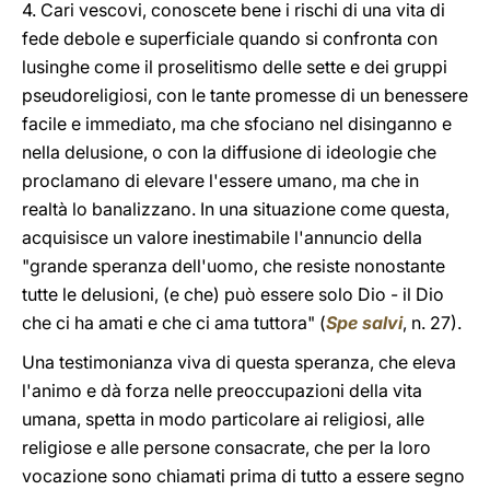
4. Cari vescovi, conoscete bene i rischi di una vita di
fede debole e superficiale quando si confronta con
lusinghe come il proselitismo delle sette e dei gruppi
pseudoreligiosi, con le tante promesse di un benessere
facile e immediato, ma che sfociano nel disinganno e
nella delusione, o con la diffusione di ideologie che
proclamano di elevare l'essere umano, ma che in
realtà lo banalizzano. In una situazione come questa,
acquisisce un valore inestimabile l'annuncio della
"grande speranza dell'uomo, che resiste nonostante
tutte le delusioni, (e che) può essere solo Dio - il Dio
che ci ha amati e che ci ama tuttora" (
Spe salvi
, n. 27).
Una testimonianza viva di questa speranza, che eleva
l'animo e dà forza nelle preoccupazioni della vita
umana, spetta in modo particolare ai religiosi, alle
religiose e alle persone consacrate, che per la loro
vocazione sono chiamati prima di tutto a essere segno