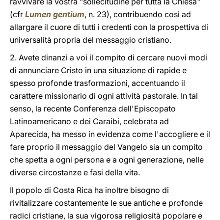
ravvivare la vostra "sollecitudine per tutta la Chiesa"
(cfr
Lumen gentium
, n. 23), contribuendo così ad
allargare il cuore di tutti i credenti con la prospettiva di
universalità propria del messaggio cristiano.
2. Avete dinanzi a voi il compito di cercare nuovi modi
di annunciare Cristo in una situazione di rapide e
spesso profonde trasformazioni, accentuando il
carattere missionario di ogni attività pastorale. In tal
senso, la recente Conferenza dell'Episcopato
Latinoamericano e dei Caraibi, celebrata ad
Aparecida, ha messo in evidenza come l'accogliere e il
fare proprio il messaggio del Vangelo sia un compito
che spetta a ogni persona e a ogni generazione, nelle
diverse circostanze e fasi della vita.
Il popolo di Costa Rica ha inoltre bisogno di
rivitalizzare costantemente le sue antiche e profonde
radici cristiane, la sua vigorosa religiosità popolare e