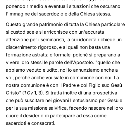
ponendo rimedio a eventuali situazioni che oscurano
l'immagine del sacerdozio e della Chiesa stessa.
Questo grande patrimonio di tutta la Chiesa particolare
si custodisce e si arricchisce con un'accurata
attenzione per i seminaristi, la cui idoneità richiede un
discernimento rigoroso, e ai quali non basta una
formazione astratta e formale, poiché si preparano a
vivere loro stessi le parole dell'Apostolo: "quello che
abbiamo veduto e udito, noi lo annunziamo anche a
voi, perché anche voi siate in comunione con noi. La
nostra comunione è con il Padre e col Figlio suo Gesù
Cristo" (
1 Gv
1, 3). Si tratta inoltre di una prospettiva
che può suscitare nei giovani l'entusiasmo per Gesù e
per la sua missione salvifica, facendo nascere nel loro
cuore il desiderio di partecipare ad essa come
sacerdoti e consacrati.