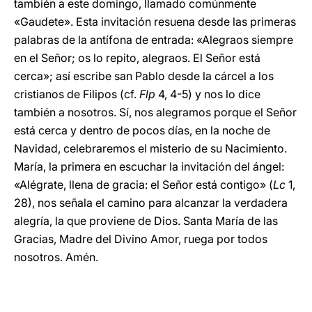
también a este domingo, llamado comúnmente
«Gaudete». Esta invitación resuena desde las primeras
palabras de la antífona de entrada: «Alegraos siempre
en el Señor; os lo repito, alegraos. El Señor está
cerca»; así escribe san Pablo desde la cárcel a los
cristianos de Filipos (cf.
Flp
4, 4-5) y nos lo dice
también a nosotros. Sí, nos alegramos porque el Señor
está cerca y dentro de pocos días, en la noche de
Navidad, celebraremos el misterio de su Nacimiento.
María, la primera en escuchar la invitación del ángel:
«Alégrate, llena de gracia: el Señor está contigo» (
Lc
1,
28), nos señala el camino para alcanzar la verdadera
alegría, la que proviene de Dios. Santa María de las
Gracias, Madre del Divino Amor, ruega por todos
nosotros. Amén.