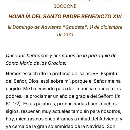
BOCCONE
LATINE
HOMILÍA DEL SANTO PADRE BENEDICTO XVI
III Domingo de Adviento "Gaudete"
, 11 de diciembre
de 2011
Queridos hermanos y hermanas de la parroquia de
Santa María de las Gracias:
Hemos escuchado la profecía de Isaías: «El Espíritu
del Señor, Dios, está sobre mí, porque el Señor me ha
ungido. Me ha enviado para dar la buena noticia a los
pobres... a proclamar un año de gracia del Señor» (
Is
61, 1-2). Estas palabras, pronunciadas hace muchos
siglos, resuenan muy actuales también para nosotros,
hoy, mientras nos encontramos a mitad del Adviento y
ya cerca de la gran solemnidad de la Navidad. Son