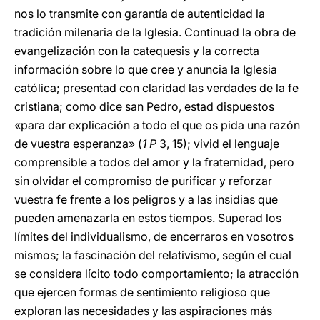
nos lo transmite con garantía de autenticidad la
tradición milenaria de la Iglesia. Continuad la obra de
evangelización con la catequesis y la correcta
información sobre lo que cree y anuncia la Iglesia
católica; presentad con claridad las verdades de la fe
cristiana; como dice san Pedro, estad dispuestos
«para dar explicación a todo el que os pida una razón
de vuestra esperanza» (
1 P
3, 15); vivid el lenguaje
comprensible a todos del amor y la fraternidad, pero
sin olvidar el compromiso de purificar y reforzar
vuestra fe frente a los peligros y a las insidias que
pueden amenazarla en estos tiempos. Superad los
límites del individualismo, de encerraros en vosotros
mismos; la fascinación del relativismo, según el cual
se considera lícito todo comportamiento; la atracción
que ejercen formas de sentimiento religioso que
exploran las necesidades y las aspiraciones más