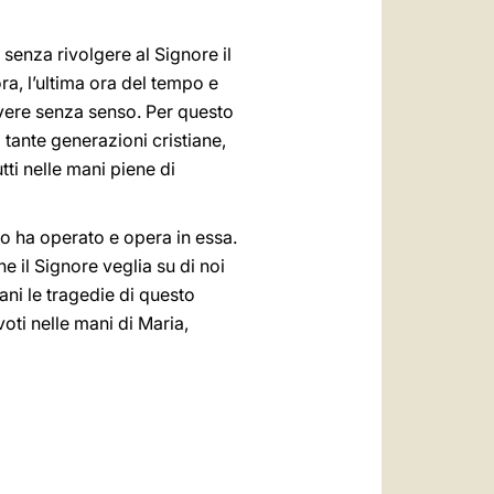
 senza rivolgere al Signore il
ora, l’ultima ora del tempo e
vivere senza senso. Per questo
 tante generazioni cristiane,
tti nelle mani piene di
io ha operato e opera in essa.
 il Signore veglia su di noi
ani le tragedie di questo
ti nelle mani di Maria,