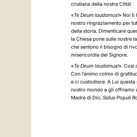
cristiana della nostra Città!
«
Te Deum laudamus!
» Noi ti
nostro ringraziamento per tutt
della storia. Dimenticare que
la Chiesa pone sulle nostre l
che sentono il bisogno di rivo
misericordia del Signore.
«
Te Deum laudamus!
». Così 
Con l’animo colmo di gratitud
e ci custodisce. A Lui questa
nostro mondo e gli offriamo 
Madre di Dio,
Salus Populi 