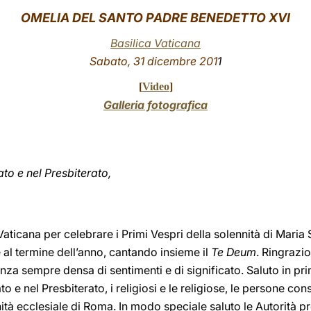
OMELIA DEL SANTO PADRE BENEDETTO XVI
Basilica Vaticana
Sabato, 31 dicembre 201
1
[
Video
]
Galleria fotografica
ato e nel Presbiterato,
 Vaticana per celebrare i Primi Vespri della solennità di Mari
 al termine dell’anno, cantando insieme il
Te Deum
. Ringrazio
nza sempre densa di sentimenti e di significato. Saluto in prim
to e nel Presbiterato, i religiosi e le religiose, le persone cons
tà ecclesiale di Roma. In modo speciale saluto le Autorità pre