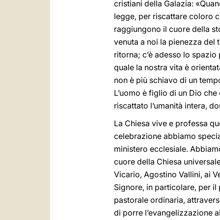
cristiani della Galazia: «Qua
legge, per riscattare coloro c
raggiungono il cuore della sto
venuta a noi la pienezza del 
ritorna; c’è adesso lo spazio 
quale la nostra vita è orienta
non è più schiavo di un tempo
L’uomo è figlio di un Dio che
riscattato l’umanità intera, 
La Chiesa vive e professa que
celebrazione abbiamo speciali
ministero ecclesiale. Abbiamo
cuore della Chiesa universale
Vicario, Agostino Vallini, ai V
Signore, in particolare, per
pastorale ordinaria, attraver
di porre l’evangelizzazione al