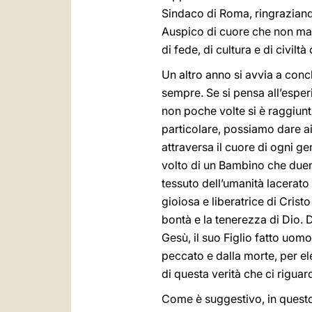
Sindaco di Roma, ringraziando
Auspico di cuore che non manc
di fede, di cultura e di civil
Un altro anno si avvia a conc
sempre. Se si pensa all’esperi
non poche volte si è raggiunt
particolare, possiamo dare ai
attraversa il cuore di ogni g
volto di un Bambino che duemi
tessuto dell’umanità lacerato 
gioiosa e liberatrice di Crist
bontà e la tenerezza di Dio. 
Gesù, il suo Figlio fatto uomo
peccato e dalla morte, per ele
di questa verità che ci rigua
Come è suggestivo, in questo 