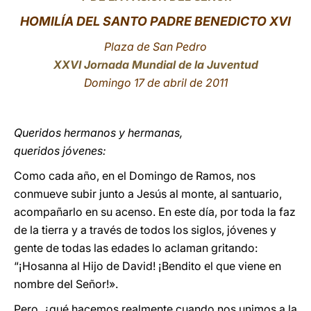
HOMILÍA DEL SANTO PADRE BENEDICTO XVI
LATINE
Plaza de San Pedro
XXVI Jornada Mundial de la Juventud
Domingo 17 de abril de 2011
Queridos hermanos y hermanas,
queridos jóvenes:
Como cada año, en el Domingo de Ramos, nos
conmueve subir junto a Jesús al monte, al santuario,
acompañarlo en su acenso. En este día, por toda la faz
de la tierra y a través de todos los siglos, jóvenes y
gente de todas las edades lo aclaman gritando:
“¡Hosanna al Hijo de David! ¡Bendito el que viene en
nombre del Señor!».
Pero, ¿qué hacemos realmente cuando nos unimos a la