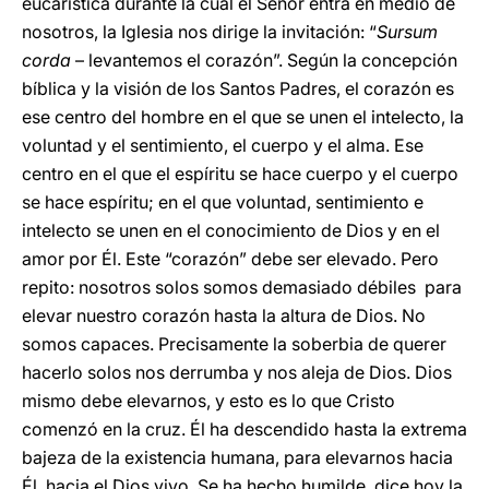
eucarística durante la cual el Señor entra en medio de
nosotros, la Iglesia nos dirige la invitación: “
Sursum
corda
– levantemos el corazón”. Según la concepción
bíblica y la visión de los Santos Padres, el corazón es
ese centro del hombre en el que se unen el intelecto, la
voluntad y el sentimiento, el cuerpo y el alma. Ese
centro en el que el espíritu se hace cuerpo y el cuerpo
se hace espíritu; en el que voluntad, sentimiento e
intelecto se unen en el conocimiento de Dios y en el
amor por Él. Este “corazón” debe ser elevado. Pero
repito: nosotros solos somos demasiado débiles para
elevar nuestro corazón hasta la altura de Dios. No
somos capaces. Precisamente la soberbia de querer
hacerlo solos nos derrumba y nos aleja de Dios. Dios
mismo debe elevarnos, y esto es lo que Cristo
comenzó en la cruz. Él ha descendido hasta la extrema
bajeza de la existencia humana, para elevarnos hacia
Él, hacia el Dios vivo. Se ha hecho humilde, dice hoy la