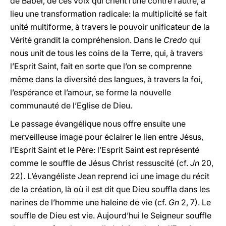
de Babel, de ces voix qui crient l’une contre l’autre, a
lieu une transformation radicale: la multiplicité se fait
unité multiforme, à travers le pouvoir unificateur de la
Vérité grandit la compréhension. Dans le
Credo
qui
nous unit de tous les coins de la Terre, qui, à travers
l’Esprit Saint, fait en sorte que l’on se comprenne
même dans la diversité des langues, à travers la foi,
l’espérance et l’amour, se forme la nouvelle
communauté de l’Eglise de Dieu.
Le passage évangélique nous offre ensuite une
merveilleuse image pour éclairer le lien entre Jésus,
l’Esprit Saint et le Père: l’Esprit Saint est représenté
comme le souffle de Jésus Christ ressuscité (cf.
Jn
20,
22). L’évangéliste Jean reprend ici une image du récit
de la création, là où il est dit que Dieu souffla dans les
narines de l’homme une haleine de vie (cf.
Gn
2, 7). Le
souffle de Dieu est vie. Aujourd’hui le Seigneur souffle