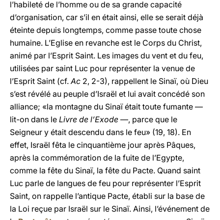
l’habileté de l’homme ou de sa grande capacité
d’organisation, car s’il en était ainsi, elle se serait déjà
éteinte depuis longtemps, comme passe toute chose
humaine. L’Eglise en revanche est le Corps du Christ,
animé par l’Esprit Saint. Les images du vent et du feu,
utilisées par saint Luc pour représenter la venue de
l’Esprit Saint (cf.
Ac
2, 2-3), rappellent le Sinaï, où Dieu
s’est révélé au peuple d’Israël et lui avait concédé son
alliance; «la montagne du Sinaï était toute fumante —
lit-on dans le
Livre de l’Exode
—, parce que le
Seigneur y était descendu dans le feu» (19, 18). En
effet, Israël fêta le cinquantième jour après Pâques,
après la commémoration de la fuite de l’Egypte,
comme la fête du Sinaï, la fête du Pacte. Quand saint
Luc parle de langues de feu pour représenter l’Esprit
Saint, on rappelle l’antique Pacte, établi sur la base de
la Loi reçue par Israël sur le Sinaï. Ainsi, l’événement de