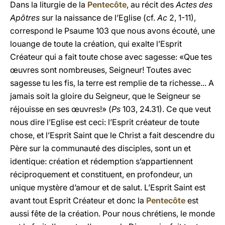
Dans la liturgie de la
Pentecôte
, au récit des
Actes des
Apôtres
sur la naissance de l’Eglise (cf.
Ac
2, 1-11),
correspond le Psaume 103 que nous avons écouté, une
louange de toute la création, qui exalte l’Esprit
Créateur qui a fait toute chose avec sagesse: «Que tes
œuvres sont nombreuses, Seigneur! Toutes avec
sagesse tu les fis, la terre est remplie de ta richesse... A
jamais soit la gloire du Seigneur, que le Seigneur se
réjouisse en ses œuvres!» (
Ps
103, 24.31). Ce que veut
nous dire l’Eglise est ceci: l’Esprit créateur de toute
chose, et l’Esprit Saint que le Christ a fait descendre du
Père sur la communauté des disciples, sont un et
identique: création et rédemption s’appartiennent
réciproquement et constituent, en profondeur, un
unique mystère d’amour et de salut. L’Esprit Saint est
avant tout Esprit Créateur et donc la
Pentecôte
est
aussi fête de la création. Pour nous chrétiens, le monde