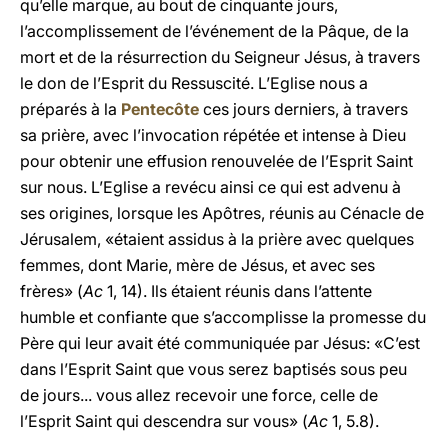
qu’elle marque, au bout de cinquante jours,
l’accomplissement de l’événement de la Pâque, de la
mort et de la résurrection du Seigneur Jésus, à travers
le don de l’Esprit du Ressuscité. L’Eglise nous a
préparés à la
Pentecôte
ces jours derniers, à travers
sa prière, avec l’invocation répétée et intense à Dieu
pour obtenir une effusion renouvelée de l’Esprit Saint
sur nous. L’Eglise a revécu ainsi ce qui est advenu à
ses origines, lorsque les Apôtres, réunis au Cénacle de
Jérusalem, «étaient assidus à la prière avec quelques
femmes, dont Marie, mère de Jésus, et avec ses
frères» (
Ac
1, 14). Ils étaient réunis dans l’attente
humble et confiante que s’accomplisse la promesse du
Père qui leur avait été communiquée par Jésus: «C’est
dans l’Esprit Saint que vous serez baptisés sous peu
de jours... vous allez recevoir une force, celle de
l’Esprit Saint qui descendra sur vous» (
Ac
1, 5.8).