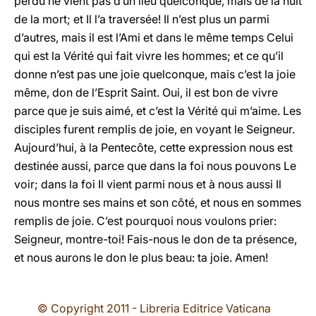
perdu ne vient pas d’un lieu quelconque, mais de la nuit
de la mort; et Il l’a traversée! Il n’est plus un parmi
d’autres, mais il est l’Ami et dans le même temps Celui
qui est la Vérité qui fait vivre les hommes; et ce qu’il
donne n’est pas une joie quelconque, mais c’est la joie
même, don de l’Esprit Saint. Oui, il est bon de vivre
parce que je suis aimé, et c’est la Vérité qui m’aime. Les
disciples furent remplis de joie, en voyant le Seigneur.
Aujourd’hui, à la Pentecôte, cette expression nous est
destinée aussi, parce que dans la foi nous pouvons Le
voir; dans la foi Il vient parmi nous et à nous aussi Il
nous montre ses mains et son côté, et nous en sommes
remplis de joie. C’est pourquoi nous voulons prier:
Seigneur, montre-toi! Fais-nous le don de ta présence,
et nous aurons le don le plus beau: ta joie. Amen!
© Copyright 2011 - Libreria Editrice Vaticana