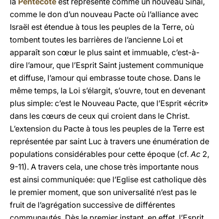
la
Pentecôte
est représenté comme un nouveau Sinaï,
comme le don d’un nouveau Pacte où l’alliance avec
Israël est étendue à tous les peuples de la Terre, où
tombent toutes les barrières de l’ancienne Loi et
apparaît son cœur le plus saint et immuable, c’est-à-
dire l’amour, que l’Esprit Saint justement communique
et diffuse, l’amour qui embrasse toute chose. Dans le
même temps, la Loi s’élargit, s’ouvre, tout en devenant
plus simple: c’est le Nouveau Pacte, que l’Esprit «écrit»
dans les cœurs de ceux qui croient dans le Christ.
L’extension du Pacte à tous les peuples de la Terre est
représentée par saint Luc à travers une énumération de
populations considérables pour cette époque (cf.
Ac
2,
9-11). A travers cela, une chose très importante nous
est ainsi communiquée: que l’Eglise est catholique dès
le premier moment, que son universalité n’est pas le
fruit de l’agrégation successive de différentes
communautés. Dès le premier instant, en effet, l’Esprit