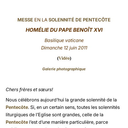
LATINE
MESSE
EN LA
SOLENNITÉ DE PENTECÔTE
HO
MÉLIE DU PAPE BENOÎT XVI
Basilique vaticane
Dimanche 12 juin 2011
(
Vidéo
)
Galerie photographique
Chers frères et sœurs!
Nous célébrons aujourd’hui la grande solennité de la
Pentecôte
. Si, en un certain sens, toutes les solennités
liturgiques de l’Eglise sont grandes, celle de la
Pentecôte
l’est d’une manière particulière, parce