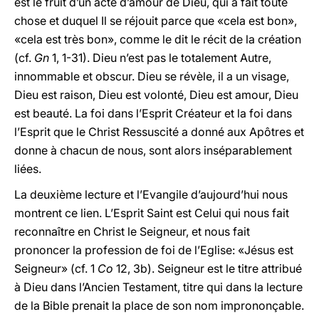
est le fruit d’un acte d’amour de Dieu, qui a fait toute
chose et duquel Il se réjouit parce que «cela est bon»,
«cela est très bon», comme le dit le récit de la création
(cf.
Gn
1, 1-31). Dieu n’est pas le totalement Autre,
innommable et obscur. Dieu se révèle, il a un visage,
Dieu est raison, Dieu est volonté, Dieu est amour, Dieu
est beauté. La foi dans l’Esprit Créateur et la foi dans
l’Esprit que le Christ Ressuscité a donné aux Apôtres et
donne à chacun de nous, sont alors inséparablement
liées.
La deuxième lecture et l’Evangile d’aujourd’hui nous
montrent ce lien. L’Esprit Saint est Celui qui nous fait
reconnaître en Christ le Seigneur, et nous fait
prononcer la profession de foi de l’Eglise: «Jésus est
Seigneur» (cf. 1
Co
12, 3b). Seigneur est le titre attribué
à Dieu dans l’Ancien Testament, titre qui dans la lecture
de la Bible prenait la place de son nom imprononçable.