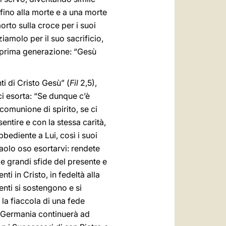
fino alla morte e a una morte
rto sulla croce per i suoi
ziamolo per il suo sacrificio,
 prima generazione: “Gesù
ti di Cristo Gesù” (
Fil
2,5),
ci esorta: “Se dunque c’è
 comunione di spirito, se ci
ntire e con la stessa carità,
bediente a Lui, così i suoi
aolo oso esortarvi: rendete
le grandi sfide del presente e
nti in Cristo, in fedeltà alla
enti si sostengono e si
 la fiaccola di una fede
in Germania continuerà ad