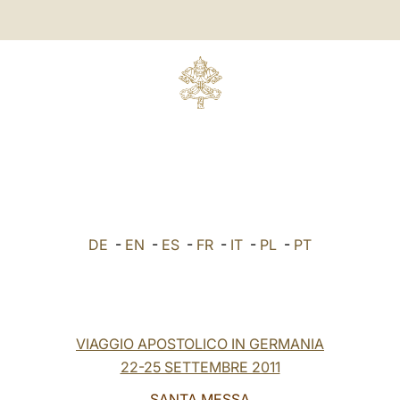
DE
-
EN
-
ES
-
FR
-
IT
-
PL
-
PT
VIAGGIO APOSTOLICO IN GERMANIA
22-25 SETTEMBRE 2011
SANTA MESSA