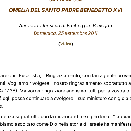
OMELIA DEL SANTO PADRE BENEDETTO XVI
Aeroporto turistico di Freiburg im Breisgau
Domenica, 25 settembre 2011
(
Video
)
e qui l’Eucaristia, il Ringraziamento, con tanta gente proven
ti. Vogliamo rivolgere il nostro ringraziamento soprattutto a 
At
17,28). Ma vorrei ringraziare anche voi tutti per la vostra p
é egli possa continuare a svolgere il suo ministero con gioia
e.
potenza soprattutto con la misericordia e il perdono…”, abbiam
bbiamo ascoltato come Dio nella storia di Israele ha manifesta