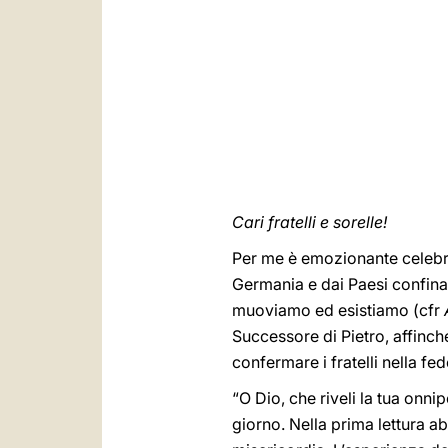
Cari fratelli e sorelle!
Per me è emozionante celebrar
Germania e dai Paesi confinan
muoviamo ed esistiamo (cfr
Successore di Pietro, affinch
confermare i fratelli nella fed
“O Dio, che riveli la tua onni
giorno. Nella prima lettura a