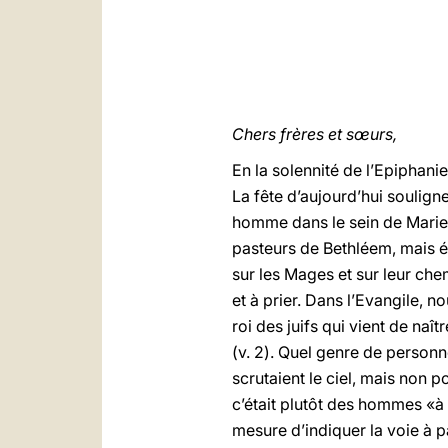
Chers frères et sœurs,
En la solennité de l’Epiphani
La fête d’aujourd’hui souligne
homme dans le sein de Marie, 
pasteurs de Bethléem, mais é
sur les Mages et sur leur che
et à prier. Dans l’Evangile, 
roi des juifs qui vient de na
(v. 2). Quel genre de personne
scrutaient le ciel, mais non p
c’était plutôt des hommes «à 
mesure d’indiquer la voie à p