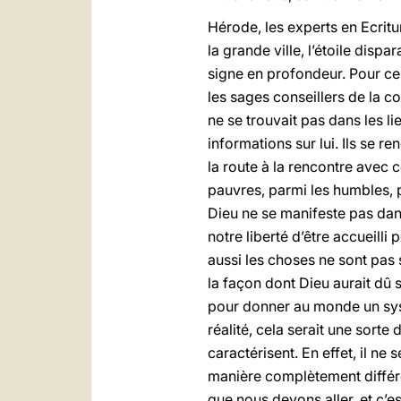
Hérode, les experts en Ecritu
la grande ville, l’étoile dispa
signe en profondeur. Pour ces
les sages conseillers de la 
ne se trouvait pas dans les li
informations sur lui. Ils se 
la route à la rencontre avec ce
pauvres, parmi les humbles, 
Dieu ne se manifeste pas dan
notre liberté d’être accueilli
aussi les choses ne sont pas 
la façon dont Dieu aurait dû 
pour donner au monde un syst
réalité, cela serait une sort
caractérisent. En effet, il ne
manière complètement différe
que nous devons aller, et c’es