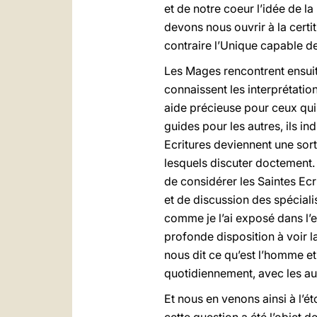
et de notre coeur l’idée de la
devons nous ouvrir à la certi
contraire l’Unique capable de 
Les Mages rencontrent ensuite 
connaissent les interprétati
aide précieuse pour ceux qui v
guides pour les autres, ils in
Ecritures deviennent une sort
lesquels discuter doctement.
de considérer les Saintes Ecri
et de discussion des spéciali
comme je l’ai exposé dans l’
profonde disposition à voir la
nous dit ce qu’est l’homme et 
quotidiennement, avec les aut
Et nous en venons ainsi à l’ét