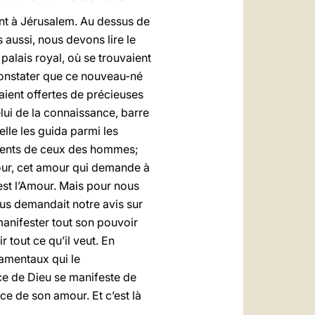
ent à Jérusalem. Au dessus de
s aussi, nous devons lire le
palais royal, où se trouvaient
 constater que ce nouveau-né
taient offertes de précieuses
elui de la connaissance, barre
 elle les guida parmi les
férents de ceux des hommes;
our, cet amour qui demande à
 est l’Amour. Mais pour nous
ous demandait notre avis sur
manifester tout son pouvoir
tout ce qu’il veut. En
damentaux qui le
ance de Dieu se manifeste de
e de son amour. Et c’est là