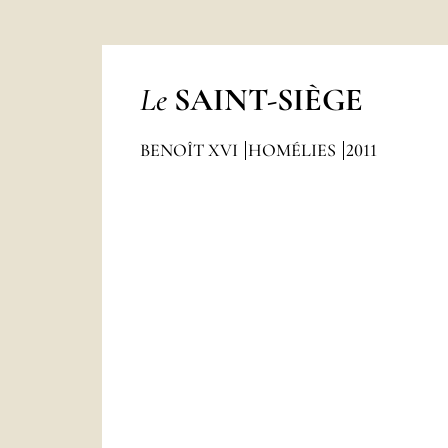
Le
SAINT-SIÈGE
BENOÎT XVI
HOMÉLIES
2011