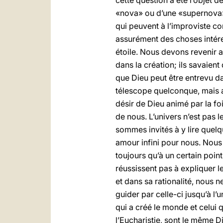
cette question a été l’objet d
«nova» ou d’une «supernova», 
qui peuvent à l’improviste co
assurément des choses intére
étoile. Nous devons revenir a
dans la création; ils savaient
que Dieu peut être entrevu d
télescope quelconque, mais av
désir de Dieu animé par la foi
de nous. L’univers n’est pas 
sommes invités à y lire quelq
amour infini pour nous. Nous 
toujours qu’à un certain poin
réussissent pas à expliquer l
et dans sa rationalité, nous 
guider par celle-ci jusqu’à l’
qui a créé le monde et celui 
l’Eucharistie, sont le même Di