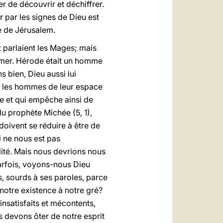
r de découvrir et déchiffrer.
 par les signes de Dieu est
le de Jérusalem.
nt parlaient les Mages; mais
rimer. Hérode était un homme
s bien, Dieu aussi lui
er les hommes de leur espace
vie et qui empêche ainsi de
du prophète Michée (5, 1),
doivent se réduire à être de
i ne nous est pas
lité. Mais nous devrions nous
arfois, voyons-nous Dieu
 sourds à ses paroles, parce
notre existence à notre gré?
insatisfaits et mécontents,
s devons ôter de notre esprit