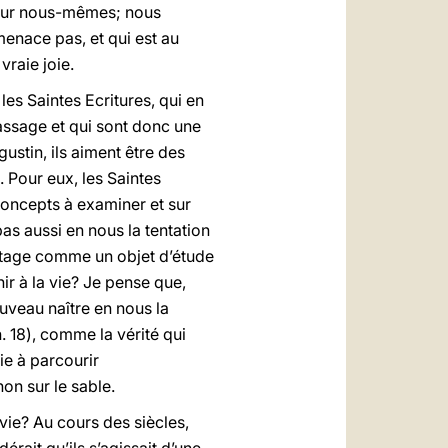
e pour nous-mêmes; nous
menace pas, et qui est au
vraie joie.
les Saintes Ecritures, qui en
assage et qui sont donc une
ustin, ils aiment être des
. Pour eux, les Saintes
 concepts à examiner et sur
s aussi en nous la tentation
vantage comme un objet d’étude
ir à la vie? Je pense que,
ouveau naître en nous la
n. 18), comme la vérité qui
ie à parcourir
on sur le sable.
ivie? Au cours des siècles,