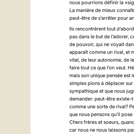
nous pourrions définir la «si
La manière de mieux connaîtr
peut-être de s’arrêter pour an
Ils rencontrèrent tout d’abord
pas dans le but de l’adorer, 
de pouvoir, qui ne voyait dans
apparaît comme un rival, et 
vital, de leur autonomie, de l
faire tout ce que l’on veut. 
mais son unique pensée est le
simples pions à déplacer sur
sympathique et que nous juge
demander: peut-être existe-t
comme une sorte de rival? P
que nous pensons qu’il pose d
Chers frères et soeurs, quand
car nous ne nous laissons pas