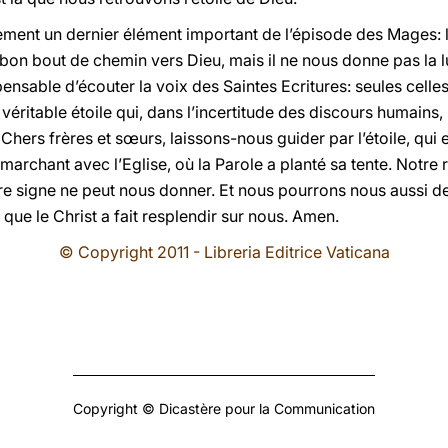
rement un dernier élément important de l’épisode des Mages: 
on bout de chemin vers Dieu, mais il ne nous donne pas la lum
pensable d’écouter la voix des Saintes Ecritures: seules celles
 véritable étoile qui, dans l’incertitude des discours humains
 Chers frères et sœurs, laissons-nous guider par l’étoile, qui 
marchant avec l’Eglise, où la Parole a planté sa tente. Notre 
re signe ne peut nous donner. Et nous pourrons nous aussi de
 que le Christ a fait resplendir sur nous.
Amen.
© Copyright 2011 - Libreria Editrice Vaticana
Copyright © Dicastère pour la Communication