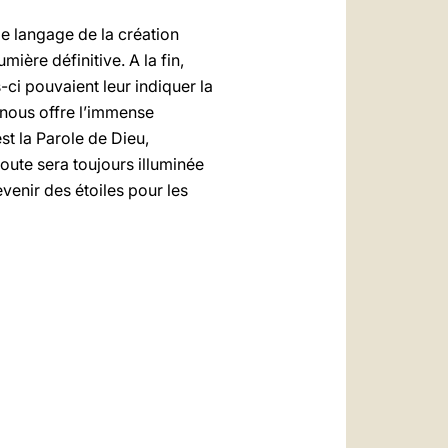
le langage de la création
ière définitive. A la fin,
-ci pouvaient leur indiquer la
, nous offre l’immense
est la Parole de Dieu,
route sera toujours illuminée
venir des étoiles pour les