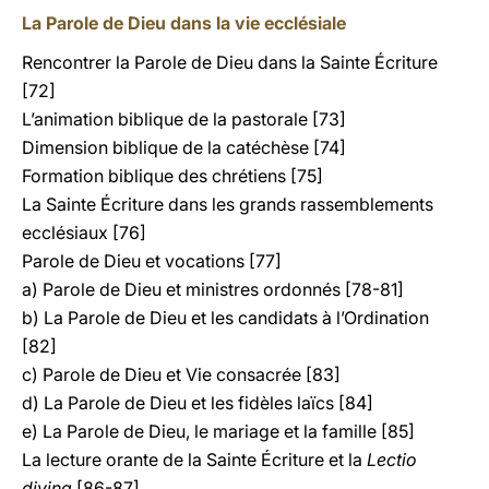
La Parole de Dieu dans la vie ecclésiale
Rencontrer la Parole de Dieu dans la Sainte Écriture
[72]
L’animation biblique de la pastorale [73]
Dimension biblique de la catéchèse [74]
Formation biblique des chrétiens [75]
La Sainte Écriture dans les grands rassemblements
ecclésiaux [76]
Parole de Dieu et vocations [77]
a) Parole de Dieu et ministres ordonnés [78-81]
b) La Parole de Dieu et les candidats à l’Ordination
[82]
c) Parole de Dieu et Vie consacrée [83]
d) La Parole de Dieu et les fidèles laïcs [84]
e) La Parole de Dieu, le mariage et la famille [85]
La lecture orante de la Sainte Écriture et la
Lectio
divina
[86-87]