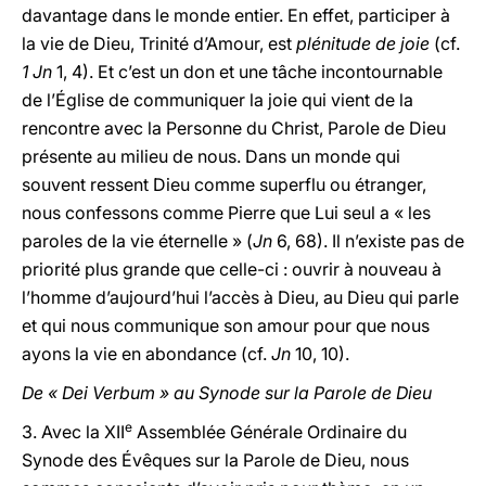
davantage dans le monde entier. En effet, participer à
la vie de Dieu, Trinité d’Amour, est
plénitude de joie
(cf.
1 Jn
1, 4). Et c’est un don et une tâche incontournable
de l’Église de communiquer la joie qui vient de la
rencontre avec la Personne du Christ, Parole de Dieu
présente au milieu de nous. Dans un monde qui
souvent ressent Dieu comme superflu ou étranger,
nous confessons comme Pierre que Lui seul a « les
paroles de la vie éternelle » (
Jn
6, 68). Il n’existe pas de
priorité plus grande que celle-ci : ouvrir à nouveau à
l’homme d’aujourd’hui l’accès à Dieu, au Dieu qui parle
et qui nous communique son amour pour que nous
ayons la vie en abondance (cf.
Jn
10, 10).
De « Dei Verbum » au Synode sur la Parole de Dieu
e
3. Avec la XII
Assemblée Générale Ordinaire du
Synode des Évêques sur la Parole de Dieu, nous