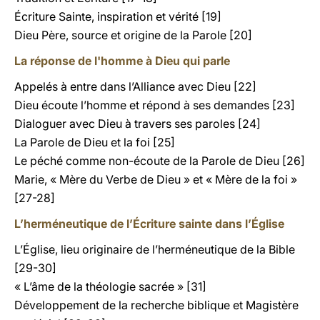
Écriture Sainte, inspiration et vérité [19]
Dieu Père, source et origine de la Parole [20]
La réponse de l'homme à Dieu qui parle
Appelés à entre dans l’Alliance avec Dieu [22]
Dieu écoute l’homme et répond à ses demandes [23]
Dialoguer avec Dieu à travers ses paroles [24]
La Parole de Dieu et la foi [25]
Le péché comme non-écoute de la Parole de Dieu [26]
Marie, « Mère du Verbe de Dieu » et « Mère de la foi »
[27-28]
L’herméneutique de l’Écriture sainte dans l’Église
L’Église, lieu originaire de l’herméneutique de la Bible
[29-30]
« L’âme de la théologie sacrée » [31]
Développement de la recherche biblique et Magistère