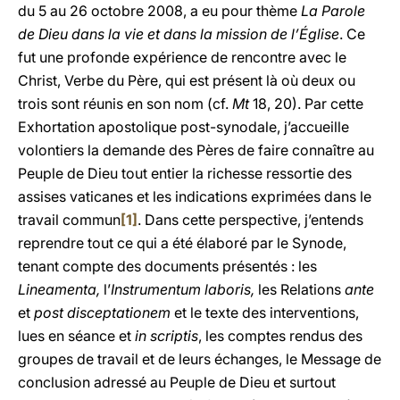
du 5 au 26 octobre 2008, a eu pour thème
La Parole
de Dieu dans la vie et dans la mission de l’Église
. Ce
fut une profonde expérience de rencontre avec le
Christ, Verbe du Père, qui est présent là où deux ou
trois sont réunis en son nom (cf.
Mt
18, 20). Par cette
Exhortation apostolique post-synodale, j’accueille
volontiers la demande des Pères de faire connaître au
Peuple de Dieu tout entier la richesse ressortie des
assises vaticanes et les indications exprimées dans le
travail commun
[1]
. Dans cette perspective, j’entends
reprendre tout ce qui a été élaboré par le Synode,
tenant compte des documents présentés : les
Lineamenta,
l’
Instrumentum laboris,
les Relations
ante
et
post disceptationem
et le texte des interventions,
lues en séance et
in scriptis
, les comptes rendus des
groupes de travail et de leurs échanges, le Message de
conclusion adressé au Peuple de Dieu et surtout