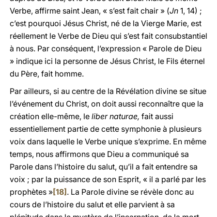
Verbe, affirme saint Jean, « s’est fait chair »
(
Jn
1, 14) ;
c’est pourquoi Jésus Christ, né de la Vierge Marie, est
réellement le Verbe de Dieu qui s’est fait consubstantiel
à nous. Par conséquent, l’expression « Parole de Dieu
»
indique ici la personne de Jésus Christ, le Fils éternel
du Père, fait homme.
Par ailleurs, si au centre de la Révélation divine se situe
l’événement du Christ, on doit aussi reconnaître que la
création elle-même, le
liber naturae,
fait aussi
essentiellement partie de cette symphonie à plusieurs
voix dans laquelle le Verbe unique s’exprime. En même
temps, nous affirmons que Dieu a communiqué sa
Parole dans l’histoire du salut, qu’il a fait entendre sa
voix ; par la puissance de son Esprit, « il a parlé par les
prophètes »
[18]
. La Parole divine se révèle donc au
cours de l’histoire du salut et elle parvient à sa