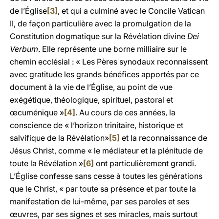
de l’Église
[3]
, et qui a culminé avec le Concile Vatican
II, de façon particulière avec la promulgation de la
Constitution dogmatique sur la Révélation divine
Dei
Verbum
. Elle représente une borne milliaire sur le
chemin ecclésial : « Les Pères synodaux reconnaissent
avec gratitude les grands bénéfices apportés par ce
document à la vie de l’Église, au point de vue
exégétique, théologique, spirituel, pastoral et
œcuménique »
[4]
. Au cours de ces années, la
conscience de « l’horizon trinitaire, historique et
salvifique de la Révélation»
[5]
et la reconnaissance de
Jésus Christ, comme « le médiateur et la plénitude de
toute la Révélation »
[6]
ont particulièrement grandi.
L’Église confesse sans cesse à toutes les générations
que le Christ, « par toute sa présence et par toute la
manifestation de lui-même, par ses paroles et ses
œuvres, par ses signes et ses miracles, mais surtout