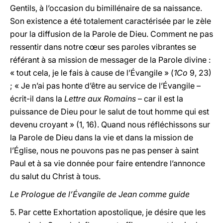
Gentils, à l’occasion du bimillénaire de sa naissance.
Son existence a été totalement caractérisée par le zèle
pour la diffusion de la Parole de Dieu. Comment ne pas
ressentir dans notre cœur ses paroles vibrantes se
référant à sa mission de messager de la Parole divine :
«
tout cela, je le fais à cause de l’Évangile » (
1Co
9, 23)
; « Je n’ai pas honte d’être au service de l’Évangile –
écrit-il dans la
Lettre aux Romains
– car il est la
puissance de Dieu pour le salut de tout homme qui est
devenu croyant » (1, 16). Quand nous réfléchissons sur
la Parole de Dieu dans la vie et dans la mission de
l’Église, nous ne pouvons pas ne pas penser à saint
Paul et à sa vie donnée pour faire entendre l’annonce
du salut du Christ à tous.
Le Prologue de l’Évangile de Jean comme guide
5. Par cette Exhortation apostolique, je désire que les