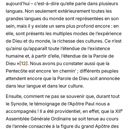
aujourd’hui – c’est-à-dire qu’elle parle dans plusieurs
langues. Non seulement extérieurement toutes les
grandes langues du monde sont représentées en son
sein, mais il y existe un sens plus profond encore : en
elle, sont présents les multiples modes de l’expérience
de Dieu et du monde, la richesse des cultures. Ce n’est
qu’ainsi qu’apparaît toute l’étendue de l’existence
humaine et, à partir d’elle, l’étendue de la Parole de
Dieu »
[12]
. Nous avons pu constater aussi que la
Pentecôte est encore ‘en chemin’ ; différents peuples
attendent encore que la Parole de Dieu soit annoncée
dans leur langue et dans leur culture.
Ensuite, comment ne pas se souvenir que, durant tout
le Synode, le témoignage de l’Apôtre Paul nous a
e
accompagnés ! Il a été providentiel, en effet, que la XII
Assemblée Générale Ordinaire se soit tenue au cours
de l’année consacrée à la figure du grand Apôtre des