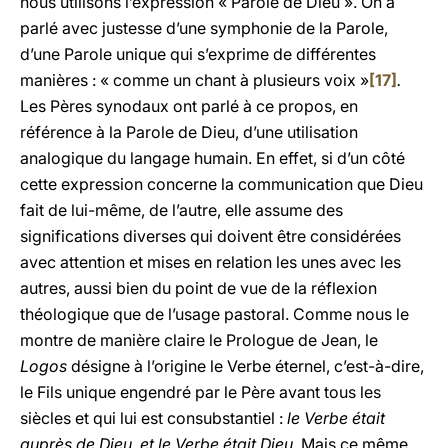
nous utilisons l’expression « Parole de Dieu ».
On a
parlé avec justesse d’une symphonie de la Parole,
d’une Parole unique qui s’exprime de différentes
manières : « comme un chant à plusieurs voix »
[17]
.
Les Pères synodaux ont parlé à ce propos, en
référence à la Parole de Dieu, d’une utilisation
analogique du langage humain. En effet, si d’un côté
cette expression concerne la communication que Dieu
fait de lui-même, de l’autre, elle assume des
significations diverses qui doivent être considérées
avec attention et mises en relation les unes avec les
autres, aussi bien du point de vue de la réflexion
théologique que de l’usage pastoral. Comme nous le
montre de manière claire le Prologue de Jean, le
Logos
désigne à l’origine le Verbe éternel, c’est-à-dire,
le Fils unique engendré par le Père avant tous les
siècles et qui lui est consubstantiel :
le Verbe était
auprès de Dieu, et le Verbe était Dieu.
Mais ce même