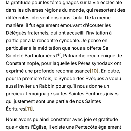
la gratitude pour les témoignages sur la vie ecclésiale
dans les diverses régions du monde, qui ressortent des
différentes interventions dans l’aula. De la même
manière, il fut également émouvant
d’écouter les
Délégués fraternels, qui ont accueilli l’invitation à
participer à la rencontre synodale. Je pense en
particulier à la méditation que nous a offerte Sa
er
Sainteté Bartholoméos I
, Patriarche œcuménique de
Constantinople, pour laquelle les Pères synodaux ont
exprimé une profonde reconnaissance
[10]
. En outre,
pour la première fois, le Synode des Évêques a voulu
aussi inviter un Rabbin pour qu’il nous donne un
précieux témoignage sur les Saintes Écritures juives,
qui justement sont une partie de nos Saintes
Écritures
[11]
.
Nous avons pu ainsi constater avec joie et gratitude
que « dans l’Église, il existe une Pentecôte également