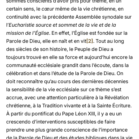
sommes conscients d’avoir pris pour thème, en un
certain sens, le
cœur
même de la vie chrétienne, en
continuité avec la précédente Assemblée synodale sur
l’
Eucharistie source et sommet de la vie et de la
mission de l’Église
. En effet, l’Église est fondée sur la
Parole de Dieu, elle en naît et en vit
[2]
. Tout au long
des siècles de son histoire, le Peuple de Dieu a
toujours trouvé en elle sa force et aujourd’hui encore la
communauté ecclésiale grandit dans l’écoute, dans la
célébration et dans l’étude de la Parole de Dieu. On
doit reconnaître qu’au cours des dernières décennies
la sensibilité de la vie ecclésiale sur ce thème s’est
accrue, avec une attention particulière à la Révélation
chrétienne, à la Tradition vivante et à la Sainte Écriture.
À partir du pontificat du Pape Léon XIII, il y a eu un
crescendo d’interventions susceptibles de faire
prendre une plus grande conscience de l’importance
de la Parole de Dieu et des études bibliques dans la vie