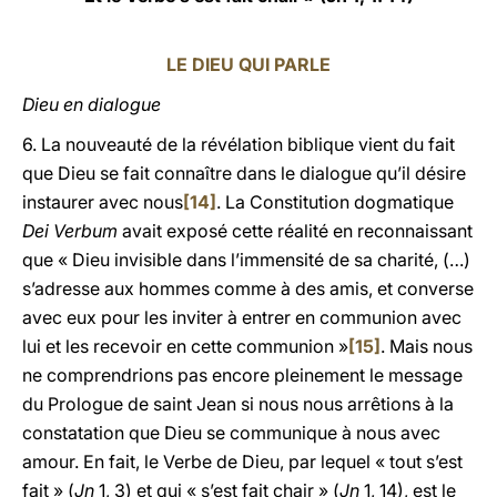
LE DIEU QUI PARLE
Dieu en dialogue
6. La nouveauté de la révélation biblique vient du fait
que Dieu se fait connaître dans le dialogue qu’il désire
instaurer avec nous
[14]
. La Constitution dogmatique
Dei Verbum
avait exposé cette réalité en reconnaissant
que « Dieu invisible dans l’immensité de sa charité, (…)
s’adresse aux hommes comme à des amis, et converse
avec eux pour les inviter à entrer en communion avec
lui et les recevoir en cette communion »
[15]
. Mais nous
ne comprendrions pas encore pleinement le message
du Prologue de saint Jean si nous nous arrêtions à la
constatation que Dieu se communique à nous avec
amour. En fait, le Verbe de Dieu, par lequel « tout s’est
fait »
(
Jn
1, 3) et qui « s’est fait chair » (
Jn
1, 14), est le