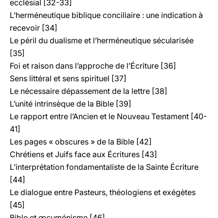
ecclésial [32-33]
L’herméneutique biblique conciliaire : une indication à
recevoir [34]
Le péril du dualisme et l’herméneutique sécularisée
[35]
Foi et raison dans l’approche de l’Écriture [36]
Sens littéral et sens spirituel [37]
Le nécessaire dépassement de la lettre [38]
L’unité intrinsèque de la Bible [39]
Le rapport entre l’Ancien et le Nouveau Testament [40-
41]
Les pages « obscures » de la Bible [42]
Chrétiens et Juifs face aux Écritures [43]
L’interprétation fondamentaliste de la Sainte Écriture
[44]
Le dialogue entre Pasteurs, théologiens et exégètes
[45]
Bible et œcuménisme [46]