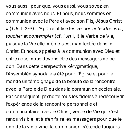
vous aussi, pour que, vous aussi, vous soyez en
communion avec nous. Et nous, nous sommes en
communion avec le Père et avec son Fils, Jésus Christ
» (
1 Jn
1, 2-3). L’Apôtre utilise les verbes
entendre
,
voir
,
toucher
et
contempler
(cf.
1 Jn
1, 1) le Verbe de Vie,
puisque la Vie elle-même s’est manifestée dans le
Christ. Et nous, appelés à la communion avec Dieu et
entre nous, nous devons être des messagers de ce
don. Dans cette perspective kérygmatique,
l’Assemblée synodale a été pour l’Église et pour le
monde un témoignage de la beauté de la rencontre
avec la Parole de Dieu dans la communion ecclésiale.
Par conséquent, j’exhorte tous les fidèles à redécouvrir
l’expérience de la rencontre personnelle et
communautaire avec le Christ, Verbe de Vie qui s’est
rendu visible, et à s’en faire les messagers pour que le
don de la vie divine, la communion, s’étende toujours