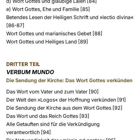
d) Wort Gottes und gläubige Laien [84]
e) Wort Gottes, Ehe und Familie [85]
Betendes Lesen der Heiligen Schrift und »lectio divina«
[86-87]
Wort Gottes und marianisches Gebet [88]
Wort Gottes und Heiliges Land [89]
DRITTER TEIL
VERBUM MUNDO
Die Sendung der Kirche: Das Wort Gottes verkünden
Das Wort vom Vater und zum Vater [90]
Der Welt den »Logos« der Hoffnung verkünden [91]
Die Sendung der Kirche aus dem Wort Gottes [92]
Das Wort und das Reich Gottes [93]
Alle Getauften sind für die Verkündigung
verantwortlich [94]