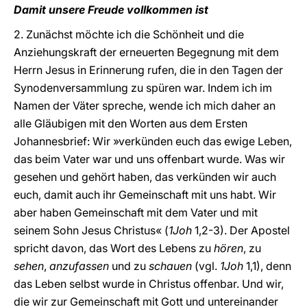
Damit unsere Freude vollkommen ist
2. Zunächst möchte ich die Schönheit und die
Anziehungskraft der erneuerten Begegnung mit dem
Herrn Jesus in Erinnerung rufen, die in den Tagen der
Synodenversammlung zu spüren war. Indem ich im
Namen der Väter spreche, wende ich mich daher an
alle Gläubigen mit den Worten aus dem Ersten
Johannesbrief: Wir »verkünden euch das ewige Leben,
das beim Vater war und uns offenbart wurde. Was wir
gesehen und gehört haben, das verkünden wir auch
euch, damit auch ihr Gemeinschaft mit uns habt. Wir
aber haben Gemeinschaft mit dem Vater und mit
seinem Sohn Jesus Christus« (
1Joh
1,2-3). Der Apostel
spricht davon, das Wort des Lebens zu
hören
, zu
sehen
,
anzufassen
und zu
schauen
(vgl.
1Joh
1,1), denn
das Leben selbst wurde in Christus offenbar. Und wir,
die wir zur Gemeinschaft mit Gott und untereinander