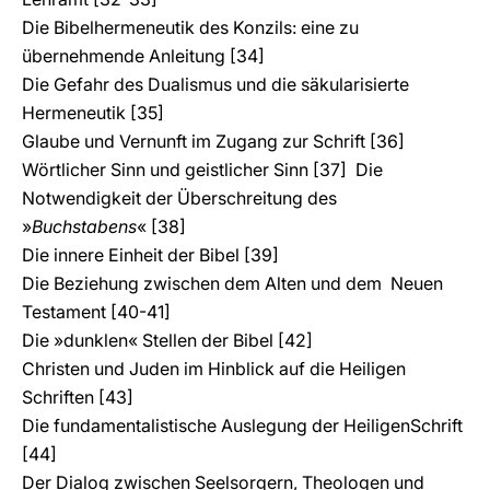
Die Bibelhermeneutik des Konzils: eine zu
übernehmende Anleitung [34]
Die Gefahr des Dualismus und die säkularisierte
Hermeneutik [35]
Glaube und Vernunft im Zugang zur Schrift [36]
Wörtlicher Sinn und geistlicher Sinn [37] Die
Notwendigkeit der Überschreitung des
»
Buchstabens
« [38]
Die innere Einheit der Bibel [39]
Die Beziehung zwischen dem Alten und dem Neuen
Testament [40-41]
Die »dunklen« Stellen der Bibel [42]
Christen und Juden im Hinblick auf die Heiligen
Schriften [43]
Die fundamentalistische Auslegung der HeiligenSchrift
[44]
Der Dialog zwischen Seelsorgern, Theologen und