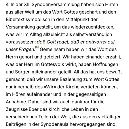
4. In der XII. Synodenversammlung haben sich Hirten
aus aller Welt um das Wort Gottes geschart und den
Bibeltext symbolisch in den Mittelpunkt der
Versammlung gestellt, um das wiederzuentdecken,
was wir im Alltag allzuleicht als selbstverständlich
voraussetzen:
daß Gott redet, daß er antwortet auf
[9]
unser Fragen
.
Gemeinsam haben wir das Wort des
Herrn gehört und gefeiert. Wir haben einander erzählt,
was der Herr im Gottesvolk wirkt, haben Hoffnungen
und Sorgen miteinander geteilt. All das hat uns bewußt
gemacht, daß wir unsere Beziehung zum Wort Gottes
nur innerhalb des »Wir« der Kirche vertiefen können,
im Hören aufeinander und in der gegenseitigen
Annahme. Daher sind wir auch dankbar für die
Zeugnisse über das kirchliche Leben in den
verschiedenen Teilen der Welt, die aus den vielfältigen
Beiträgen in der Synodenaula hervorgegangen sind.