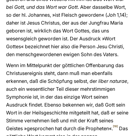
bei Gott, und das Wort war Gott
. Aber dasselbe Wort,
so der hl. Johannes, »ist Fleisch geworden« (
Joh
1,14);
daher ist Jesus Christus, der aus der Jungfrau Maria
geboren ist, wirklich das Wort Gottes, das uns
wesensgleich geworden ist. Der Ausdruck »Wort
Gottes« bezeichnet hier also die Person Jesu Christi,
den menschgewordenen ewigen Sohn des Vaters.
Wenn im Mittelpunkt der göttlichen Offenbarung das
Christusereignis steht, dann muß man ebenfalls
erkennen, daß die Schöpfung selbst, der
liber naturae
,
auch ein wesentlicher Teil dieser mehrstimmigen
Symphonie ist, in der das einzige Wort seinen
Ausdruck findet. Ebenso bekennen wir, daß Gott sein
Wort in der Heilsgeschichte mitgeteilt hat, daß er seine
Stimme vernehmen ließ und mit der Kraft seines
[18]
Geistes »gesprochen hat durch die Propheten«.
Das