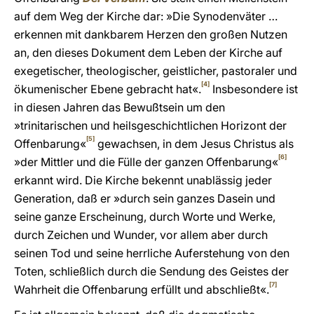
auf dem Weg der Kirche dar: »Die Synodenväter …
erkennen mit dankbarem Herzen den großen Nutzen
an, den dieses Dokument dem Leben der Kirche auf
exegetischer, theologischer, geistlicher, pastoraler und
[4]
ökumenischer Ebene gebracht hat«.
Insbesondere ist
in diesen Jahren das Bewußtsein um den
»trinitarischen und heilsgeschichtlichen Horizont der
[5]
Offenbarung«
gewachsen, in dem Jesus Christus als
[6]
»der Mittler und die Fülle der ganzen Offenbarung«
erkannt wird. Die Kirche bekennt unablässig jeder
Generation, daß er »durch sein ganzes Dasein und
seine ganze Erscheinung, durch Worte und Werke,
durch Zeichen und Wunder, vor allem aber durch
seinen Tod und seine herrliche Auferstehung von den
Toten, schließlich durch die Sendung des Geistes der
[7]
Wahrheit die Offenbarung erfüllt und abschließt«.