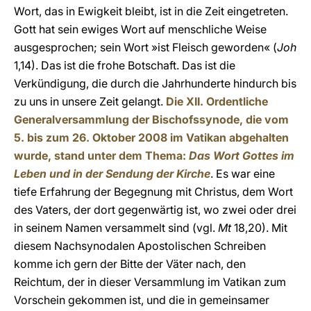
Wort, das in Ewigkeit bleibt, ist in die Zeit eingetreten.
Gott hat sein ewiges Wort auf menschliche Weise
ausgesprochen; sein Wort »ist Fleisch geworden« (
Joh
1,14). Das ist die frohe Botschaft. Das ist die
Verkündigung, die durch die Jahrhunderte hindurch bis
zu uns in unsere Zeit gelangt.
Die XII. Ordentliche
Generalversammlung der Bischofssynode, die vom
5. bis zum 26. Oktober 2008 im Vatikan abgehalten
wurde, stand unter dem Thema:
Das Wort Gottes im
Leben und in der Sendung der Kirche
. Es war eine
tiefe Erfahrung der Begegnung mit Christus, dem Wort
des Vaters, der dort gegenwärtig ist, wo zwei oder drei
in seinem Namen versammelt sind (vgl.
Mt
18,20). Mit
diesem Nachsynodalen Apostolischen Schreiben
komme ich gern der Bitte der Väter nach, den
Reichtum, der in dieser Versammlung im Vatikan zum
Vorschein gekommen ist, und die in gemeinsamer