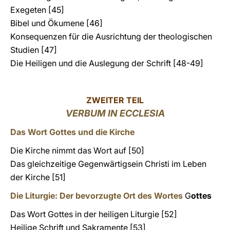
Exegeten [45]
Bibel und Ökumene [46]
Konsequenzen für die Ausrichtung der theologischen
Studien [47]
Die Heiligen und die Auslegung der Schrift [48-49]
ZWEITER TEIL
VERBUM IN ECCLESIA
Das Wort Gottes und die Kirche
Die Kirche nimmt das Wort auf [50]
Das gleichzeitige Gegenwärtigsein Christi im Leben
der Kirche [51]
Die Liturgie: Der bevorzugte Ort des Wortes
G
ottes
Das Wort Gottes in der heiligen Liturgie [52]
Heilige Schrift und Sakramente [53]