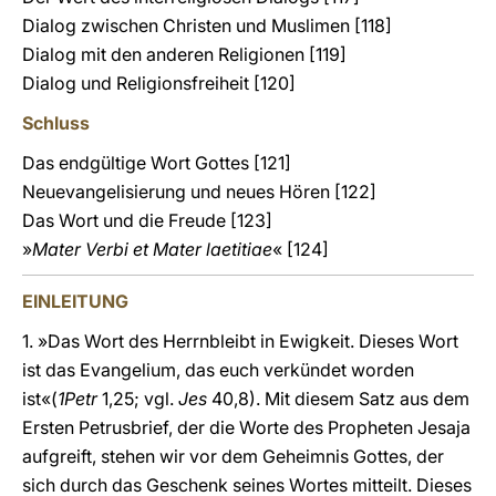
Dialog zwischen Christen und Muslimen [118]
Dialog mit den anderen Religionen [119]
Dialog und Religionsfreiheit [120]
Schluss
Das endgültige Wort Gottes [121]
Neuevangelisierung und neues Hören [122]
Das Wort und die Freude [123]
»
Mater Verbi et Mater laetitiae
« [124]
EINLEITUNG
1.
»
Das Wort des Herrnbleibt in Ewigkeit. Dieses Wort
ist das Evangelium, das euch verkündet worden
ist«(
1Petr
1,25; vgl.
Jes
40,8). Mit diesem Satz aus dem
Ersten Petrusbrief, der die Worte des Propheten Jesaja
aufgreift, stehen wir vor dem Geheimnis Gottes, der
sich durch das Geschenk seines Wortes mitteilt. Dieses