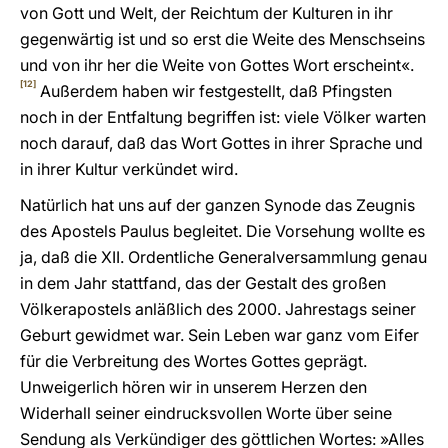
von Gott und Welt, der Reichtum der Kulturen in ihr
gegenwärtig ist und so erst die Weite des Menschseins
und von ihr her die Weite von Gottes Wort erscheint«.
[12]
Außerdem haben wir festgestellt, daß Pfingsten
noch in der Entfaltung begriffen ist: viele Völker warten
noch darauf, daß das Wort Gottes in ihrer Sprache und
in ihrer Kultur verkündet wird.
Natürlich hat uns auf der ganzen Synode das Zeugnis
des Apostels Paulus begleitet. Die Vorsehung wollte es
ja, daß die XII. Ordentliche Generalversammlung genau
in dem Jahr stattfand, das der Gestalt des großen
Völkerapostels anläßlich des 2000. Jahrestags seiner
Geburt gewidmet war. Sein Leben war ganz vom Eifer
für die Verbreitung des Wortes Gottes geprägt.
Unweigerlich hören wir in unserem Herzen den
Widerhall seiner eindrucksvollen Worte über seine
Sendung als Verkündiger des göttlichen Wortes: »Alles