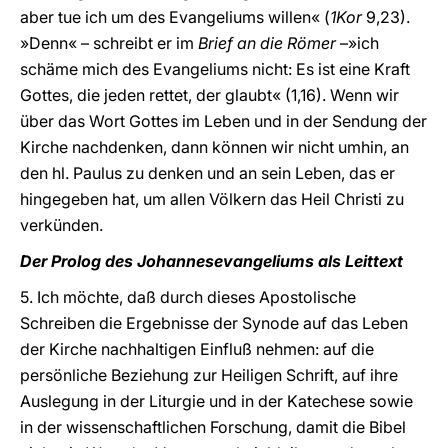
aber tue ich um des Evangeliums willen« (
1Kor
9,23).
»Denn« – schreibt er im
Brief an die Römer
–»ich
schäme mich des Evangeliums nicht: Es ist eine Kraft
Gottes, die jeden rettet, der glaubt« (1,16). Wenn wir
über das Wort Gottes im Leben und in der Sendung der
Kirche nachdenken, dann können wir nicht umhin, an
den hl. Paulus zu denken und an sein Leben, das er
hingegeben hat, um allen Völkern das Heil Christi zu
verkünden.
Der Prolog des Johannesevangeliums als Leittext
5. Ich möchte, daß durch dieses Apostolische
Schreiben die Ergebnisse der Synode auf das Leben
der Kirche nachhaltigen Einfluß nehmen: auf die
persönliche Beziehung zur Heiligen Schrift, auf ihre
Auslegung in der Liturgie und in der Katechese sowie
in der wissenschaftlichen Forschung, damit die Bibel