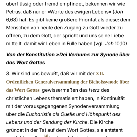
überflüssig oder fremd empfindet, bekennen wir wie
Petrus, daß nur er »Worte des ewigen Lebens« (
Joh
6,68) hat. Es gibt keine größere Priorität als diese: dem
Menschen von heute den Zugang zu Gott wieder zu
öffnen, zu dem Gott, der spricht und uns seine Liebe
mitteilt, damit wir Leben in Fülle haben (vgl.
Joh
10,10).
Von der Konstitution »Dei Verbum« zur Synode über
das Wort Gottes
3. Wir sind uns bewußt, daß wir mit der
XII.
Ordentlichen Generalversammlung der Bichofssynode über
gewissermaßen das
Herz
des
das Wort Gottes
christlichen Lebens thematisiert haben, in Kontinuität
mit der vorausgegangenen Synodenversammlung
über die
Eucharistie als Quelle und Höhepunkt des
Lebens und der Sendung der Kirche
. Die Kirche
gründet in der Tat auf dem Wort Gottes, sie entsteht
[2]