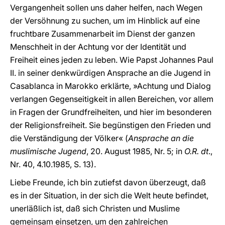
Vergangenheit sollen uns daher helfen, nach Wegen
der Versöhnung zu suchen, um im Hinblick auf eine
fruchtbare Zusammenarbeit im Dienst der ganzen
Menschheit in der Achtung vor der Identität und
Freiheit eines jeden zu leben. Wie Papst Johannes Paul
II. in seiner denkwürdigen Ansprache an die Jugend in
Casablanca in Marokko erklärte, »Achtung und Dialog
verlangen Gegenseitigkeit in allen Bereichen, vor allem
in Fragen der Grundfreiheiten, und hier im besonderen
der Religionsfreiheit. Sie begünstigen den Frieden und
die Verständigung der Völker« (
Ansprache an die
muslimische Jugend
, 20. August 1985, Nr. 5; in
O.R. dt
.,
Nr. 40, 4.10.1985, S. 13).
Liebe Freunde, ich bin zutiefst davon überzeugt, daß
es in der Situation, in der sich die Welt heute befindet,
unerläßlich ist, daß sich Christen und Muslime
gemeinsam einsetzen, um den zahlreichen