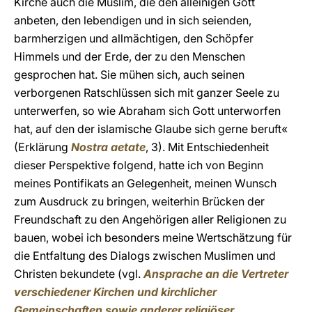
Kirche auch die Muslim, die den alleinigen Gott
anbeten, den lebendigen und in sich seienden,
barmherzigen und allmächtigen, den Schöpfer
Himmels und der Erde, der zu den Menschen
gesprochen hat. Sie mühen sich, auch seinen
verborgenen Ratschlüssen sich mit ganzer Seele zu
unterwerfen, so wie Abraham sich Gott unterworfen
hat, auf den der islamische Glaube sich gerne beruft«
(Erklärung
Nostra aetate
, 3). Mit Entschiedenheit
dieser Perspektive folgend, hatte ich von Beginn
meines Pontifikats an Gelegenheit, meinen Wunsch
zum Ausdruck zu bringen, weiterhin Brücken der
Freundschaft zu den Angehörigen aller Religionen zu
bauen, wobei ich besonders meine Wertschätzung für
die Entfaltung des Dialogs zwischen Muslimen und
Christen bekundete (vgl.
Ansprache an die Vertreter
verschiedener Kirchen und kirchlicher
Gemeinschaften sowie anderer religiöser