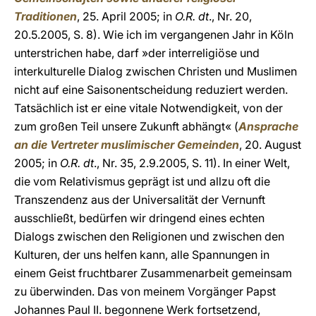
Traditionen
, 25. April 2005; in
O.R. dt
., Nr. 20,
20.5.2005, S. 8). Wie ich im vergangenen Jahr in Köln
unterstrichen habe, darf »der interreligiöse und
interkulturelle Dialog zwischen Christen und Muslimen
nicht auf eine Saisonentscheidung reduziert werden.
Tatsächlich ist er eine vitale Notwendigkeit, von der
zum großen Teil unsere Zukunft abhängt« (
Ansprache
an die Vertreter muslimischer Gemeinden
, 20. August
2005; in
O.R. dt
., Nr. 35, 2.9.2005, S. 11). In einer Welt,
die vom Relativismus geprägt ist und allzu oft die
Transzendenz aus der Universalität der Vernunft
ausschließt, bedürfen wir dringend eines echten
Dialogs zwischen den Religionen und zwischen den
Kulturen, der uns helfen kann, alle Spannungen in
einem Geist fruchtbarer Zusammenarbeit gemeinsam
zu überwinden. Das von meinem Vorgänger Papst
Johannes Paul II. begonnene Werk fortsetzend,