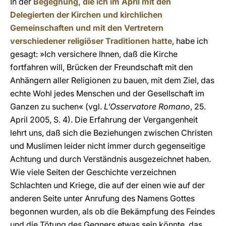
In der
Begegnung, die ich im April mit den
Delegierten der Kirchen und kirchlichen
Gemeinschaften und mit den Vertretern
verschiedener religiöser Traditionen hatte
, habe ich
gesagt: »Ich versichere Ihnen, daß die Kirche
fortfahren will, Brücken der Freundschaft mit den
Anhängern aller Religionen zu bauen, mit dem Ziel, das
echte Wohl jedes Menschen und der Gesellschaft im
Ganzen zu suchen« (vgl.
L’Osservatore Romano
, 25.
April 2005, S. 4). Die Erfahrung der Vergangenheit
lehrt uns, daß sich die Beziehungen zwischen Christen
und Muslimen leider nicht immer durch gegenseitige
Achtung und durch Verständnis ausgezeichnet haben.
Wie viele Seiten der Geschichte verzeichnen
Schlachten und Kriege, die auf der einen wie auf der
anderen Seite unter Anrufung des Namens Gottes
begonnen wurden, als ob die Bekämpfung des Feindes
und die Tötung des Gegners etwas sein könnte, das