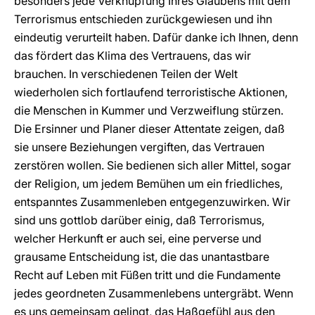
besonders jede Verknüpfung Ihres Glaubens mit dem
Terrorismus entschieden zurückgewiesen und ihn
eindeutig verurteilt haben. Dafür danke ich Ihnen, denn
das fördert das Klima des Vertrauens, das wir
brauchen. In verschiedenen Teilen der Welt
wiederholen sich fortlaufend terroristische Aktionen,
die Menschen in Kummer und Verzweiflung stürzen.
Die Ersinner und Planer dieser Attentate zeigen, daß
sie unsere Beziehungen vergiften, das Vertrauen
zerstören wollen. Sie bedienen sich aller Mittel, sogar
der Religion, um jedem Bemühen um ein friedliches,
entspanntes Zusammenleben entgegenzuwirken. Wir
sind uns gottlob darüber einig, daß Terrorismus,
welcher Herkunft er auch sei, eine perverse und
grausame Entscheidung ist, die das unantastbare
Recht auf Leben mit Füßen tritt und die Fundamente
jedes geordneten Zusammenlebens untergräbt. Wenn
es uns gemeinsam gelingt, das Haßgefühl aus den