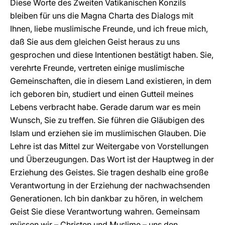
Diese Worte des Zweiten Vatikanischen Konzils
bleiben für uns die Magna Charta des Dialogs mit
Ihnen, liebe muslimische Freunde, und ich freue mich,
daß Sie aus dem gleichen Geist heraus zu uns
gesprochen und diese Intentionen bestätigt haben. Sie,
verehrte Freunde, vertreten einige muslimische
Gemeinschaften, die in diesem Land existieren, in dem
ich geboren bin, studiert und einen Gutteil meines
Lebens verbracht habe. Gerade darum war es mein
Wunsch, Sie zu treffen. Sie führen die Gläubigen des
Islam und erziehen sie im muslimischen Glauben. Die
Lehre ist das Mittel zur Weitergabe von Vorstellungen
und Überzeugungen. Das Wort ist der Hauptweg in der
Erziehung des Geistes. Sie tragen deshalb eine große
Verantwortung in der Erziehung der nachwachsenden
Generationen. Ich bin dankbar zu hören, in welchem
Geist Sie diese Verantwortung wahren. Gemeinsam
müssen wir – Christen und Muslime – uns den