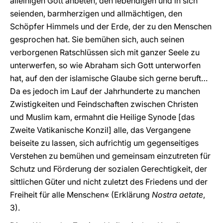
alleinigen Gott anbeten, den lebendigen und in sich
seienden, barmherzigen und allmächtigen, den
Schöpfer Himmels und der Erde, der zu den Menschen
gesprochen hat. Sie bemühen sich, auch seinen
verborgenen Ratschlüssen sich mit ganzer Seele zu
unterwerfen, so wie Abraham sich Gott unterworfen
hat, auf den der islamische Glaube sich gerne beruft…
Da es jedoch im Lauf der Jahrhunderte zu manchen
Zwistigkeiten und Feindschaften zwischen Christen
und Muslim kam, ermahnt die Heilige Synode [das
Zweite Vatikanische Konzil] alle, das Vergangene
beiseite zu lassen, sich aufrichtig um gegenseitiges
Verstehen zu bemühen und gemeinsam einzutreten für
Schutz und Förderung der sozialen Gerechtigkeit, der
sittlichen Güter und nicht zuletzt des Friedens und der
Freiheit für alle Menschen« (Erklärung
Nostra aetate
,
3).