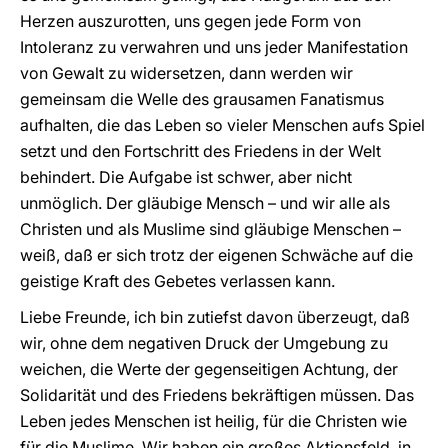
Herzen auszurotten, uns gegen jede Form von
Intoleranz zu verwahren und uns jeder Manifestation
von Gewalt zu widersetzen, dann werden wir
gemeinsam die Welle des grausamen Fanatismus
aufhalten, die das Leben so vieler Menschen aufs Spiel
setzt und den Fortschritt des Friedens in der Welt
behindert. Die Aufgabe ist schwer, aber nicht
unmöglich. Der gläubige Mensch – und wir alle als
Christen und als Muslime sind gläubige Menschen –
weiß, daß er sich trotz der eigenen Schwäche auf die
geistige Kraft des Gebetes verlassen kann.
Liebe Freunde, ich bin zutiefst davon überzeugt, daß
wir, ohne dem negativen Druck der Umgebung zu
weichen, die Werte der gegenseitigen Achtung, der
Solidarität und des Friedens bekräftigen müssen. Das
Leben jedes Menschen ist heilig, für die Christen wie
für die Muslime. Wir haben ein großes Aktionsfeld, in