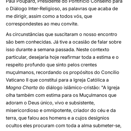
Paul Poupard, Presidente do Pontifício Conselho para
o Diálogo Inter-Religioso, as palavras que acaba de
me dirigir, assim como a todos vós, que
correspondestes ao meu convite.
As circunstâncias que suscitaram o nosso encontro
são bem conhecidas. Já tive a ocasião de falar sobre
isso durante a semana passada. Neste contexto
particular, desejaria hoje reafirmar toda a estima e o
respeito profundo que sinto pelos crentes
muçulmanos, recordando os propósitos do Concílio
Vaticano II que constitui para a Igreja Católica a
Magna Charta
do diálogo islâmico-cristão: "A Igreja
olha também com estima para os Muçulmanos que
adoram o Deus único, vivo e subsistente,
misericordioso e omnipotente, criador do céu e da
terra, que falou aos homens e a cujos desígnios
ocultos eles procuram com toda a alma submeter-se,