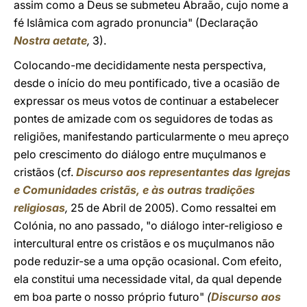
assim como a Deus se submeteu Abraão, cujo nome a
fé Islâmica com agrado pronuncia" (Declaração
Nostra aetate
,
3).
Colocando-me decididamente nesta perspectiva,
desde o início do meu pontificado, tive a ocasião de
expressar os meus votos de continuar a estabelecer
pontes de amizade com os seguidores de todas as
religiões, manifestando particularmente o meu apreço
pelo crescimento do diálogo entre muçulmanos e
cristãos (cf.
Discurso aos representantes das Igrejas
e Comunidades cristãs, e às outras tradições
religiosas
,
25 de Abril de 2005). Como ressaltei em
Colónia, no ano passado, "o diálogo inter-religioso e
intercultural entre os cristãos e os muçulmanos não
pode reduzir-se a uma opção ocasional. Com efeito,
ela constitui uma necessidade vital, da qual depende
em boa parte o nosso próprio futuro"
(
Discurso aos