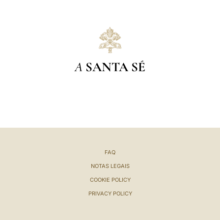
A
SANTA SÉ
FAQ
NOTAS LEGAIS
COOKIE POLICY
PRIVACY POLICY