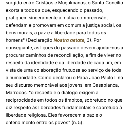
surgido entre Cristãos e Muçulmanos, o Santo Concílio
exorta a todos a que, esquecendo o passado,
pratiquem sinceramente a mútua compreensão,
defendam e promovam em comum a justiça social, os
bens morais, a paz e a liberdade para todos os
homens" (Declaração
Nostra aetate
,
3). Por
conseguinte, as lições do passado devem ajudar-nos a
procurar caminhos de reconciliação, a fim de viver no
respeito da identidade e da liberdade de cada um, em
vista de uma colaboração frutuosa ao serviço de toda
a humanidade. Como declarou o Papa João Paulo II no
seu discurso memorável aos jovens, em Casablanca,
Marrocos, "o respeito e o diálogo exigem a
reciprocidade em todos os âmbitos, sobretudo no que
diz respeito às liberdades fundamentais e sobretudo à
liberdade religiosa. Eles favorecem a paz e o
entendimento entre os povos" (n. 5).