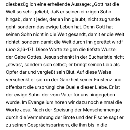
diesbezüglich eine erhellende Aussage: „Gott hat die
Welt so sehr geliebt, daß er seinen einzigen Sohn
hingab, damit jeder, der an ihn glaubt, nicht zugrunde
geht, sondern das ewige Leben hat. Denn Gott hat
seinen Sohn nicht in die Welt gesandt, damit er die Welt
richtet, sondern damit die Welt durch ihn gerettet wird“
(
Joh
3,16-17). Diese Worte zeigen die tiefste Wurzel
der Gabe Gottes. Jesus schenkt in der Eucharistie nicht
„etwas“, sondern sich selbst; er bringt seinen Leib als
Opfer dar und vergießt sein Blut. Auf diese Weise
verschenkt er sich in der Ganzheit seiner Existenz und
offenbart die ursprüngliche Quelle dieser Liebe. Er ist
der ewige Sohn, der vom Vater für uns hingegeben
wurde. Im Evangelium hören wir dazu noch einmal die
Worte Jesu. Nach der Speisung der Menschenmenge
durch die Vermehrung der Brote und der Fische sagt er
zu seinen Gesprächspartnern, die ihm bis in die