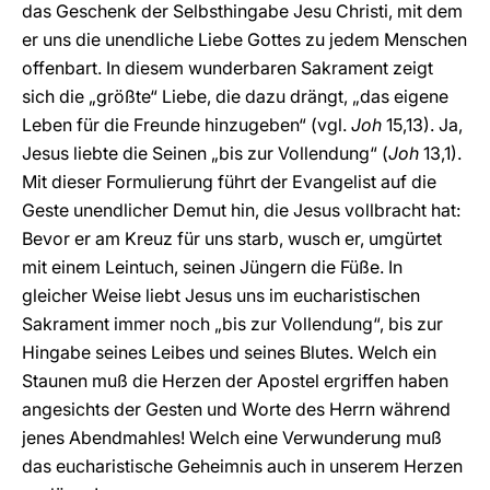
das Geschenk der Selbsthingabe Jesu Christi, mit dem
er uns die unendliche Liebe Gottes zu jedem Menschen
offenbart. In diesem wunderbaren Sakrament zeigt
sich die „größte“ Liebe, die dazu drängt, „das eigene
Leben für die Freunde hinzugeben“ (vgl.
Joh
15,13). Ja,
Jesus liebte die Seinen „bis zur Vollendung“ (
Joh
13,1).
Mit dieser Formulierung führt der Evangelist auf die
Geste unendlicher Demut hin, die Jesus vollbracht hat:
Bevor er am Kreuz für uns starb, wusch er, umgürtet
mit einem Leintuch, seinen Jüngern die Füße. In
gleicher Weise liebt Jesus uns im eucharistischen
Sakrament immer noch „bis zur Vollendung“, bis zur
Hingabe seines Leibes und seines Blutes. Welch ein
Staunen muß die Herzen der Apostel ergriffen haben
angesichts der Gesten und Worte des Herrn während
jenes Abendmahles! Welch eine Verwunderung muß
das eucharistische Geheimnis auch in unserem Herzen