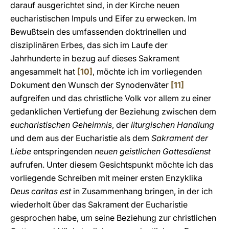
darauf ausgerichtet sind, in der Kirche neuen
eucharistischen Impuls und Eifer zu erwecken. Im
Bewußtsein des umfassenden doktrinellen und
disziplinären Erbes, das sich im Laufe der
Jahrhunderte in bezug auf dieses Sakrament
angesammelt hat
[10]
, möchte ich im vorliegenden
Dokument den Wunsch der Synodenväter
[11]
aufgreifen und das christliche Volk vor allem zu einer
gedanklichen Vertiefung der Beziehung zwischen dem
eucharistischen Geheimnis
, der
liturgischen Handlung
und dem aus der Eucharistie als dem
Sakrament der
Liebe
entspringenden
neuen geistlichen Gottesdienst
aufrufen. Unter diesem Gesichtspunkt möchte ich das
vorliegende Schreiben mit meiner ersten Enzyklika
Deus caritas est
in Zusammenhang bringen, in der ich
wiederholt über das Sakrament der Eucharistie
gesprochen habe, um seine Beziehung zur christlichen