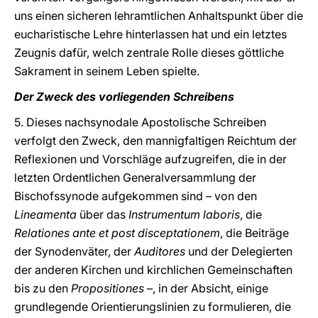
uns einen sicheren lehramtlichen Anhaltspunkt über die
eucharistische Lehre hinterlassen hat und ein letztes
Zeugnis dafür, welch zentrale Rolle dieses göttliche
Sakrament in seinem Leben spielte.
Der Zweck des vorliegenden Schreibens
5. Dieses nachsynodale Apostolische Schreiben
verfolgt den Zweck, den mannigfaltigen Reichtum der
Reflexionen und Vorschläge aufzugreifen, die in der
letzten Ordentlichen Generalversammlung der
Bischofssynode aufgekommen sind – von den
Lineamenta
über das
Instrumentum laboris
, die
Relationes ante et post disceptationem
, die Beiträge
der Synodenväter, der
Auditores
und der Delegierten
der anderen Kirchen und kirchlichen Gemeinschaften
bis zu den
Propositiones
–, in der Absicht, einige
grundlegende Orientierungslinien zu formulieren, die