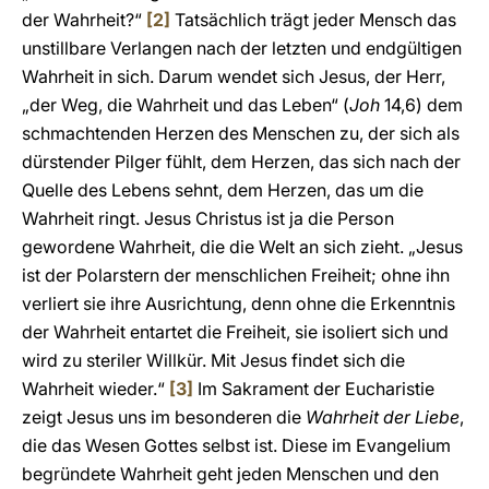
der Wahrheit?“
[2]
Tatsächlich trägt jeder Mensch das
unstillbare Verlangen nach der letzten und endgültigen
Wahrheit in sich. Darum wendet sich Jesus, der Herr,
„der Weg, die Wahrheit und das Leben“ (
Joh
14,6) dem
schmachtenden Herzen des Menschen zu, der sich als
dürstender Pilger fühlt, dem Herzen, das sich nach der
Quelle des Lebens sehnt, dem Herzen, das um die
Wahrheit ringt. Jesus Christus ist ja die Person
gewordene Wahrheit, die die Welt an sich zieht. „Jesus
ist der Polarstern der menschlichen Freiheit; ohne ihn
verliert sie ihre Ausrichtung, denn ohne die Erkenntnis
der Wahrheit entartet die Freiheit, sie isoliert sich und
wird zu steriler Willkür. Mit Jesus findet sich die
Wahrheit wieder.“
[3]
Im Sakrament der Eucharistie
zeigt Jesus uns im besonderen die
Wahrheit der Liebe
,
die das Wesen Gottes selbst ist. Diese im Evangelium
begründete Wahrheit geht jeden Menschen und den