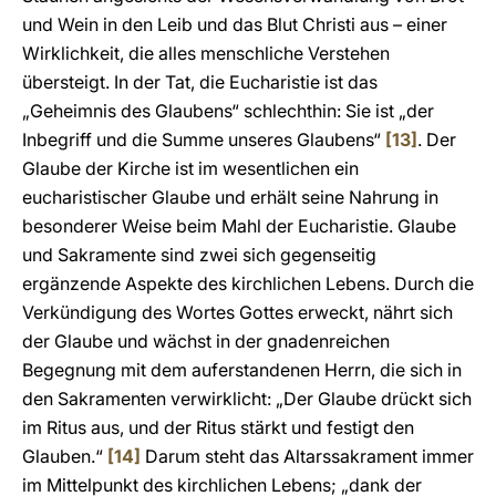
und Wein in den Leib und das Blut Christi aus – einer
Wirklichkeit, die alles menschliche Verstehen
übersteigt. In der Tat, die Eucharistie ist das
„Geheimnis des Glaubens“ schlechthin: Sie ist „der
Inbegriff und die Summe unseres Glaubens“
[13]
. Der
Glaube der Kirche ist im wesentlichen ein
eucharistischer Glaube und erhält seine Nahrung in
besonderer Weise beim Mahl der Eucharistie. Glaube
und Sakramente sind zwei sich gegenseitig
ergänzende Aspekte des kirchlichen Lebens. Durch die
Verkündigung des Wortes Gottes erweckt, nährt sich
der Glaube und wächst in der gnadenreichen
Begegnung mit dem auferstandenen Herrn, die sich in
den Sakramenten verwirklicht: „Der Glaube drückt sich
im Ritus aus, und der Ritus stärkt und festigt den
Glauben.“
[14]
Darum steht das Altarssakrament immer
im Mittelpunkt des kirchlichen Lebens; „dank der