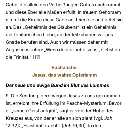
Gabe, die allein den Verheißungen Gottes nachkommt
und diese über alle Maßen erfüllt. In treuem Gehorsam
nimmt die Kirche diese Gabe an, feiert sie und betet sie
an. Das „Geheimnis des Glaubens“ ist ein Geheimnis
der trinitarischen Liebe, an der teilzuhaben wir aus
Gnade berufen sind. Auch wir müssen daher mit
Augustinus rufen: „Wenn du die Liebe siehst, siehst du
die Trinität.“
[17]
Eucharistie:
Jesus, das wahre Opferlamm
Der neue und ewige Bund im Blut des Lammes
9. Die Sendung, deretwegen Jesus zu uns gekommen
ist, erreicht ihre Erfüllung im Pascha-Mysterium. Bevor
er „seinen Geist aufgibt“, sagt er von der Höhe des
Kreuzes aus, von der er alle an sich zieht (vgl.
Joh
12,32): „Es ist vollbracht!“ (
Joh
19,30). In dem