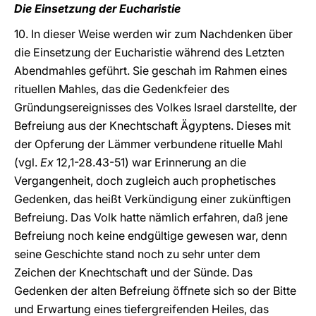
Die Einsetzung der Eucharistie
10. In dieser Weise werden wir zum Nachdenken über
die Einsetzung der Eucharistie während des Letzten
Abendmahles geführt. Sie geschah im Rahmen eines
rituellen Mahles, das die Gedenkfeier des
Gründungsereignisses des Volkes Israel darstellte, der
Befreiung aus der Knechtschaft Ägyptens. Dieses mit
der Opferung der Lämmer verbundene rituelle Mahl
(vgl.
Ex
12,1-28.43-51) war Erinnerung an die
Vergangenheit, doch zugleich auch prophetisches
Gedenken, das heißt Verkündigung einer zukünftigen
Befreiung. Das Volk hatte nämlich erfahren, daß jene
Befreiung noch keine endgültige gewesen war, denn
seine Geschichte stand noch zu sehr unter dem
Zeichen der Knechtschaft und der Sünde. Das
Gedenken der alten Befreiung öffnete sich so der Bitte
und Erwartung eines tiefergreifenden Heiles, das