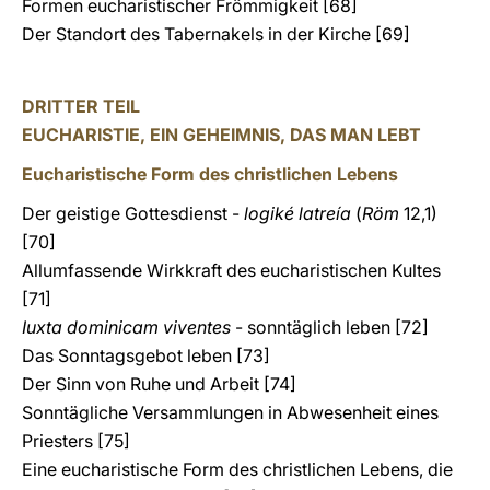
Formen eucharistischer Frömmigkeit [68]
Der Standort des Tabernakels in der Kirche [69]
DRITTER TEIL
EUCHARISTIE, EIN GEHEIMNIS, DAS MAN LEBT
Eucharistische Form des christlichen Lebens
Der geistige Gottesdienst -
logiké latreía
(
Röm
12,1)
[70]
Allumfassende Wirkkraft des eucharistischen Kultes
[71]
Iuxta dominicam viventes
- sonntäglich leben [72]
Das Sonntagsgebot leben [73]
Der Sinn von Ruhe und Arbeit [74]
Sonntägliche Versammlungen in Abwesenheit eines
Priesters [75]
Eine eucharistische Form des christlichen Lebens, die