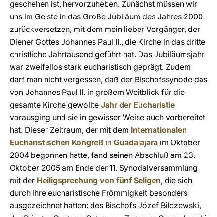
geschehen ist, hervorzuheben. Zunächst müssen wir
uns im Geiste in das Große Jubiläum des Jahres 2000
zurückversetzen, mit dem mein lieber Vorgänger, der
Diener Gottes Johannes Paul II., die Kirche in das dritte
christliche Jahrtausend geführt hat. Das Jubiläumsjahr
war zweifellos stark eucharistisch geprägt. Zudem
darf man nicht vergessen, daß der Bischofssynode das
von Johannes Paul II. in großem Weitblick für die
gesamte Kirche gewollte
Jahr der Eucharistie
vorausging und sie in gewisser Weise auch vorbereitet
hat. Dieser Zeitraum, der mit dem
Internationalen
Eucharistischen Kongreß in Guadalajara
im Oktober
2004 begonnen hatte, fand seinen Abschluß am 23.
Oktober 2005 am Ende der 11. Synodalversammlung
mit der
Heiligsprechung von fünf Seligen
, die sich
durch ihre eucharistische Frömmigkeit besonders
ausgezeichnet hatten: des Bischofs Józef Bilczewski,