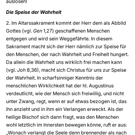
auslösen!
Die Speise der Wahrheit
2. Im Altarssakrament kommt der Herr dem als Abbild
Gottes (vgl.
Gen
1,27) geschaffenen Menschen
entgegen und wird sein Weggefährte. In diesem
Sakrament macht sich der Herr nämlich zur Speise für
den Menschen, der nach Wahrheit und Freiheit hungert.
Da allein die Wahrheit uns wirklich frei machen kann
(vgl.
Joh
8,36), macht sich Christus für uns zur Speise
der Wahrheit. In scharfsinniger Kenntnis der
menschlichen Wirklichkeit hat der hl. Augustinus
verdeutlicht, wie der Mensch sich freiwillig, und nicht
unter Zwang, regt, wenn er auf etwas bezogen ist, das
ihn anzieht und in ihm ein Verlangen erweckt. Als der
heilige Bischof sich dann fragt, was den Menschen
wohl letztlich im Innersten bewegen könne, ruft er aus:
„Wonach verlangt die Seele denn brennender als nach