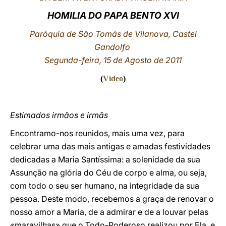
HOMILIA DO PAPA BENTO XVI
LATINE
Paróquia de São Tomás de Vilanova, Castel
Gandolfo
Segunda-feira, 15 de Agosto de 2011
(
Vídeo
)
Estimados irmãos e irmãs
Encontramo-nos reunidos, mais uma vez, para
celebrar uma das mais antigas e amadas festividades
dedicadas a Maria Santíssima: a solenidade da sua
Assunção na glória do Céu de corpo e alma, ou seja,
com todo o seu ser humano, na integridade da sua
pessoa. Deste modo, recebemos a graça de renovar o
nosso amor a Maria, de a admirar e de a louvar pelas
«maravilhas» que o Todo-Poderoso realizou por Ela, e