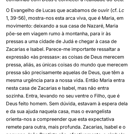
O Evangelho de Lucas que acabamos de ouvir (cf.
Lc
1, 39-56), mostra-nos esta arca viva, que é Maria, em
movimento: deixando a sua casa de Nazaré, Maria
põe-se em viagem rumo à montanha, para ir às
pressas a uma cidade de Judá e chegar à casa de
Zacarias e Isabel. Parece-me importante ressaltar a
expressão «às pressas»: as coisas de Deus merecem
pressa, aliás, as únicas coisas do mundo que merecem
pressa são precisamente aquelas de Deus, que têm a
mesma urgência para a nossa vida. Então Maria entra
nesta casa de Zacarias e Isabel, mas não entra
sozinha. Entra, levando no seu ventre o Filho, que é
Deus feito homem. Sem dúvida, estavam à espera dela
e da sua ajuda naquela casa, mas o evangelista
orienta-nos a compreender que esta expectativa
remete para outra, mais profunda. Zacarias, Isabel e o