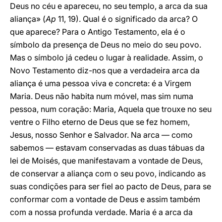
Deus no céu e apareceu, no seu templo, a arca da sua
aliança» (
Ap
11, 19). Qual é o significado da arca? O
que aparece? Para o Antigo Testamento, ela é o
símbolo da presença de Deus no meio do seu povo.
Mas o símbolo já cedeu o lugar à realidade. Assim, o
Novo Testamento diz-nos que a verdadeira arca da
aliança é uma pessoa viva e concreta: é a Virgem
Maria. Deus não habita num móvel, mas sim numa
pessoa, num coração: Maria, Aquela que trouxe no seu
ventre o Filho eterno de Deus que se fez homem,
Jesus, nosso Senhor e Salvador. Na arca — como
sabemos — estavam conservadas as duas tábuas da
lei de Moisés, que manifestavam a vontade de Deus,
de conservar a aliança com o seu povo, indicando as
suas condições para ser fiel ao pacto de Deus, para se
conformar com a vontade de Deus e assim também
com a nossa profunda verdade. Maria é a arca da