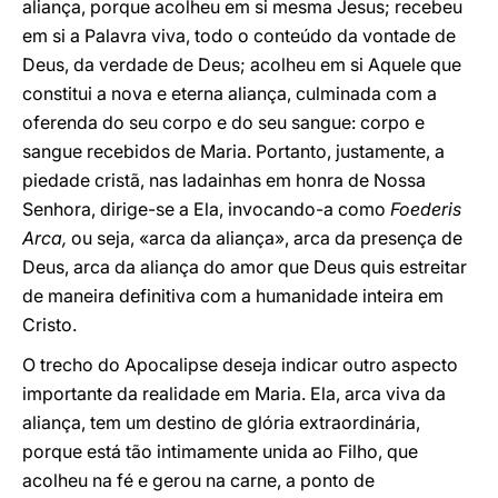
aliança, porque acolheu em si mesma Jesus; recebeu
em si a Palavra viva, todo o conteúdo da vontade de
Deus, da verdade de Deus; acolheu em si Aquele que
constitui a nova e eterna aliança, culminada com a
oferenda do seu corpo e do seu sangue: corpo e
sangue recebidos de Maria. Portanto, justamente, a
piedade cristã, nas ladainhas em honra de Nossa
Senhora, dirige-se a Ela, invocando-a como
Foederis
Arca,
ou seja, «arca da aliança», arca da presença de
Deus, arca da aliança do amor que Deus quis estreitar
de maneira definitiva com a humanidade inteira em
Cristo.
O trecho do Apocalipse deseja indicar outro aspecto
importante da realidade em Maria. Ela, arca viva da
aliança, tem um destino de glória extraordinária,
porque está tão intimamente unida ao Filho, que
acolheu na fé e gerou na carne, a ponto de