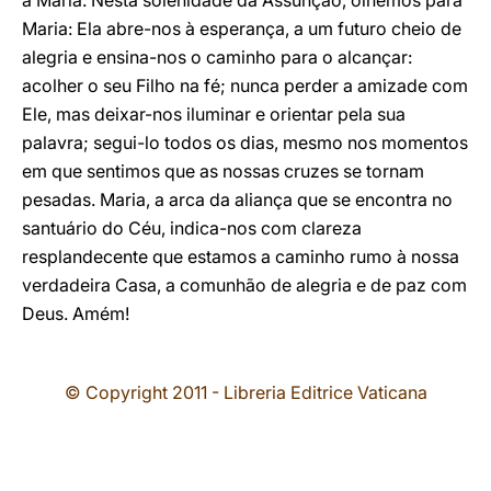
a Maria. Nesta solenidade da Assunção, olhemos para
Maria: Ela abre-nos à esperança, a um futuro cheio de
alegria e ensina-nos o caminho para o alcançar:
acolher o seu Filho na fé; nunca perder a amizade com
Ele, mas deixar-nos iluminar e orientar pela sua
palavra; segui-lo todos os dias, mesmo nos momentos
em que sentimos que as nossas cruzes se tornam
pesadas. Maria, a arca da aliança que se encontra no
santuário do Céu, indica-nos com clareza
resplandecente que estamos a caminho rumo à nossa
verdadeira Casa, a comunhão de alegria e de paz com
Deus. Amém!
© Copyright 2011 - Libreria Editrice Vaticana