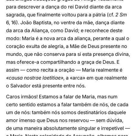
para descrever a dança do rei David diante da arca
sagrada, que finalmente voltou para a pátria (cf.
2 Sm
6, 16). João Baptista, no ventre da mãe, dança diante
da arca da Aliança, como David; e reconhece deste
modo: Maria é a nova arca da aliança, perante a qual o
coração exulta de alegria, a Mãe de Deus presente no
mundo, que não conserva para si esta presença divina,
mas oferece-a compartilhando a graça de Deus. E
assim — como recita a oração — Maria realmente é
«causa nostrae laetitiae»,
a «arca» em que realmente
o Salvador está presente entre nós.
Caros irmãos! Estamos a falar de Maria, mas num
certo sentido estamos a falar também de nós, de cada
um de nós: também nós somos destinatários daquele
amor imenso que Deus nos reservou — sem dúvida,
de uma maneira absolutamente singular e irrepetível —