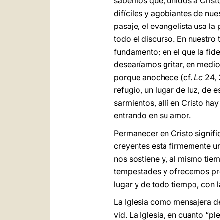
sabemos que, unidos a Cristo
difíciles y agobiantes de nue
pasaje, el evangelista usa l
todo el discurso. En nuestro 
fundamento; en el que la fide
desearíamos gritar, en medio
porque anochece (cf.
Lc
24, 
refugio, un lugar de luz, de
sarmientos, allí en Cristo ha
entrando en su amor.
Permanecer en Cristo signifi
creyentes está firmemente un
nos sostiene y, al mismo tie
tempestades y ofrecemos pro
lugar y de todo tiempo, con la 
La Iglesia como mensajera de
vid. La Iglesia, en cuanto “