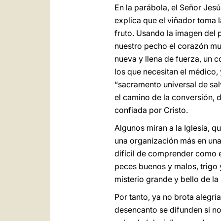
En la parábola, el Señor Jesú
explica que el viñador toma 
fruto. Usando la imagen del 
nuestro pecho el corazón mue
nueva y llena de fuerza, un 
los que necesitan el médico, 
“sacramento universal de sal
el camino de la conversión, de
confiada por Cristo.
Algunos miran a la Iglesia, 
una organización más en una 
difícil de comprender como es
peces buenos y malos, trigo y
misterio grande y bello de la 
Por tanto, ya no brota alegría
desencanto se difunden si no 