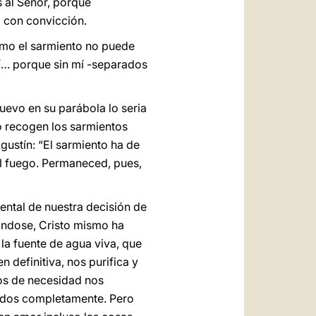
s al Señor, porque
 con convicción.
omo el sarmiento no puede
mí… porque sin mí -separados
uevo en su parábola lo seria
go recogen los sarmientos
gustín: “El sarmiento ha de
 el fuego. Permaneced, pues,
ental de nuestra decisión de
nándose, Cristo mismo ha
la fuente de agua viva, que
n definitiva, nos purifica y
os de necesidad nos
midos completamente. Pero