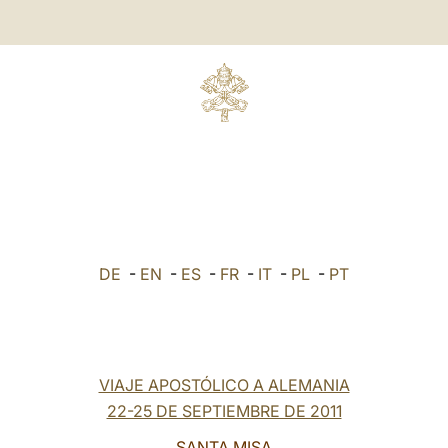
DE
-
EN
-
ES
-
FR
-
IT
-
PL
-
PT
VIAJE APOSTÓLICO A ALEMANIA
22-25 DE SEPTIEMBRE DE 2011
SANTA MISA