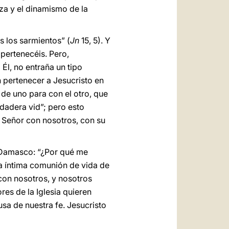
eza y el dinamismo de la
os los sarmientos” (
Jn
15, 5). Y
 pertenecéis. Pero,
Él, no entraña un tipo
n pertenecer a Jesucristo en
 de uno para con el otro, que
rdadera vid”; pero esto
el Señor con nosotros, con su
e Damasco: “¿Por qué me
la íntima comunión de vida de
 con nosotros, y nosotros
res de la Iglesia quieren
sa de nuestra fe. Jesucristo