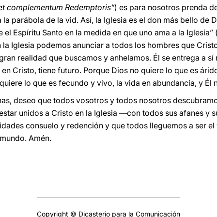
 et complementum Redemptoris”
) es para nosotros prenda de
 la parábola de la vid. Así, la Iglesia es el don más bello de 
el Espíritu Santo en la medida en que uno ama a la Iglesia” 
en la Iglesia podemos anunciar a todos los hombres que Cristo 
a gran realidad que buscamos y anhelamos. Él se entrega a sí 
 en Cristo, tiene futuro. Porque Dios no quiere lo que es árido,
quiere lo que es fecundo y vivo, la vida en abundancia, y Él 
as, deseo que todos vosotros y todos nosotros descubram
estar unidos a Cristo en la Iglesia —con todos sus afanes y
idades consuelo y redención y que todos lleguemos a ser el v
e mundo. Amén.
Copyright © Dicasterio para la Comunicación