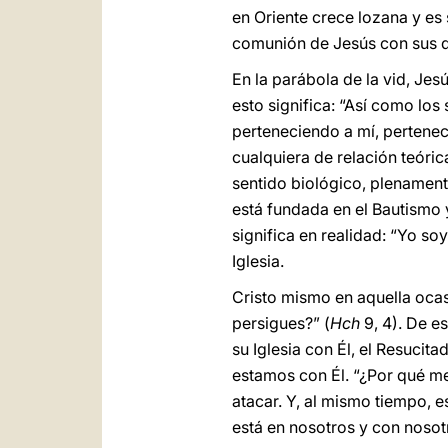
en Oriente crece lozana y es
comunión de Jesús con sus d
En la parábola de la vid, Jesú
esto significa: “Así como los
perteneciendo a mí, pertenecé
cualquiera de relación teóric
sentido biológico, plenamente
está fundada en el Bautismo 
significa en realidad: “Yo so
Iglesia.
Cristo mismo en aquella ocas
persigues?” (
Hch
9, 4). De e
su Iglesia con Él, el Resucit
estamos con Él. “¿Por qué me 
atacar. Y, al mismo tiempo, 
está en nosotros y con nosot