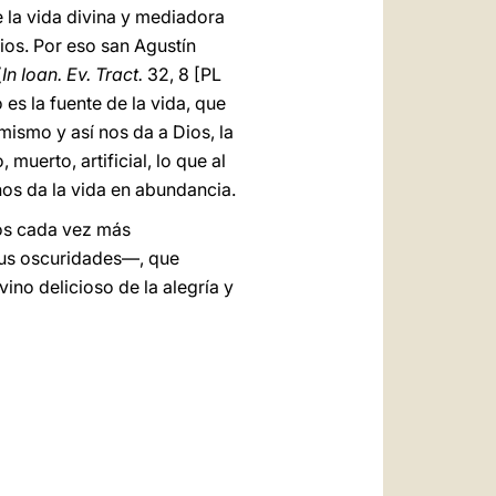
 la vida divina y mediadora
Dios. Por eso san Agustín
(
In Ioan. Ev. Tract.
32, 8 [PL
es la fuente de la vida, que
mismo y así nos da a Dios, la
 muerto, artificial, lo que al
nos da la vida en abundancia.
os cada vez más
 sus oscuridades—, que
ino delicioso de la alegría y