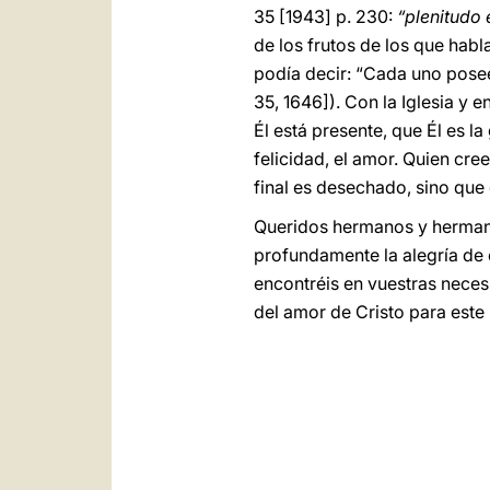
35 [1943] p. 230:
“plenitudo
de los frutos de los que habla
podía decir: “Cada uno posee 
35, 1646]). Con la Iglesia y 
Él está presente, que Él es l
felicidad, el amor. Quien cree
final es desechado, sino que 
Queridos hermanos y herman
profundamente la alegría de 
encontréis en vuestras neces
del amor de Cristo para est