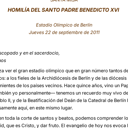
HOMILÍA DEL SANTO PADRE BENEDICTO XVI
Estadio Olímpico de Berlín
Jueves 22 de septiembre de 2011
scopado y en el sacerdocio,
nos
za ver el gran estadio olímpico que en gran número tantos d
s: a los fieles de la Archidiócesis de Berlín y de las diócesi
entes de los países vecinos. Hace quince años, vino un Papa
ambién yo personalmente— tenemos un recuerdo muy vivo de
blo II, y de la Beatificación del Deán de la Catedral de Berlí
isamente aquí, en este mismo lugar.
n toda la corte de santos y beatos, podemos comprender lo 
d, que es Cristo, y dar fruto. El evangelio de hoy nos evoca