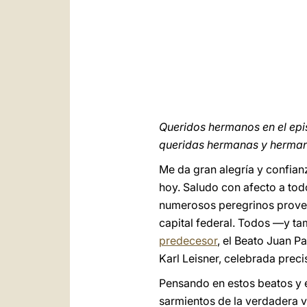
Queridos hermanos en el epi
queridas hermanas y herma
Me da gran alegría y confian
hoy. Saludo con afecto a todo
numerosos peregrinos proveni
capital federal. Todos —y t
predecesor
, el Beato Juan Pa
Karl Leisner, celebrada prec
Pensando en estos beatos y e
sarmientos de la verdadera vi