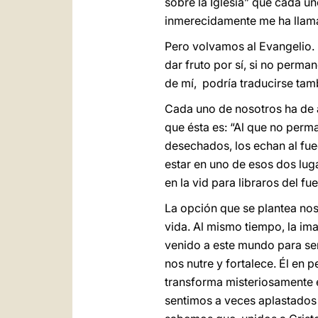
sobre la Iglesia” que cada un
inmerecidamente me ha llama
Pero volvamos al Evangelio.
dar fruto por sí, si no perm
de mí, podría traducirse tam
Cada uno de nosotros ha de a
que ésta es: “Al que no perm
desechados, los echan al fue
estar en uno de esos dos luga
en la vid para libraros del fu
La opción que se plantea nos
vida. Al mismo tiempo, la im
venido a este mundo para ser
nos nutre y fortalece. Él en p
transforma misteriosamente
sentimos a veces aplastados