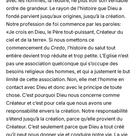
avec les hommes, la réduire, ne plus voir son véritable
ordre de grandeur. Le rayon de l’histoire que Dieu a
fondé parvient jusqu’aux origines, jusqu’à la création.
Notre profession de foi commence par les paroles:
«Je crois en Dieu, le Père tout-puissant, Créateur du
ciel et de la terre». Si nous omettons ce
commencement du
Credo
, l’histoire du salut tout
entière devient trop réduite et trop petite. L’Eglise n’est
pas une association quelconque qui s’occupe des
besoins religieux des hommes, et qui a justement le but
limité de cette association. Non, elle met l’homme en
contact avec Dieu et donc avec le principe de toute
chose. C’est pourquoi Dieu nous concerne comme
Créateur et c’est pour cela que nous avons une
responsabilité envers la création. Notre responsabilité
s’étend jusqu’à la création, parce qu’elle provient du
Créateur. C’est seulement parce que Dieu a tout créé
qu’il peut nous donner vie et conduire notre vie. La vie