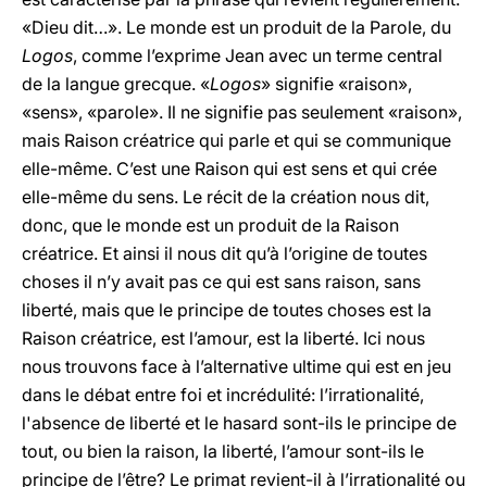
«Dieu dit…». Le monde est un produit de la Parole, du
Logos
, comme l’exprime Jean avec un terme central
de la langue grecque. «
Logos
» signifie «raison»,
«sens», «parole». Il ne signifie pas seulement «raison»,
mais Raison créatrice qui parle et qui se communique
elle-même. C’est une Raison qui est sens et qui crée
elle-même du sens. Le récit de la création nous dit,
donc, que le monde est un produit de la Raison
créatrice. Et ainsi il nous dit qu’à l’origine de toutes
choses il n’y avait pas ce qui est sans raison, sans
liberté, mais que le principe de toutes choses est la
Raison créatrice, est l’amour, est la liberté. Ici nous
nous trouvons face à l’alternative ultime qui est en jeu
dans le débat entre foi et incrédulité: l’irrationalité,
l'absence de liberté et le hasard sont-ils le principe de
tout, ou bien la raison, la liberté, l’amour sont-ils le
principe de l’être? Le primat revient-il à l’irrationalité ou