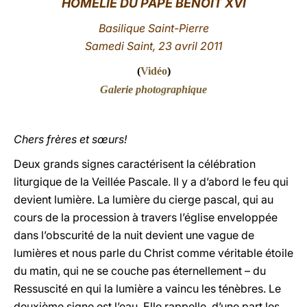
HOMÉLIE DU PAPE BENOÎT XVI
LATINE
Basilique Saint-Pierre
Samedi Saint, 23 avril 2011
(
Vidéo
)
Galerie photographique
Chers frères et sœurs!
Deux grands signes caractérisent la célébration
liturgique de la Veillée Pascale. Il y a d’abord le feu qui
devient lumière. La lumière du cierge pascal, qui au
cours de la procession à travers l’église enveloppée
dans l’obscurité de la nuit devient une vague de
lumières et nous parle du Christ comme véritable étoile
du matin, qui ne se couche pas éternellement – du
Ressuscité en qui la lumière a vaincu les ténèbres. Le
deuxième signe est l’eau. Elle rappelle, d’une part les