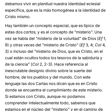
debemos vivir en plenitud nuestra identidad eclesial
específica, que es la más homogénea a la identidad de
Cristo mismo.
Hay también un concepto especial, que es típico de
estas dos
cartas,
y es el concepto de "misterio". Una
vez se habla del "misterio de la voluntad" de Dios (
Ef
1,
9) y otras veces del "misterio de Cristo" (
Ef
3, 4;
Col
4,
3) o incluso del "misterio de Dios, que es Cristo, en el
cual están ocultos todos los tesoros de la sabiduría y
de la ciencia" (
Col
2, 2-3). Hace referencia al
inescrutable designio divino sobre la suerte del
hombre, de los pueblos y del mundo. Con este
lenguaje las dos Cartas nos dicen que es en Cristo
donde se encuentra el cumplimiento de este misterio.
Si estamos con Cristo, aunque no podamos
comprender intelectualmente todo, sabemos que
estamos en el núcleo del "misterio" y en el camino de