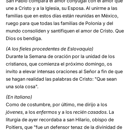
San Pablo compara el amor conyugal con el amor que
une a Cristo y a la Iglesia, su Esposa. Al unirme a las
familias que en estos días están reunidas en México,
ruego para que todas las familias de Polonia y del
mundo consoliden y santifiquen el amor de Cristo. Que
Dios os bendiga.
(A los fieles procedentes de Eslovaquia)
Durante la Semana de oración por la unidad de los
cristianos, que comienza el próximo domingo, os
invito a elevar intensas oraciones al Señor a fin de que
se hagan realidad las palabras de Cristo: "Que sean
una sola cosa".
(En italiano)
Como de costumbre, por último, me dirijo a los
jóvenes
, a los
enfermos
y a los
recién casados
. La
liturgia de ayer recordaba a san Hilario, obispo de
Poitiers, que "fue un defensor tenaz de la divinidad de