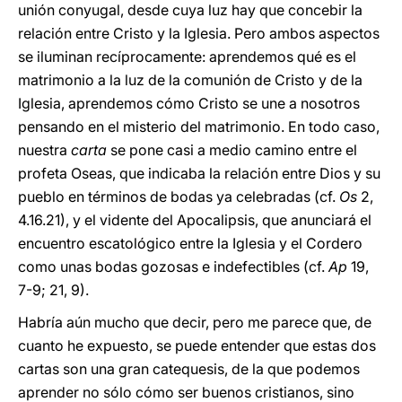
unión conyugal, desde cuya luz hay que concebir la
relación entre Cristo y la Iglesia. Pero ambos aspectos
se iluminan recíprocamente: aprendemos qué es el
matrimonio a la luz de la comunión de Cristo y de la
Iglesia, aprendemos cómo Cristo se une a nosotros
pensando en el misterio del matrimonio. En todo caso,
nuestra
carta
se pone casi a medio camino entre el
profeta Oseas, que indicaba la relación entre Dios y su
pueblo en términos de bodas ya celebradas (cf.
Os
2,
4.16.21), y el vidente del Apocalipsis, que anunciará el
encuentro escatológico entre la Iglesia y el Cordero
como unas bodas gozosas e indefectibles (cf.
Ap
19,
7-9; 21, 9).
Habría aún mucho que decir, pero me parece que, de
cuanto he expuesto, se puede entender que estas dos
cartas son una gran catequesis, de la que podemos
aprender no sólo cómo ser buenos cristianos, sino