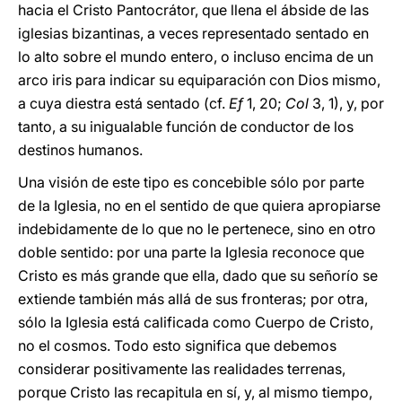
hacia el Cristo Pantocrátor, que llena el ábside de las
iglesias bizantinas, a veces representado sentado en
lo alto sobre el mundo entero, o incluso encima de un
arco iris para indicar su equiparación con Dios mismo,
a cuya diestra está sentado (cf.
Ef
1, 20;
Col
3, 1), y, por
tanto, a su inigualable función de conductor de los
destinos humanos.
Una visión de este tipo es concebible sólo por parte
de la Iglesia, no en el sentido de que quiera apropiarse
indebidamente de lo que no le pertenece, sino en otro
doble sentido: por una parte la Iglesia reconoce que
Cristo es más grande que ella, dado que su señorío se
extiende también más allá de sus fronteras; por otra,
sólo la Iglesia está calificada como Cuerpo de Cristo,
no el cosmos. Todo esto significa que debemos
considerar positivamente las realidades terrenas,
porque Cristo las recapitula en sí, y, al mismo tiempo,