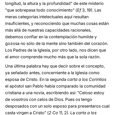
longitud, la altura y la profundidad" de este misterio
"que sobrepasa todo conocimiento" (
Ef
3, 19). Las
meras categorías intelectuales aquí resultan
insuficientes, y reconociendo que muchas cosas están
más allá de nuestras capacidades racionales,
debemos confiar en la contemplación humilde y
gozosa no sólo de la mente sino también del corazón.
Los Padres de la Iglesia, por otro lado, nos dicen que
el amor comprende mucho más que la sola razón.
Una última palabra hay que decir sobre el concepto,
ya señalado antes, concerniente a la Iglesia como
esposa de Cristo. En la segunda
carta a los Corintios
el apóstol san Pablo había comparado la comunidad
cristiana a una novia, escribiendo así: "Celoso estoy
de vosotros con celos de Dios. Pues os tengo
desposados con un solo esposo para presentaros cual
casta virgen a Cristo" (
2 Co
11, 2). La
carta a los