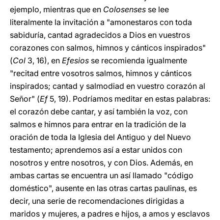
ejemplo, mientras que en
Colosenses
se lee
literalmente la invitación a "amonestaros con toda
sabiduría, cantad agradecidos a Dios en vuestros
corazones con salmos, himnos y cánticos inspirados"
(
Col
3, 16), en
Efesios
se recomienda igualmente
"recitad entre vosotros salmos, himnos y cánticos
inspirados; cantad y salmodiad en vuestro corazón al
Señor" (
Ef
5, 19). Podríamos meditar en estas palabras:
el corazón debe cantar, y así también la voz, con
salmos e himnos para entrar en la tradición de la
oración de toda la Iglesia del Antiguo y del Nuevo
testamento; aprendemos así a estar unidos con
nosotros y entre nosotros, y con Dios. Además, en
ambas cartas se encuentra un así llamado "código
doméstico", ausente en las otras cartas paulinas, es
decir, una serie de recomendaciones dirigidas a
maridos y mujeres, a padres e hijos, a amos y esclavos