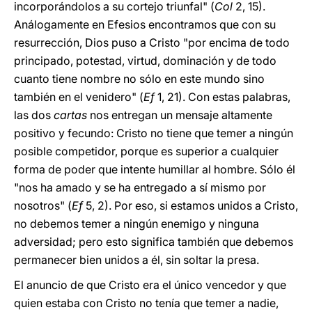
incorporándolos a su cortejo triunfal" (
Col
2, 15).
Análogamente en Efesios encontramos que con su
resurrección, Dios puso a Cristo "por encima de todo
principado, potestad, virtud, dominación y de todo
cuanto tiene nombre no sólo en este mundo sino
también en el venidero" (
Ef
1, 21). Con estas palabras,
las dos
cartas
nos entregan un mensaje altamente
positivo y fecundo: Cristo no tiene que temer a ningún
posible competidor, porque es superior a cualquier
forma de poder que intente humillar al hombre. Sólo él
"nos ha amado y se ha entregado a sí mismo por
nosotros" (
Ef
5, 2). Por eso, si estamos unidos a Cristo,
no debemos temer a ningún enemigo y ninguna
adversidad; pero esto significa también que debemos
permanecer bien unidos a él, sin soltar la presa.
El anuncio de que Cristo era el único vencedor y que
quien estaba con Cristo no tenía que temer a nadie,