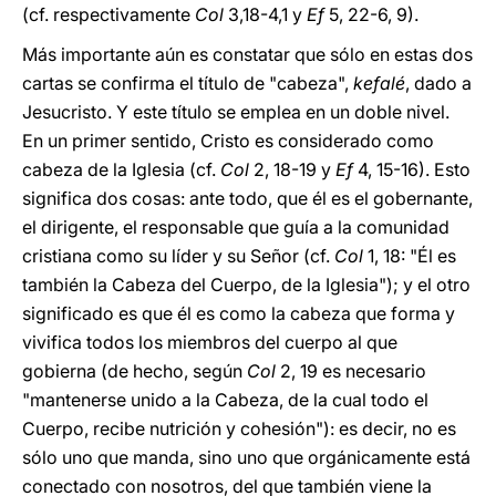
(cf. respectivamente
Col
3,18-4,1 y
Ef
5, 22-6, 9).
Más importante aún es constatar que sólo en estas dos
cartas se confirma el título de "cabeza",
kefalé
, dado a
Jesucristo. Y este título se emplea en un doble nivel.
En un primer sentido, Cristo es considerado como
cabeza de la Iglesia (cf.
Col
2, 18-19 y
Ef
4, 15-16). Esto
significa dos cosas: ante todo, que él es el gobernante,
el dirigente, el responsable que guía a la comunidad
cristiana como su líder y su Señor (cf.
Col
1, 18: "Él es
también la Cabeza del Cuerpo, de la Iglesia"); y el otro
significado es que él es como la cabeza que forma y
vivifica todos los miembros del cuerpo al que
gobierna (de hecho, según
Col
2, 19 es necesario
"mantenerse unido a la Cabeza, de la cual todo el
Cuerpo, recibe nutrición y cohesión"): es decir, no es
sólo uno que manda, sino uno que orgánicamente está
conectado con nosotros, del que también viene la