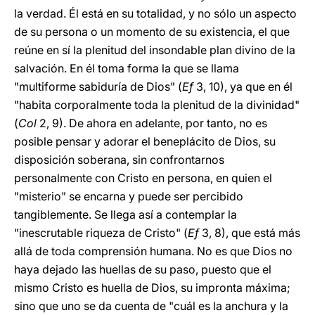
la verdad. Él está en su totalidad, y no sólo un aspecto
de su persona o un momento de su existencia, el que
reúne en sí la plenitud del insondable plan divino de la
salvación. En él toma forma la que se llama
"multiforme sabiduría de Dios" (
Ef
3, 10), ya que en él
"habita corporalmente toda la plenitud de la divinidad"
(
Col
2, 9). De ahora en adelante, por tanto, no es
posible pensar y adorar el beneplácito de Dios, su
disposición soberana, sin confrontarnos
personalmente con Cristo en persona, en quien el
"misterio" se encarna y puede ser percibido
tangiblemente. Se llega así a contemplar la
"inescrutable riqueza de Cristo" (
Ef
3, 8), que está más
allá de toda comprensión humana. No es que Dios no
haya dejado las huellas de su paso, puesto que el
mismo Cristo es huella de Dios, su impronta máxima;
sino que uno se da cuenta de "cuál es la anchura y la