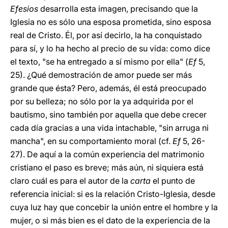
Efesios
desarrolla esta imagen, precisando que la
Iglesia no es sólo una esposa prometida, sino esposa
real de Cristo. Él, por así decirlo, la ha conquistado
para sí, y lo ha hecho al precio de su vida: como dice
el texto, "se ha entregado a sí mismo por ella" (
Ef
5,
25). ¿Qué demostración de amor puede ser más
grande que ésta? Pero, además, él está preocupado
por su belleza; no sólo por la ya adquirida por el
bautismo, sino también por aquella que debe crecer
cada día gracias a una vida intachable, "sin arruga ni
mancha", en su comportamiento moral (cf.
Ef
5, 26-
27). De aquí a la común experiencia del matrimonio
cristiano el paso es breve; más aún, ni siquiera está
claro cuál es para el autor de la
carta
el punto de
referencia inicial: si es la relación Cristo-Iglesia, desde
cuya luz hay que concebir la unión entre el hombre y la
mujer, o si más bien es el dato de la experiencia de la