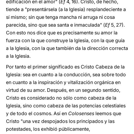
edificación en el amor" (
Ef
4, 16). Cristo, de hecho,
tiende a "presentársela (a la Iglesia) resplandeciente a
sí mismo; sin que tenga mancha ni arruga ni cosa
parecida, sino que sea santa e inmaculada" (
Ef
5, 27).
Con esto nos dice que es precisamente su amor la
fuerza con la que construye la Iglesia, con la que guía
a la Iglesia, con la que también da la dirección correcta
a la Iglesia.
Por tanto el primer significado es Cristo Cabeza de la
Iglesia: sea en cuanto a la conducción, sea sobre todo
en cuanto a la inspiración y vitalización orgánica en
virtud de su amor. Después, en un segundo sentido,
Cristo es considerado no sólo como cabeza de la
Iglesia, sino como cabeza de las potencias celestiales
y de todo el cosmos. Así en
Colosenses
leemos que
Cristo "una vez despojados los principados y las
potestades, los exhibió públicamente,