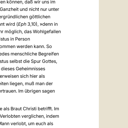
fen können, daß wir uns im
Ganzheit und nicht nur unter
ergründlichen göttlichen
nt wird (
Eph
3,10), »denn in
ehr möglich, das Wohlgefallen
stus in Person
enommen werden kann. So
jedes menschliche Begreifen
stus selbst die Spur Gottes,
« dieses Geheimnisses
 erweisen sich hier als
eiten liegen, muß man der
rtrauen. Im übrigen sagen
ls Braut Christi betrifft. Im
 Verlobten verglichen, indem
Mann verlobt, um euch als