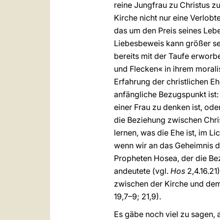
reine Jungfrau zu Christus z
Kirche nicht nur eine Verlobte
das um den Preis seines Leben
Liebesbeweis kann größer sei
bereits mit der Taufe erworb
und Flecken« in ihrem moral
Erfahrung der christlichen Eh
anfängliche Bezugspunkt ist: 
einer Frau zu denken ist, od
die Beziehung zwischen Chris
lernen, was die Ehe ist, im Li
wenn wir an das Geheimnis de
Propheten Hosea, der die Bez
andeutete (vgl.
Hos
2,4.16.2
zwischen der Kirche und dem 
19,7–9; 21,9).
Es gäbe noch viel zu sagen,