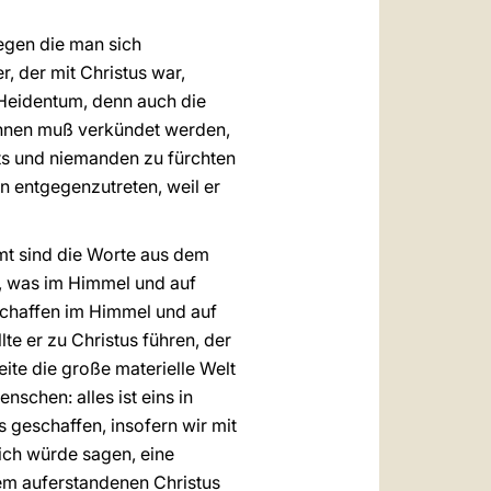
gegen die man sich
, der mit Christus war,
e Heidentum, denn auch die
 Ihnen muß verkündet werden,
ichts und niemanden zu fürchten
en entgegenzutreten, weil er
hmt sind die Worte aus dem
es, was im Himmel und auf
erschaffen im Himmel und auf
te er zu Christus führen, der
Seite die große materielle Welt
nschen: alles ist eins in
s geschaffen, insofern wir mit
 ich würde sagen, eine
dem auferstandenen Christus