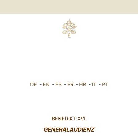
DE
-
EN
-
ES
-
FR
-
HR
-
IT
-
PT
BENEDIKT XVI.
GENERALAUDIENZ