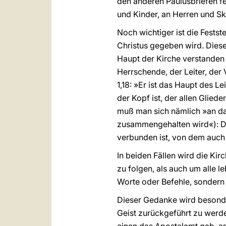
den anderen Paulusbriefen fe
und Kinder, an Herren und Skl
Noch wichtiger ist die Festst
Christus gegeben wird. Diese
Haupt der Kirche verstanden 
Herrschende, der Leiter, der V
1,18: »Er ist das Haupt des L
der Kopf ist, der allen Glied
muß man sich nämlich »an da
zusammengehalten wird«): Das 
verbunden ist, von dem auch
In beiden Fällen wird die Kir
zu folgen, als auch um alle 
Worte oder Befehle, sondern 
Dieser Gedanke wird besond
Geist zurückgeführt zu werde