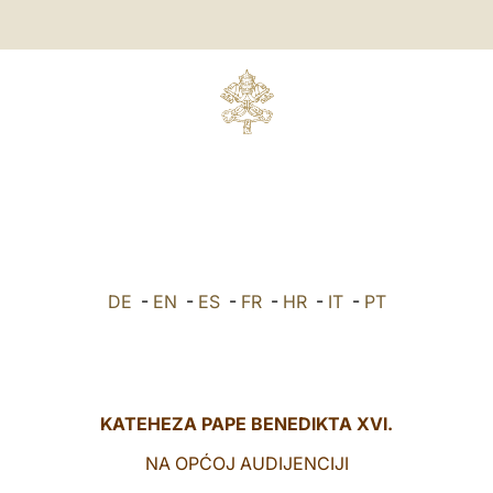
DE
-
EN
-
ES
-
FR
-
HR
-
IT
-
PT
KATEHEZA PAPE BENEDIKTA XVI.
NA OPĆOJ AUDIJENCIJI