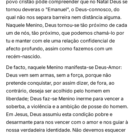
povo cristão pôde compreender que no Natal Deus se
tornou deveras o "Emanuel", o Deus-connosco, do
qual não nos separa barreira nem distância alguma.
Naquele Menino, Deus tornou-se tão próximo de cada
um de nós, tão próximo, que podemos chamá-lo por
tu e manter com ele uma relação confidencial de
afecto profundo, assim como fazemos com um
recém-nascido.
De facto, naquele Menino manifesta-se Deus-Amor:
Deus vem sem armas, sem a força, porque não
pretende conquistar, por assim dizer, de fora, ao
contrário, deseja ser acolhido pelo homem em
liberdade; Deus faz-se Menino inerme para vencer a
soberba, a violência e a ambição de posse do homem.
Em Jesus, Deus assumiu esta condição pobre e
desarmante para nos vencer com o amor e nos guiar à
nossa verdadeira identidade. Não devemos esquecer