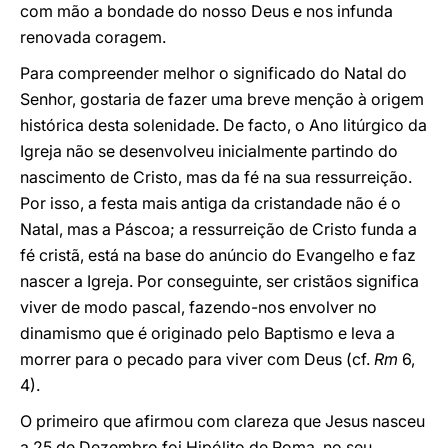
com mão a bondade do nosso Deus e nos infunda
renovada coragem.
Para compreender melhor o significado do Natal do
Senhor, gostaria de fazer uma breve menção à origem
histórica desta solenidade. De facto, o Ano litúrgico da
Igreja não se desenvolveu inicialmente partindo do
nascimento de Cristo, mas da fé na sua ressurreição.
Por isso, a festa mais antiga da cristandade não é o
Natal, mas a Páscoa; a ressurreição de Cristo funda a
fé cristã, está na base do anúncio do Evangelho e faz
nascer a Igreja. Por conseguinte, ser cristãos significa
viver de modo pascal, fazendo-nos envolver no
dinamismo que é originado pelo Baptismo e leva a
morrer para o pecado para viver com Deus (cf.
Rm
6,
4).
O primeiro que afirmou com clareza que Jesus nasceu
a 25 de Dezembro foi Hipólito de Roma, no seu