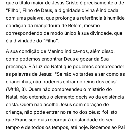
que o título maior de Jesus Cristo é precisamente o de
"Filho", Filho de Deus; a dignidade divina é indicada
com uma palavra, que prolonga a referência à humilde
condição da manjedoura de Belém, mesmo
correspondendo de modo único à sua divindade, que
é a divindade do "Filho".
A sua condição de Menino indica-nos, além disso,
como podemos encontrar Deus e gozar da Sua
presença. É à luz do Natal que podemos compreender
as palavras de Jesus: "Se não voltardes a ser como as
criancinhas, não podereis entrar no reino dos céus"
(Mt
18, 3). Quem não compreendeu o mistério do
Natal, não entendeu o elemento decisivo da existência
cristã. Quem não acolhe Jesus com coração de
criança, não pode entrar no reino dos céus: foi isto
que Francisco quis recordar à cristandade do seu
tempo e de todos os tempos, até hoje. Rezemos ao Pai