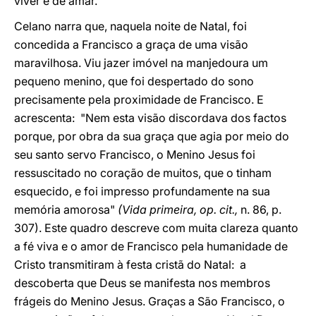
viver e de amar.
Celano narra que, naquela noite de Natal, foi
concedida a Francisco a graça de uma visão
maravilhosa. Viu jazer imóvel na manjedoura um
pequeno menino, que foi despertado do sono
precisamente pela proximidade de Francisco. E
acrescenta: "Nem esta visão discordava dos factos
porque, por obra da sua graça que agia por meio do
seu santo servo Francisco, o Menino Jesus foi
ressuscitado no coração de muitos, que o tinham
esquecido, e foi impresso profundamente na sua
memória amorosa"
(Vida primeira, op. cit.,
n. 86, p.
307). Este quadro descreve com muita clareza quanto
a fé viva e o amor de Francisco pela humanidade de
Cristo transmitiram à festa cristã do Natal: a
descoberta que Deus se manifesta nos membros
frágeis do Menino Jesus. Graças a São Francisco, o