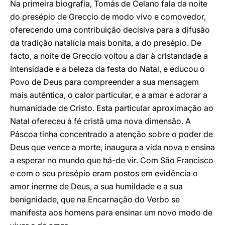
Na primeira biografia, Tomás de Celano fala da noite
do presépio de Greccio de modo vivo e comovedor,
oferecendo uma contribuição decisiva para a difusão
da tradição natalícia mais bonita, a do presépio. De
facto, a noite de Greccio voltou a dar à cristandade a
intensidade e a beleza da festa do Natal, e educou o
Povo de Deus para compreender a sua mensagem
mais autêntica, o calor particular, e a amar e adorar a
humanidade de Cristo. Esta particular aproximação ao
Natal ofereceu à fé cristã uma nova dimensão. A
Páscoa tinha concentrado a atenção sobre o poder de
Deus que vence a morte, inaugura a vida nova e ensina
a esperar no mundo que há-de vir. Com São Francisco
e com o seu presépio eram postos em evidência o
amor inerme de Deus, a sua humildade e a sua
benignidade, que na Encarnação do Verbo se
manifesta aos homens para ensinar um novo modo de