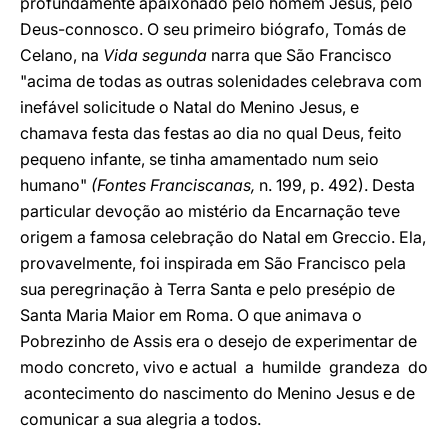
profundamente apaixonado pelo homem Jesus, pelo
Deus-connosco. O seu primeiro biógrafo, Tomás de
Celano, na
Vida segunda
narra que São Francisco
"acima de todas as outras solenidades celebrava com
inefável solicitude o Natal do Menino Jesus, e
chamava festa das festas ao dia no qual Deus, feito
pequeno infante, se tinha amamentado num seio
humano"
(Fontes Franciscanas,
n. 199, p. 492). Desta
particular devoção ao mistério da Encarnação teve
origem a famosa celebração do Natal em Greccio. Ela,
provavelmente, foi inspirada em São Francisco pela
sua peregrinação à Terra Santa e pelo presépio de
Santa Maria Maior em Roma. O que animava o
Pobrezinho de Assis era o desejo de experimentar de
modo concreto, vivo e actual a humilde grandeza do
acontecimento do nascimento do Menino Jesus e de
comunicar a sua alegria a todos.