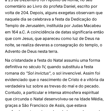
comentário ao Livro do profeta Daniel, escrito por
volta de 204. Depois, alguns exegetas observam que
naquele dia se celebrava a festa da Dedicação do
Templo de Jerusalém, instituída por Judas Macabeu
em 164 a.C. A coincidência de datas significaria então
que com Jesus, que apareceu como luz de Deus na
noite, se realiza deveras a consagração do templo, o
Advento de Deus nesta terra.
Na cristandade a festa do Natal assumiu uma forma
definitiva no século IV, quando substituiu a festa
romana do
"Sol invictus"
, o sol invencível. Assim foi
evidenciado que o nascimento de Cristo é a vitória da
verdadeira luz sobre as trevas do mal e do pecado.
Contudo, a particular e intensa atmosfera espiritual
que circunda o Natal desenvolveu-se na Idade Média,
graças a São Francisco de Assis, que estava