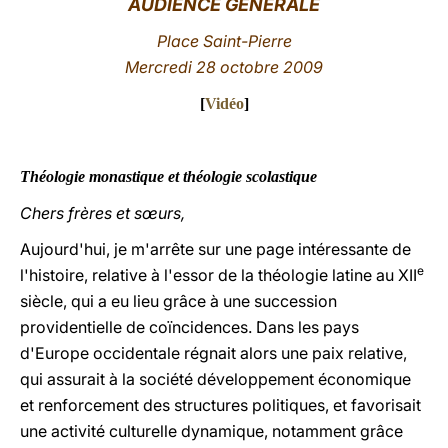
AUDIENCE GÉNÉRALE
LATINE
Place Saint-Pierre
Mercredi 28 octobre 2009
[
Vidéo
]
Théologie monastique et théologie scolastique
Chers frères et sœurs,
Aujourd'hui, je m'arrête sur une page intéressante de
e
l'histoire, relative à l'essor de la théologie latine au XII
siècle, qui a eu lieu grâce à une succession
providentielle de coïncidences. Dans les pays
d'Europe occidentale régnait alors une paix relative,
qui assurait à la société développement économique
et renforcement des structures politiques, et favorisait
une activité culturelle dynamique, notamment grâce