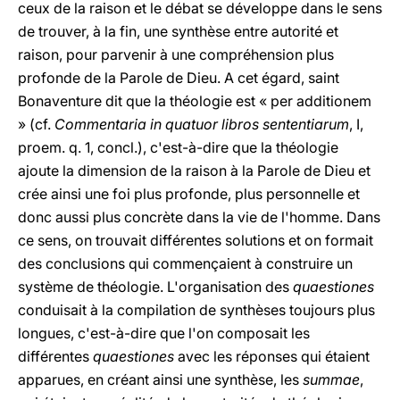
ceux de la raison et le débat se développe dans le sens
de trouver, à la fin, une synthèse entre autorité et
raison, pour parvenir à une compréhension plus
profonde de la Parole de Dieu. A cet égard, saint
Bonaventure dit que la théologie est « per additionem
» (cf.
Commentaria in quatuor libros sententiarum
, I,
proem. q. 1, concl.), c'est-à-dire que la théologie
ajoute la dimension de la raison à la Parole de Dieu et
crée ainsi une foi plus profonde, plus personnelle et
donc aussi plus concrète dans la vie de l'homme. Dans
ce sens, on trouvait différentes solutions et on formait
des conclusions qui commençaient à construire un
système de théologie. L'organisation des
quaestiones
conduisait à la compilation de synthèses toujours plus
longues, c'est-à-dire que l'on composait les
différentes
quaestiones
avec les réponses qui étaient
apparues, en créant ainsi une synthèse, les
summae
,