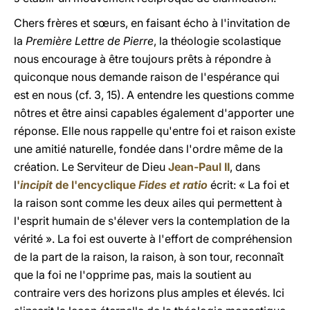
Chers frères et sœurs, en faisant écho à l'invitation de
la
Première Lettre de Pierre
, la théologie scolastique
nous encourage à être toujours prêts à répondre à
quiconque nous demande raison de l'espérance qui
est en nous (cf. 3, 15). A entendre les questions comme
nôtres et être ainsi capables également d'apporter une
réponse. Elle nous rappelle qu'entre foi et raison existe
une amitié naturelle, fondée dans l'ordre même de la
création. Le Serviteur de Dieu
Jean-Paul II
, dans
l
'
incipit
de l'encyclique
Fides et ratio
écrit: « La foi et
la raison sont comme les deux ailes qui permettent à
l'esprit humain de s'élever vers la contemplation de la
vérité ». La foi est ouverte à l'effort de compréhension
de la part de la raison, la raison, à son tour, reconnaît
que la foi ne l'opprime pas, mais la soutient au
contraire vers des horizons plus amples et élevés. Ici