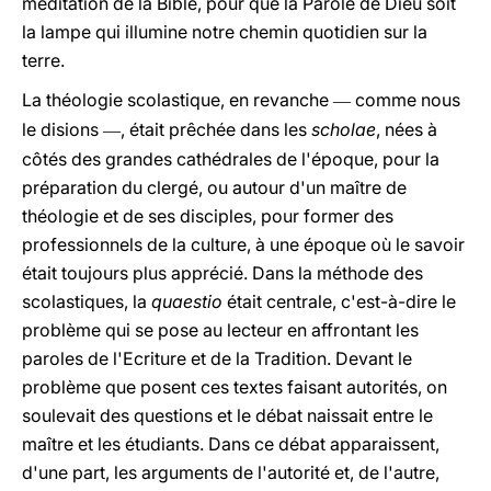
méditation de la Bible, pour que la Parole de Dieu soit
la lampe qui illumine notre chemin quotidien sur la
terre.
La théologie scolastique, en revanche
comme nous
―
le disions
, était prêchée dans les
scholae
, nées à
―
côtés des grandes cathédrales de l'époque, pour la
préparation du clergé, ou autour d'un maître de
théologie et de ses disciples, pour former des
professionnels de la culture, à une époque où le savoir
était toujours plus apprécié. Dans la méthode des
scolastiques, la
quaestio
était centrale, c'est-à-dire le
problème qui se pose au lecteur en affrontant les
paroles de l'Ecriture et de la Tradition. Devant le
problème que posent ces textes faisant autorités, on
soulevait des questions et le débat naissait entre le
maître et les étudiants. Dans ce débat apparaissent,
d'une part, les arguments de l'autorité et, de l'autre,