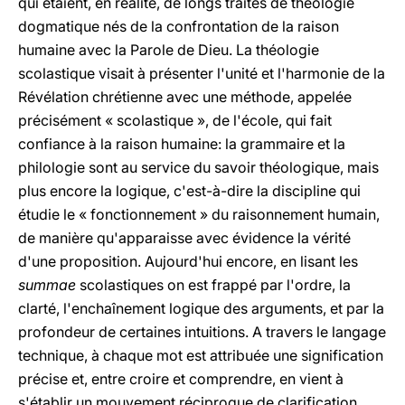
qui étaient, en réalité, de longs traités de théologie
dogmatique nés de la confrontation de la raison
humaine avec la Parole de Dieu. La théologie
scolastique visait à présenter l'unité et l'harmonie de la
Révélation chrétienne avec une méthode, appelée
précisément « scolastique », de l'école, qui fait
confiance à la raison humaine: la grammaire et la
philologie sont au service du savoir théologique, mais
plus encore la logique, c'est-à-dire la discipline qui
étudie le « fonctionnement » du raisonnement humain,
de manière qu'apparaisse avec évidence la vérité
d'une proposition. Aujourd'hui encore, en lisant les
summae
scolastiques on est frappé par l'ordre, la
clarté, l'enchaînement logique des arguments, et par la
profondeur de certaines intuitions. A travers le langage
technique, à chaque mot est attribuée une signification
précise et, entre croire et comprendre, en vient à
s'établir un mouvement réciproque de clarification.