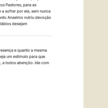
os Pastores, para as
e a sofrer por ela, sem nunca
anto Anselmo nutriu devoção
 lábios desejam
 presença e quanto a mesma
seja um estímulo para que
, a todos abençôo. Ide com