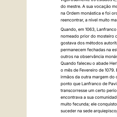
do mestre. A sua vocação mo
na Ordem monástica e foi or
reencontrar, a nível muito m
Quando, em 1063, Lanfranco 
nomeado prior do mosteiro d
gostava dos métodos autori
permanecem fechadas na estu
outros na observância monás
Quando faleceu o abade Herl
o mês de Fevereiro de 1079.
irmãos da outra margem do c
ponto que Lanfranco de Pavi
transcorresse um certo perío
encontrava a sua comunidade
muito fecunda; ele conquisto
suceder na sede arquiepisco