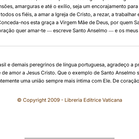
ões, amarguras e até o exílio, seja um encorajamento para 
dos os fiéis, a amar a Igreja de Cristo, a rezar, a trabalhar 
 Conceda-nos esta graça a Virgem Mãe de Deus, por quem S
 coração quer amar-te
escreve Santo Anselmo
e os meus
—
—
rasil e demais peregrinos de língua portuguesa, agradeço a
 e de amor a Jesus Cristo. Que o exemplo de Santo Anselmo 
ntemente uma união sempre mais íntima com Ele. De coração
© Copyright 2009 - Libreria Editrice Vaticana