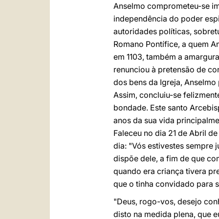
Anselmo comprometeu-se ime
independência do poder espir
autoridades políticas, sobre
Romano Pontífice, a quem An
em 1103, também a amargura d
renunciou à pretensão de con
dos bens da Igreja, Anselmo 
Assim, concluiu-se felizmen
bondade. Este santo Arcebis
anos da sua vida principalme
Faleceu no dia 21 de Abril 
dia: "Vós estivestes sempre
dispõe dele, a fim de que com
quando era criança tivera pr
que o tinha convidado para s
"Deus, rogo-vos, desejo con
disto na medida plena, que e