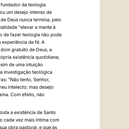
 fundador da teologia
ivou um desejo intenso de
 de Deus nunca termina, pelo
nalidade "elevar a mente à
ão de fazer teologia não pode
experiência de fé. A
,
dom gratuito de Deus, a
ópria existência quotidiana;
 sim de uma intuição
a investigação teológica
as: "Não tento, Senhor,
eu intelecto; mas desejo
ama. Com efeito, não
toda a existência de Santo
ão cada vez mais íntima com
sua obra pastoral, e que às