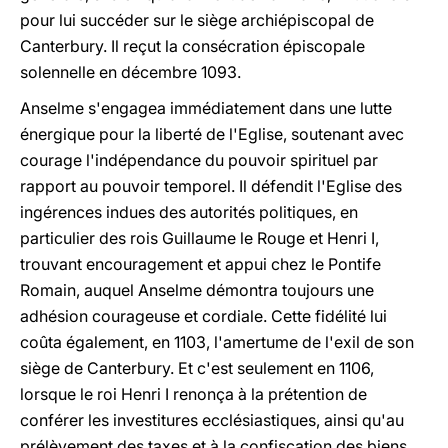
pour lui succéder sur le siège archiépiscopal de
Canterbury. Il reçut la consécration épiscopale
solennelle en décembre 1093.
Anselme s'engagea immédiatement dans une lutte
énergique pour la liberté de l'Eglise, soutenant avec
courage l'indépendance du pouvoir spirituel par
rapport au pouvoir temporel. Il défendit l'Eglise des
ingérences indues des autorités politiques, en
particulier des rois Guillaume le Rouge et Henri I,
trouvant encouragement et appui chez le Pontife
Romain, auquel Anselme démontra toujours une
adhésion courageuse et cordiale. Cette fidélité lui
coûta également, en 1103, l'amertume de l'exil de son
siège de Canterbury. Et c'est seulement en 1106,
lorsque le roi Henri I renonça à la prétention de
conférer les investitures ecclésiastiques, ainsi qu'au
prélèvement des taxes et à la confiscation des biens