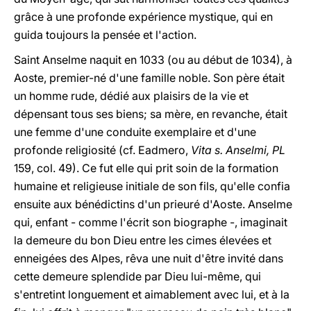
grâce à une profonde expérience mystique, qui en
guida toujours la pensée et l'action.
Saint Anselme naquit en 1033 (ou au début de 1034), à
Aoste, premier-né d'une famille noble. Son père était
un homme rude, dédié aux plaisirs de la vie et
dépensant tous ses biens; sa mère, en revanche, était
une femme d'une conduite exemplaire et d'une
profonde religiosité (cf. Eadmero,
Vita s. Anselmi, PL
159, col. 49). Ce fut elle qui prit soin de la formation
humaine et religieuse initiale de son fils, qu'elle confia
ensuite aux bénédictins d'un prieuré d'Aoste. Anselme
qui, enfant - comme l'écrit son biographe -, imaginait
la demeure du bon Dieu entre les cimes élevées et
enneigées des Alpes, rêva une nuit d'être invité dans
cette demeure splendide par Dieu lui-même, qui
s'entretint longuement et aimablement avec lui, et à la