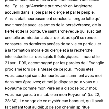
de l'Eglise, qu'Anselme put revenir en Angleterre,
accueilli dans la joie par le clergé et par le peuple.
Ainsi s'était heureusement conclue la longue lutte qu'il
avait menée avec les armes de la persévérance, de la
fierté et de la bonté. Ce saint archevêque qui suscitait
une telle admiration autour de lui, où qu'il se rende,
consacra les dernières années de sa vie en particulier
à la formation morale du clergé et à la recherche
intellectuelle sur des sujets théologiques. Il mourut le
21 avril 1109, accompagné par les paroles de l'Evangile
proclamé lors de la Messe de ce jour: "Vous êtes,
vous, ceux qui sont demeurés constamment avec moi
dans mes épreuves; et moi je dispose pour vous du
Royaume comme mon Père en a disposé pour moi:
vous mangerez à ma table en mon Royaume" (
Lc
22,
28-30). Le songe de ce mystérieux banquet, qu'il avait
fait enfant tout au début de son chemin spirituel,