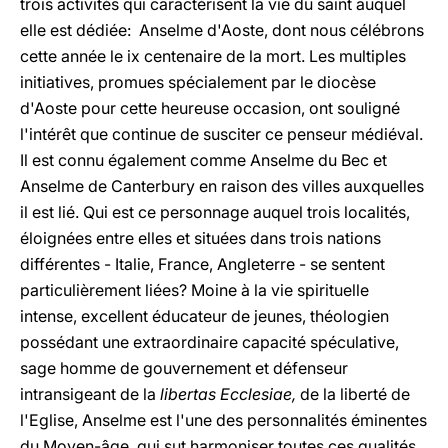
trois activités qui caractérisent la vie du saint auquel
elle est dédiée: Anselme d'Aoste, dont nous célébrons
cette année le ix centenaire de la mort. Les multiples
initiatives, promues spécialement par le diocèse
d'Aoste pour cette heureuse occasion, ont souligné
l'intérêt que continue de susciter ce penseur médiéval.
Il est connu également comme Anselme du Bec et
Anselme de Canterbury en raison des villes auxquelles
il est lié. Qui est ce personnage auquel trois localités,
éloignées entre elles et situées dans trois nations
différentes - Italie, France, Angleterre - se sentent
particulièrement liées? Moine à la vie spirituelle
intense, excellent éducateur de jeunes, théologien
possédant une extraordinaire capacité spéculative,
sage homme de gouvernement et défenseur
intransigeant de la
libertas Ecclesiae,
de la liberté de
l'Eglise, Anselme est l'une des personnalités éminentes
du Moyen-âge, qui sut harmoniser toutes ces qualités