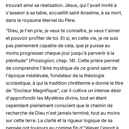
trouvait ainsi sa réalisation. Jésus, qui l'avait invité à
s'asseoir à sa table, accueillit saint Anselme, à sa mort,
dans le royaume éternel du Père.
"Dieu, je t'en prie, je veux te connaître, je veux t'aimer
et pouvoir profiter de toi. Et si, en cette vie, je ne suis
pas pleinement capable de cela, que je puisse au
moins progresser chaque jour jusqu'à parvenir à la
plénitude" (
Proslogion
, chap. 14). Cette prière permet
de comprendre l'âme mystique de ce grand saint de
l'époque médiévale, fondateur de la théologie
scolastique, à qui la tradition chrétienne a donné le titre
de "Docteur Magnifique", car il cultiva un intense désir
d'approfondir les Mystères divins, tout en étant
cependant pleinement conscient que le chemin de
recherche de Dieu n'est jamais terminé, tout au moins
sur cette terre. La clarté et la rigueur logique de sa
pensée ont toujours eu comme fin d'"élever l'esprit à