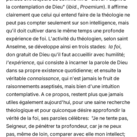
la contemplation de Dieu" (
ibid.
,
Proemium
). Il affirme
clairement que celui qui entend faire de la théologie ne
peut pas compter seulement sur son intelligence, mais
qu'il doit cultiver dans le même temps une profonde
expérience de foi. L'activité du théologien, selon saint
Anselme, se développe ainsi en trois stades:
la foi
,
don gratuit de Dieu qu'il faut accueillir avec humilité;
l'expérience
, qui consiste à incarner la parole de Dieu
dans sa propre existence quotidienne; et ensuite la
véritable
connaissance
, qui n'est jamais le fruit de
raisonnements aseptisés, mais bien d'une intuition
contemplative. A ce propos, restent plus que jamais
utiles également aujourd'hui, pour une saine recherche
théologique et pour quiconque désire approfondir la
vérité de la foi, ses paroles célèbres: "Je ne tente pas,
Seigneur, de pénétrer ta profondeur, car je ne peux
pas, même de loin, comparer avec elle mon intellect;