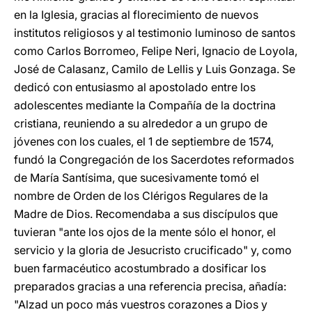
en la Iglesia, gracias al florecimiento de nuevos
institutos religiosos y al testimonio luminoso de santos
como Carlos Borromeo, Felipe Neri, Ignacio de Loyola,
José de Calasanz, Camilo de Lellis y Luis Gonzaga. Se
dedicó con entusiasmo al apostolado entre los
adolescentes mediante la Compañía de la doctrina
cristiana, reuniendo a su alrededor a un grupo de
jóvenes con los cuales, el 1 de septiembre de 1574,
fundó la Congregación de los Sacerdotes reformados
de María Santísima, que sucesivamente tomó el
nombre de Orden de los Clérigos Regulares de la
Madre de Dios. Recomendaba a sus discípulos que
tuvieran "ante los ojos de la mente sólo el honor, el
servicio y la gloria de Jesucristo crucificado" y, como
buen farmacéutico acostumbrado a dosificar los
preparados gracias a una referencia precisa, añadía:
"Alzad un poco más vuestros corazones a Dios y