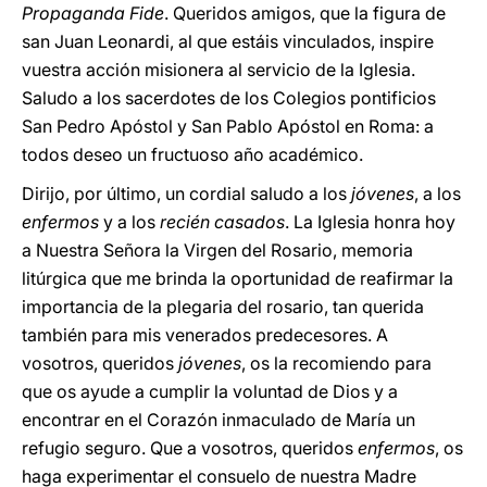
Propaganda Fide
. Queridos amigos, que la figura de
san Juan Leonardi, al que estáis vinculados, inspire
vuestra acción misionera al servicio de la Iglesia.
Saludo a los sacerdotes de los Colegios pontificios
San Pedro Apóstol y San Pablo Apóstol en Roma: a
todos deseo un fructuoso año académico.
Dirijo, por último, un cordial saludo a los
jóvenes
, a los
enfermos
y a los
recién casados
. La Iglesia honra hoy
a Nuestra Señora la Virgen del Rosario, memoria
litúrgica que me brinda la oportunidad de reafirmar la
importancia de la plegaria del rosario, tan querida
también para mis venerados predecesores. A
vosotros, queridos
jóvenes
, os la recomiendo para
que os ayude a cumplir la voluntad de Dios y a
encontrar en el Corazón inmaculado de María un
refugio seguro. Que a vosotros, queridos
enfermos
, os
haga experimentar el consuelo de nuestra Madre