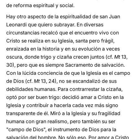
de reforma espiritual y social.
Hay otro aspecto de la espiritualidad de san Juan
Leonardi que quiero subrayar. En diversas
circunstancias recalcó que el encuentro vivo con
Cristo se realiza en su Iglesia, santa pero frágil,
enraizada en la historia y en su evolución a veces
oscura, donde trigo y cizaña crecen juntos (cf.
Mt
13,
30), pero que es siempre Sacramento de salvación.
Con la lúcida conciencia de que la Iglesia es el campo
de Dios (cf.
Mt
13, 24), no se escandalizó de sus
debilidades humanas. Para contrarrestar la cizaña,
optó por ser buen trigo: decidió amar a Cristo en la
Iglesia y contribuir a hacerla cada vez más signo
transparente de él. Miró a la Iglesia y su fragilidad
humana con gran realismo, pero también su ser
"campo de Dios", el instrumento de Dios para la
salvación del hombre. No sólo eso. Por amor a Cristo