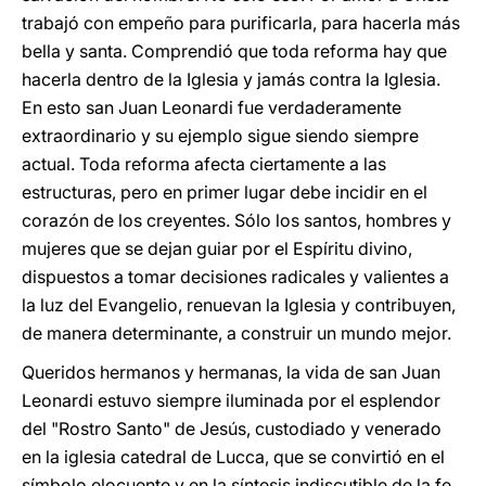
trabajó con empeño para purificarla, para hacerla más
bella y santa. Comprendió que toda reforma hay que
hacerla dentro de la Iglesia y jamás contra la Iglesia.
En esto san Juan Leonardi fue verdaderamente
extraordinario y su ejemplo sigue siendo siempre
actual. Toda reforma afecta ciertamente a las
estructuras, pero en primer lugar debe incidir en el
corazón de los creyentes. Sólo los santos, hombres y
mujeres que se dejan guiar por el Espíritu divino,
dispuestos a tomar decisiones radicales y valientes a
la luz del Evangelio, renuevan la Iglesia y contribuyen,
de manera determinante, a construir un mundo mejor.
Queridos hermanos y hermanas, la vida de san Juan
Leonardi estuvo siempre iluminada por el esplendor
del "Rostro Santo" de Jesús, custodiado y venerado
en la iglesia catedral de Lucca, que se convirtió en el
símbolo elocuente y en la síntesis indiscutible de la fe