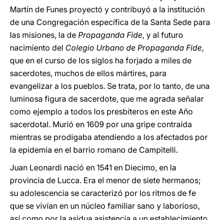
Martín de Funes proyectó y contribuyó a la institución
de una Congregación específica de la Santa Sede para
las misiones, la de
Propaganda Fide
, y al futuro
nacimiento del
Colegio Urbano
de Propaganda Fide
,
que en el curso de los siglos ha forjado a miles de
sacerdotes, muchos de ellos mártires, para
evangelizar a los pueblos. Se trata, por lo tanto, de una
luminosa figura de sacerdote, que me agrada señalar
como ejemplo a todos los presbíteros en este Año
sacerdotal. Murió en 1609 por una gripe contraída
mientras se prodigaba atendiendo a los afectados por
la epidemia en el barrio romano de Campitelli.
Juan Leonardi nació en 1541 en Diecimo, en la
provincia de Lucca. Era el menor de siete hermanos;
su adolescencia se caracterizó por los ritmos de fe
que se vivían en un núcleo familiar sano y laborioso,
así como por la asidua asistencia a un establecimiento