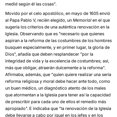
medid según él las cosas".
Movido por el celo apostólico, en mayo de 1605 envió
al Papa Pablo V, recién elegido, un
Memorial
en el que
sugería los criterios de una auténtica renovación en la
Iglesia. Observando que es "necesario que quienes
aspiran a la reforma de las costumbres de los hombres
busquen especialmente, y en primer lugar, la gloria de
Dios", añadía que deben resplandecer "por la
integridad de vida y la excelencia de costumbres; así,
más que obligar, atraerán dulcemente a la reforma".
Afirmaba, además, que "quien quiere realizar una seria
reforma religiosa y moral debe hacer ante todo, como
un buen médico, un diagnóstico atento de los males
que atormentan a la Iglesia para tener así la capacidad
de prescribir para cada uno de ellos el remedio más
apropiado". E indicaba que "la renovación de la Iglesia
debe llevarse a cabo por igual en los jefes y en los