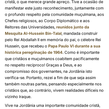
cristã, o que merece grande apreço. Tive a ocasião de
manifestar este justo reconhecimento, juntamente com
o profundo respeito pela comunidade muçulmana, aos
Chefes religiosos, ao Corpo Diplomático e aos
Reitores das Universidades,
reunidos junto da
Mesquita Al-Hussein Bin-Talal
, mandada construir
pelo Rei Abdallah II em memória do pai, o célebre Rei
Hussein, que recebeu o
Papa Paulo VI durante a sua
histórica peregrinação de 1964
. Como é importante
que cristãos e muçulmanos coabitem pacificamente
no respeito recíproco! Graças a Deus, e ao
compromisso dos governantes, na Jordânia isto
verifica-se. Portanto, rezei a fim de que seja assim
também noutras partes, pensando especialmente nos
cristãos que, ao contrário, vivem realidades difíceis no
vizinho Iraque.
Vive na Jordânia uma importante comunidade cristã,