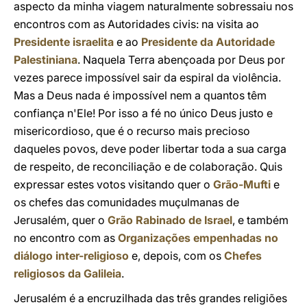
aspecto da minha viagem naturalmente sobressaiu nos
encontros com as Autoridades civis: na visita ao
Presidente israelita
e ao
Presidente da Autoridade
Palestiniana
. Naquela Terra abençoada por Deus por
vezes parece impossível sair da espiral da violência.
Mas a Deus nada é impossível nem a quantos têm
confiança n'Ele! Por isso a fé no único Deus justo e
misericordioso, que é o recurso mais precioso
daqueles povos, deve poder libertar toda a sua carga
de respeito, de reconciliação e de colaboração. Quis
expressar estes votos visitando quer o
Grão-Mufti
e
os chefes das comunidades muçulmanas de
Jerusalém, quer o
Grão Rabinado de Israel
, e também
no encontro com as
Organizações empenhadas no
diálogo inter-religioso
e, depois, com os
Chefes
religiosos da Galileia
.
Jerusalém é a encruzilhada das três grandes religiões