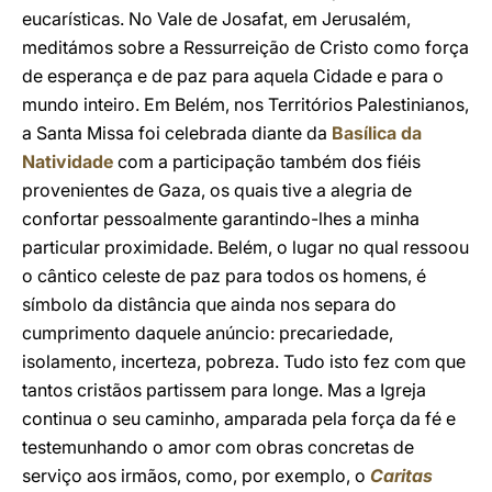
eucarísticas. No Vale de Josafat, em Jerusalém,
meditámos sobre a Ressurreição de Cristo como força
de esperança e de paz para aquela Cidade e para o
mundo inteiro. Em Belém, nos Territórios Palestinianos,
a Santa Missa foi celebrada diante da
Basílica da
Natividade
com a participação também dos fiéis
provenientes de Gaza, os quais tive a alegria de
confortar pessoalmente garantindo-lhes a minha
particular proximidade. Belém, o lugar no qual ressoou
o cântico celeste de paz para todos os homens, é
símbolo da distância que ainda nos separa do
cumprimento daquele anúncio: precariedade,
isolamento, incerteza, pobreza. Tudo isto fez com que
tantos cristãos partissem para longe. Mas a Igreja
continua o seu caminho, amparada pela força da fé e
testemunhando o amor com obras concretas de
serviço aos irmãos, como, por exemplo, o
Caritas