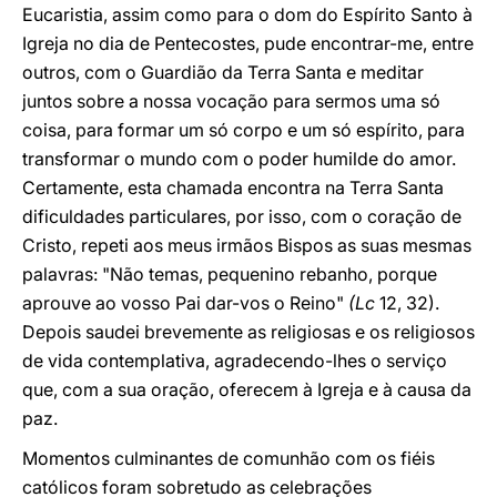
Eucaristia, assim como para o dom do Espírito Santo à
Igreja no dia de Pentecostes, pude encontrar-me, entre
outros, com o Guardião da Terra Santa e meditar
juntos sobre a nossa vocação para sermos uma só
coisa, para formar um só corpo e um só espírito, para
transformar o mundo com o poder humilde do amor.
Certamente, esta chamada encontra na Terra Santa
dificuldades particulares, por isso, com o coração de
Cristo, repeti aos meus irmãos Bispos as suas mesmas
palavras: "Não temas, pequenino rebanho, porque
aprouve ao vosso Pai dar-vos o Reino"
(Lc
12, 32).
Depois saudei brevemente as religiosas e os religiosos
de vida contemplativa, agradecendo-lhes o serviço
que, com a sua oração, oferecem à Igreja e à causa da
paz.
Momentos culminantes de comunhão com os fiéis
católicos foram sobretudo as celebrações