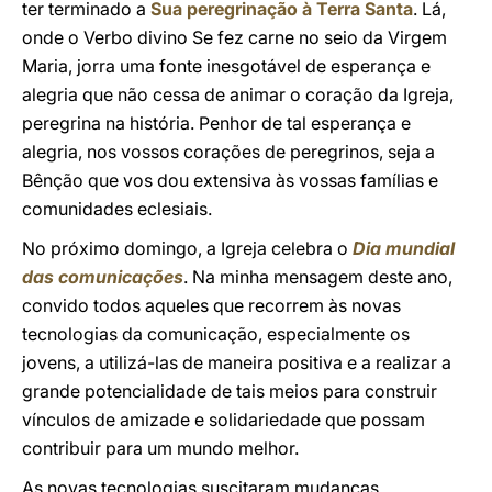
ter terminado a
Sua peregrinação à Terra Santa
. Lá,
onde o Verbo divino Se fez carne no seio da Virgem
Maria, jorra uma fonte inesgotável de esperança e
alegria que não cessa de animar o coração da Igreja,
peregrina na história. Penhor de tal esperança e
alegria, nos vossos corações de peregrinos, seja a
Bênção que vos dou extensiva às vossas famílias e
comunidades eclesiais.
No próximo domingo, a Igreja celebra o
Dia mundial
das comunicações
. Na minha mensagem deste ano,
convido todos aqueles que recorrem às novas
tecnologias da comunicação, especialmente os
jovens, a utilizá-las de maneira positiva e a realizar a
grande potencialidade de tais meios para construir
vínculos de amizade e solidariedade que possam
contribuir para um mundo melhor.
As novas tecnologias suscitaram mudanças