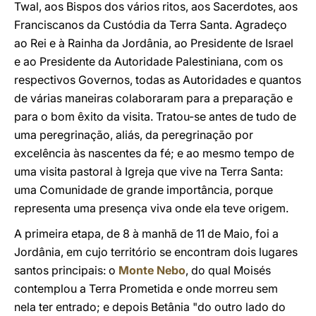
Twal, aos Bispos dos vários ritos, aos Sacerdotes, aos
Franciscanos da Custódia da Terra Santa. Agradeço
ao Rei e à Rainha da Jordânia, ao Presidente de Israel
e ao Presidente da Autoridade Palestiniana, com os
respectivos Governos, todas as Autoridades e quantos
de várias maneiras colaboraram para a preparação e
para o bom êxito da visita. Tratou-se antes de tudo de
uma peregrinação, aliás, da peregrinação por
excelência às nascentes da fé; e ao mesmo tempo de
uma visita pastoral à Igreja que vive na Terra Santa:
uma Comunidade de grande importância, porque
representa uma presença viva onde ela teve origem.
A primeira etapa, de 8 à manhã de 11 de Maio, foi a
Jordânia, em cujo território se encontram dois lugares
santos principais: o
Monte Nebo
, do qual Moisés
contemplou a Terra Prometida e onde morreu sem
nela ter entrado; e depois Betânia "do outro lado do