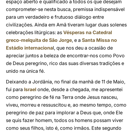
espaço aberto e qualificado a todos os que desejam
comprometer-se nesta busca, premissa indispensável
para um verdadeiro e frutuoso diálogo entre
civilizações. Ainda em Amã tiveram lugar duas solenes
celebrações litúrgicas: as
Vésperas na Catedral
greco-melquita de São Jorge
, e a
Santa Missa no
Estádio internaciona
l, que nos deu a ocasião de
apreciar juntos a beleza de encontrar-nos como Povo
de Deus peregrino, rico das suas diversas tradições e
unido na única fé.
Deixando a Jordânia, no final da manhã de 11 de Maio,
fui para
Israel
onde, desde a chegada, me apresentei
como peregrino de fé na Terra onde Jesus nasceu,
viveu, morreu e ressuscitou e, ao mesmo tempo, como
peregrino de paz para implorar a Deus que, onde Ele
se quis fazer homem, todos os homens possam viver
como seus filhos, isto é, como irmãos. Este segundo