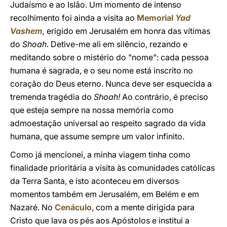
Judaísmo e ao Islão. Um momento de intenso
recolhimento foi ainda a visita ao
Memorial
Yad
Vashem
,
erigido em Jerusalém em honra das vítimas
do
Shoah.
Detive-me ali em silêncio, rezando e
meditando sobre o mistério do "nome": cada pessoa
humana é sagrada, e o seu nome está inscrito no
coração do Deus eterno. Nunca deve ser esquecida a
tremenda tragédia do
Shoah!
Ao contrário, é preciso
que esteja sempre na nossa memória como
admoestação universal ao respeito sagrado da vida
humana, que assume sempre um valor infinito.
Como já mencionei, a minha viagem tinha como
finalidade prioritária a visita às comunidades católicas
da Terra Santa, e isto aconteceu em diversos
momentos também em Jerusalém, em Belém e em
Nazaré. No
Cenáculo
, com a mente dirigida para
Cristo que lava os pés aos Apóstolos e institui a