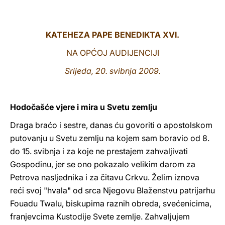
LATINE
KATEHEZA PAPE BENEDIKTA XVI.
NA OPĆOJ AUDIJENCIJI
Srijeda, 20. svibnja 2009.
Hodočašće vjere i mira u Svetu zemlju
Draga braćo i sestre, danas ću govoriti o apostolskom
putovanju u Svetu zemlju na kojem sam boravio od 8.
do 15. svibnja i za koje ne prestajem zahvaljivati
Gospodinu, jer se ono pokazalo velikim darom za
Petrova nasljednika i za čitavu Crkvu. Želim iznova
reći svoj "hvala" od srca Njegovu Blaženstvu patrijarhu
Fouadu Twalu, biskupima raznih obreda, svećenicima,
franjevcima Kustodije Svete zemlje. Zahvaljujem