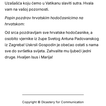
Uzašašća koju ćemo u Vatikanu slaviti sutra. Hvala
vam na vašoj pozornosti.
Papin pozdrav hrvatskim hodočasnicima na
hrvatskom:
Od srca pozdravljam sve hrvatske hodočasnike, a
osobito vjernike iz župe Svetog Antuna Padovanskog
iz Zagreba! Uskrsli Gospodin je obećao ostati s nama
sve do svršetka svijeta. Zahvalite mu ljubeći jedni
druge. Hvaljen Isus i Marija!
Copyright © Dicastery for Communication