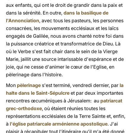
aux enfants, qui ont le droit de grandir dans la paix et
dans la sérénité. En outre,
dans la basilique de
l'Annonciation
, avec tous les pasteurs, les personnes
consacrées, les mouvements ecclésiaux et les laïcs
engagés de Galilée, nous avons chanté notre foi dans
la puissance créatrice et transformatrice de Dieu. Là
où le Verbe s'est fait chair dans le sein de la Vierge
Marie, jaillit une source intarissable d'espérance et de
joie, qui ne cesse d'animer le cœur de l'Eglise, en
pèlerinage dans l'histoire.
Mon
pèlerinage
s'est terminé, vendredi dernier, par
la
halte dans le Saint-Sépulcre
et par deux importantes
rencontres œcuméniques à Jérusalem: au
patriarcat
grec-orthodoxe
, où étaient réunies toutes les
représentations ecclésiales de la Terre Sainte et, enfin,
à
l'église patriarcale arménienne apostolique
. J'ai
plaisir à récapituler tout l'itinéraire qu'il m'a été donné