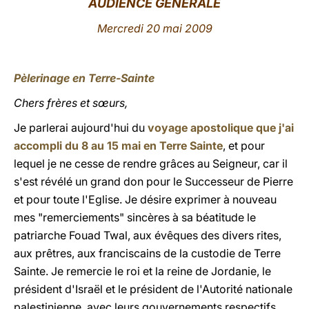
AUDIENCE GÉNÉRALE
LATINE
Mercredi 20 mai 2009
Pèlerinage en Terre-Sainte
Chers frères et sœurs,
Je parlerai aujourd'hui du
voyage apostolique que j'ai
accompli du 8 au 15 mai en Terre Sainte
, et pour
lequel je ne cesse de rendre grâces au Seigneur, car il
s'est révélé un grand don pour le Successeur de Pierre
et pour toute l'Eglise. Je désire exprimer à nouveau
mes "remerciements" sincères à sa béatitude le
patriarche Fouad Twal, aux évêques des divers rites,
aux prêtres, aux franciscains de la custodie de Terre
Sainte. Je remercie le roi et la reine de Jordanie, le
président d'Israël et le président de l'Autorité nationale
palestinienne, avec leurs gouvernements respectifs,