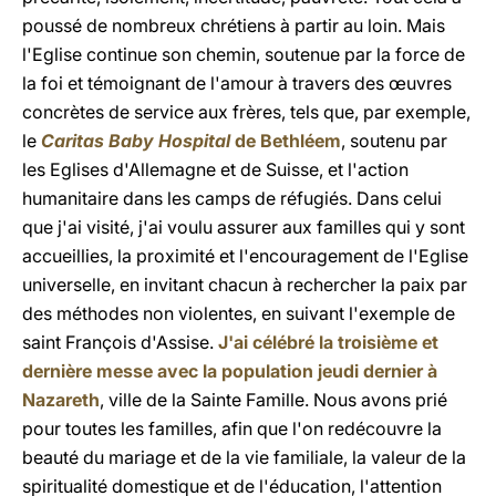
poussé de nombreux chrétiens à partir au loin. Mais
l'Eglise continue son chemin, soutenue par la force de
la foi et témoignant de l'amour à travers des œuvres
concrètes de service aux frères, tels que, par exemple,
le
Caritas Baby Hospital
de Bethléem
, soutenu par
les Eglises d'Allemagne et de Suisse, et l'action
humanitaire dans les camps de réfugiés. Dans celui
que j'ai visité, j'ai voulu assurer aux familles qui y sont
accueillies, la proximité et l'encouragement de l'Eglise
universelle, en invitant chacun à rechercher la paix par
des méthodes non violentes, en suivant l'exemple de
saint François d'Assise.
J'ai célébré la troisième et
dernière messe avec la population jeudi dernier à
Nazareth
, ville de la Sainte Famille. Nous avons prié
pour toutes les familles, afin que l'on redécouvre la
beauté du mariage et de la vie familiale, la valeur de la
spiritualité domestique et de l'éducation, l'attention