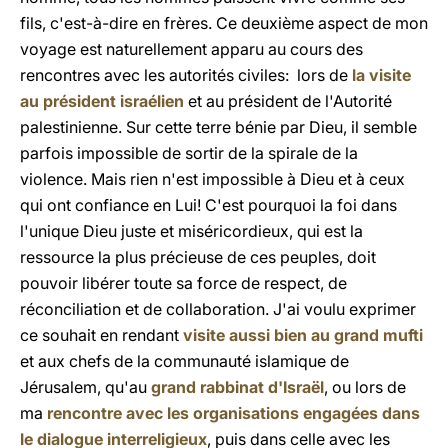
fils, c'est-à-dire en frères. Ce deuxième aspect de mon
voyage est naturellement apparu au cours des
rencontres avec les autorités civiles: lors de
la visite
au président israélien
et au président de l'Autorité
palestinienne. Sur cette terre bénie par Dieu, il semble
parfois impossible de sortir de la spirale de la
violence. Mais rien n'est impossible à Dieu et à ceux
qui ont confiance en Lui! C'est pourquoi la foi dans
l'unique Dieu juste et miséricordieux, qui est la
ressource la plus précieuse de ces peuples, doit
pouvoir libérer toute sa force de respect, de
réconciliation et de collaboration. J'ai voulu exprimer
ce souhait en rendant
visite aussi bien au grand mufti
et aux chefs de la communauté islamique de
Jérusalem, qu'au
grand rabbinat d'Israël
, ou lors de
ma
rencontre avec les organisations engagées dans
le dialogue interreligieux
, puis dans celle avec les