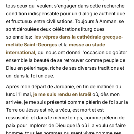
tous ceux qui veulent s'engager dans cette recherche,
condition indispensable pour un dialogue authentique
et fructueux entre civilisations. Toujours à Amman, se
sont déroulées deux célébrations liturgiques
solennelles:
les vêpres dans la cathédrale grecque-
melkite Saint-Georges
et la
messe au stade
international,
qui nous ont donné l'occasion de goûter
ensemble la beauté de se retrouver comme peuple de
Dieu en pèlerinage, riche de ses diverses traditions et
uni dans la foi unique.
Après mon départ de Jordanie, en fin de matinée du
lundi 11 mai,
je me suis rendu en Israël
où, dès mon
arrivée, je me suis présenté comme pèlerin de foi sur la
Terre où Jésus est né, a vécu, est mort et est
ressuscité, et dans le même temps, comme pèlerin de
paix pour implorer de Dieu que là où il a voulu se faire
homme, tous les hommes puissent vivre comme ses