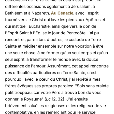
différentes occasions également à Jérusalem, à
Bethléem et à Nazareth.
Au Cénacle
, avec l'esprit
tourné vers le Christ qui lave les pieds aux Apôtres et
qui institue l'Eucharistie, ainsi que vers le don de
l'Esprit Saint à l'Eglise le jour de Pentecôte, j'ai pu
rencontrer, parmi tant d'autres, le custode de Terre
Sainte et méditer ensemble sur notre vocation à être
une seule chose, à ne former qu'un seul corps et qu'un
seul esprit, à transformer le monde avec la douce
puissance de l'amour. Assurément, cet appel rencontre
des difficultés particulières en Terre Sainte, c'est
pourquoi, avec le cœur du Christ, j'ai répété à mes
frères évêques ses propres paroles: "Sois sans crainte
petit troupeau, car votre Père a trouvé bon de vous
donner le Royaume" (
Lc
12, 32). J'ai ensuite
brièvement salué les religieuses et les religieux de vie
contemplative, en les remerciant pour le service