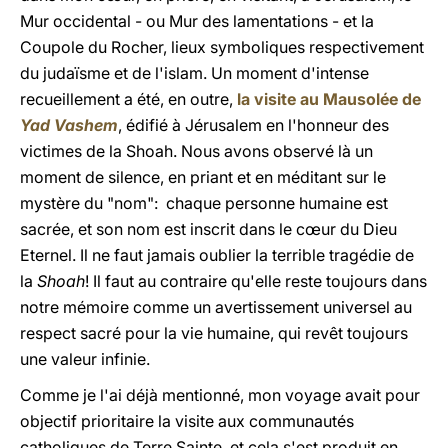
Mur occidental - ou Mur des lamentations - et la
Coupole du Rocher, lieux symboliques respectivement
du judaïsme et de l'islam. Un moment d'intense
recueillement a été, en outre,
la visite au Mausolée de
Yad Vashem
, édifié à Jérusalem en l'honneur des
victimes de la Shoah. Nous avons observé là un
moment de silence, en priant et en méditant sur le
mystère du "nom": chaque personne humaine est
sacrée, et son nom est inscrit dans le cœur du Dieu
Eternel. Il ne faut jamais oublier la terrible tragédie de
la
Shoah
! Il faut au contraire qu'elle reste toujours dans
notre mémoire comme un avertissement universel au
respect sacré pour la vie humaine, qui revêt toujours
une valeur infinie.
Comme je l'ai déjà mentionné, mon voyage avait pour
objectif prioritaire la visite aux communautés
catholiques de Terre Sainte, et cela s'est produit en