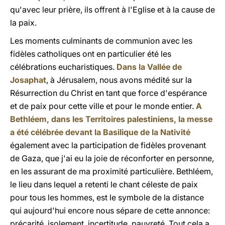
qu'avec leur prière, ils offrent à l'Eglise et à la cause de
la paix.
Les moments culminants de communion avec les
fidèles catholiques ont en particulier été les
célébrations eucharistiques.
Dans la Vallée de
Josaphat
, à Jérusalem, nous avons médité sur la
Résurrection du Christ en tant que force d'espérance
et de paix pour cette ville et pour le monde entier.
A
Bethléem, dans les Territoires palestiniens, la messe
a été célébrée devant la Basilique de la Nativité
également avec la participation de fidèles provenant
de Gaza, que j'ai eu la joie de réconforter en personne,
en les assurant de ma proximité particulière. Bethléem,
le lieu dans lequel a retenti le chant céleste de paix
pour tous les hommes, est le symbole de la distance
qui aujourd'hui encore nous sépare de cette annonce:
précarité, isolement, incertitude, pauvreté. Tout cela a