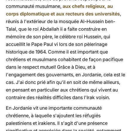
communauté musulmane,
aux chefs religieux, au
corps diplomatique et aux recteurs des universités
,
réunis à l'extérieur de la mosquée Al-Hussein ben-
Talal, que le roi Abdallah ii a faite construire en
mémoire de son père, le célèbre roi Hussein, qui
accueillit le Pape Paul vi lors de son pèlerinage
historique de 1964. Comme il est important que
chrétiens et musulmans cohabitent de façon pacifique
dans le respect mutuel! Grâce à Dieu, et à
l'engagement des gouvernants, en Jordanie, cela est le
cas. J'ai donc prié afin qu'il en soit de même ailleurs,
en pensant en particulier aux chrétiens qui vivent au
contraire des réalités difficiles dans l'Irak voisin.
En Jordanie vit une importante communauté
chrétienne, à laquelle s'ajoutent les réfugiés
palestiniens et irakiens. Il s'agit d'une présence
significative et appréciée dans la société, notamment