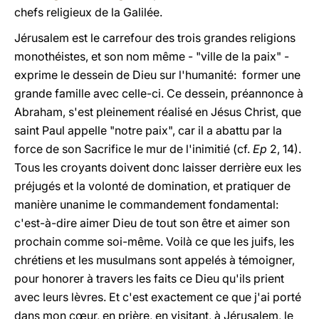
chefs religieux de la Galilée.
Jérusalem est le carrefour des trois grandes religions
monothéistes, et son nom même - "ville de la paix" -
exprime le dessein de Dieu sur l'humanité: former une
grande famille avec celle-ci. Ce dessein, préannonce à
Abraham, s'est pleinement réalisé en Jésus Christ, que
saint Paul appelle "notre paix", car il a abattu par la
force de son Sacrifice le mur de l'inimitié (cf.
Ep
2, 14).
Tous les croyants doivent donc laisser derrière eux les
préjugés et la volonté de domination, et pratiquer de
manière unanime le commandement fondamental:
c'est-à-dire aimer Dieu de tout son être et aimer son
prochain comme soi-même. Voilà ce que les juifs, les
chrétiens et les musulmans sont appelés à témoigner,
pour honorer à travers les faits ce Dieu qu'ils prient
avec leurs lèvres. Et c'est exactement ce que j'ai porté
dans mon cœur, en prière, en visitant, à Jérusalem, le