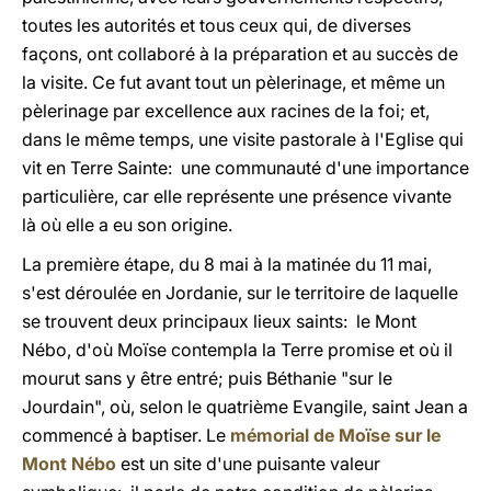
toutes les autorités et tous ceux qui, de diverses
façons, ont collaboré à la préparation et au succès de
la visite. Ce fut avant tout un pèlerinage, et même un
pèlerinage par excellence aux racines de la foi; et,
dans le même temps, une visite pastorale à l'Eglise qui
vit en Terre Sainte: une communauté d'une importance
particulière, car elle représente une présence vivante
là où elle a eu son origine.
La première étape, du 8 mai à la matinée du 11 mai,
s'est déroulée en Jordanie, sur le territoire de laquelle
se trouvent deux principaux lieux saints: le Mont
Nébo, d'où Moïse contempla la Terre promise et où il
mourut sans y être entré; puis Béthanie "sur le
Jourdain", où, selon le quatrième Evangile, saint Jean a
commencé à baptiser. Le
mémorial de Moïse sur le
Mont Nébo
est un site d'une puisante valeur