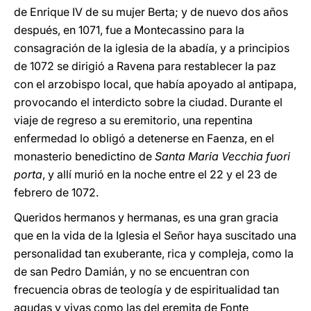
de Enrique IV de su mujer Berta; y de nuevo dos años
después, en 1071, fue a Montecassino para la
consagración de la iglesia de la abadía, y a principios
de 1072 se dirigió a Ravena para restablecer la paz
con el arzobispo local, que había apoyado al antipapa,
provocando el interdicto sobre la ciudad. Durante el
viaje de regreso a su eremitorio, una repentina
enfermedad lo obligó a detenerse en Faenza, en el
monasterio benedictino de
Santa Maria Vecchia fuori
porta
, y allí murió en la noche entre el 22 y el 23 de
febrero de 1072.
Queridos hermanos y hermanas, es una gran gracia
que en la vida de la Iglesia el Señor haya suscitado una
personalidad tan exuberante, rica y compleja, como la
de san Pedro Damián, y no se encuentran con
frecuencia obras de teología y de espiritualidad tan
agudas y vivas como las del eremita de Fonte