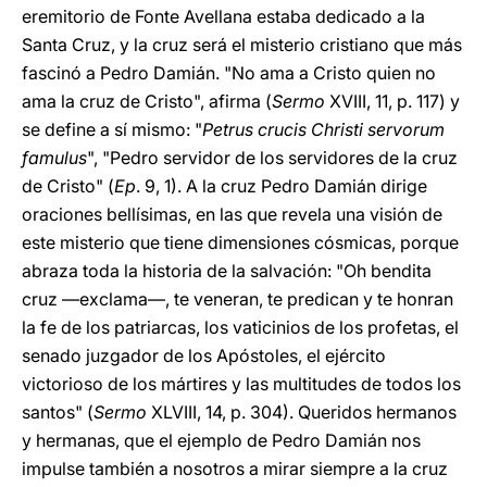
eremitorio de Fonte Avellana estaba dedicado a la
Santa Cruz, y la cruz será el misterio cristiano que más
fascinó a Pedro Damián. "No ama a Cristo quien no
ama la cruz de Cristo", afirma (
Sermo
XVIII, 11, p. 117) y
se define a sí mismo: "
Petrus crucis Christi servorum
famulus
", "Pedro servidor de los servidores de la cruz
de Cristo" (
Ep
. 9, 1). A la cruz Pedro Damián dirige
oraciones bellísimas, en las que revela una visión de
este misterio que tiene dimensiones cósmicas, porque
abraza toda la historia de la salvación: "Oh bendita
cruz —exclama—, te veneran, te predican y te honran
la fe de los patriarcas, los vaticinios de los profetas, el
senado juzgador de los Apóstoles, el ejército
victorioso de los mártires y las multitudes de todos los
santos" (
Sermo
XLVIII, 14, p. 304). Queridos hermanos
y hermanas, que el ejemplo de Pedro Damián nos
impulse también a nosotros a mirar siempre a la cruz