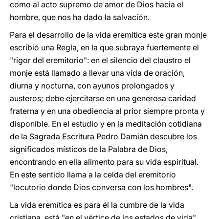
como al acto supremo de amor de Dios hacia el
hombre, que nos ha dado la salvación.
Para el desarrollo de la vida eremítica este gran monje
escribió una Regla, en la que subraya fuertemente el
"rigor del eremitorio": en el silencio del claustro el
monje está llamado a llevar una vida de oración,
diurna y nocturna, con ayunos prolongados y
austeros; debe ejercitarse en una generosa caridad
fraterna y en una obediencia al prior siempre pronta y
disponible. En el estudio y en la meditación cotidiana
de la Sagrada Escritura Pedro Damián descubre los
significados místicos de la Palabra de Dios,
encontrando en ella alimento para su vida espiritual.
En este sentido llama a la celda del eremitorio
"locutorio donde Dios conversa con los hombres".
La vida eremítica es para él la cumbre de la vida
cristiana, está "en el vértice de los estados de vida",