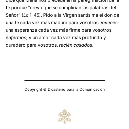
dice que María nos precede en la peregrinación de la
fe porque "creyó que se cumplirían las palabras del
Señor" (
Lc
1, 45). Pido a la Virgen santísima el don de
una fe cada vez más madura para vosotros,
jóvenes
;
una esperanza cada vez más firme para vosotros,
enfermos
; y un amor cada vez más profundo y
duradero para vosotros,
recién casados
.
Copyright © Dicasterio para la Comunicación