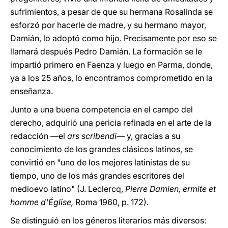
sufrimientos, a pesar de que su hermana Rosalinda se
esforzó por hacerle de madre, y su hermano mayor,
Damián, lo adoptó como hijo. Precisamente por eso se
llamará después Pedro Damián. La formación se le
impartió primero en Faenza y luego en Parma, donde,
ya a los 25 años, lo encontramos comprometido en la
enseñanza.
Junto a una buena competencia en el campo del
derecho, adquirió una pericia refinada en el arte de la
redacción —el
ars scribendi
— y, gracias a su
conocimiento de los grandes clásicos latinos, se
convirtió en "uno de los mejores latinistas de su
tiempo, uno de los más grandes escritores del
medioevo latino" (J. Leclercq,
Pierre Damien, ermite et
homme d'Église,
Roma 1960, p. 172).
Se distinguió en los géneros literarios más diversos: