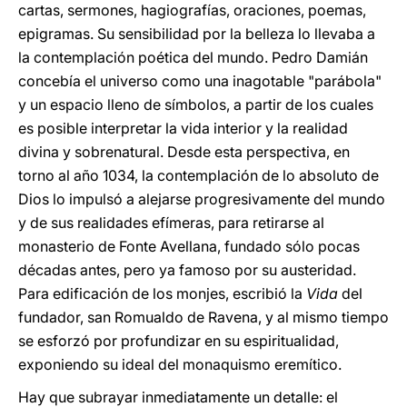
cartas, sermones, hagiografías, oraciones, poemas,
epigramas. Su sensibilidad por la belleza lo llevaba a
la contemplación poética del mundo. Pedro Damián
concebía el universo como una inagotable "parábola"
y un espacio lleno de símbolos, a partir de los cuales
es posible interpretar la vida interior y la realidad
divina y sobrenatural. Desde esta perspectiva, en
torno al año 1034, la contemplación de lo absoluto de
Dios lo impulsó a alejarse progresivamente del mundo
y de sus realidades efímeras, para retirarse al
monasterio de Fonte Avellana, fundado sólo pocas
décadas antes, pero ya famoso por su austeridad.
Para edificación de los monjes, escribió la
Vida
del
fundador, san Romualdo de Ravena, y al mismo tiempo
se esforzó por profundizar en su espiritualidad,
exponiendo su ideal del monaquismo eremítico.
Hay que subrayar inmediatamente un detalle: el