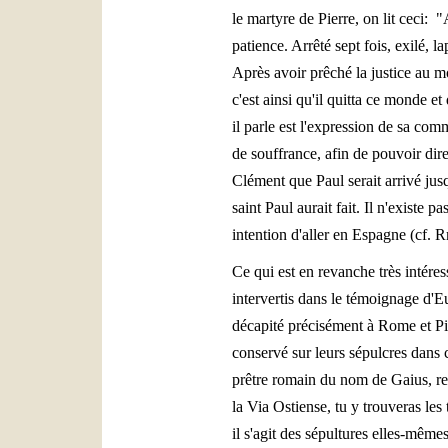
le martyre de Pierre, on lit ceci: 
patience. Arrêté sept fois, exilé, la
Après avoir prêché la justice au mo
c'est ainsi qu'il quitta ce monde e
il parle est l'expression de sa com
de souffrance, afin de pouvoir dir
Clément que Paul serait arrivé jus
saint Paul aurait fait. Il n'existe 
intention d'aller en Espagne (cf. 
Ce qui est en revanche très intéres
intervertis dans le témoignage d'E
décapité précisément à Rome et Pier
conservé sur leurs sépulcres dans ce
prêtre romain du nom de Gaius, rem
la Via Ostiense, tu y trouveras les
il s'agit des sépultures elles-mêm