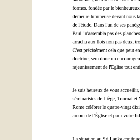
formes, fondée par le bienheureux
demeure lumineuse devant nous la f
de l'étude. Dans l'un de ses panég
Paul "n'assembla pas des planches p
arracha aux flots non pas deux, tro
C'est précisément cela que peut en
doctrine, sera donc un encourageme
rajeunissement de l'Eglise tout enti
Je suis heureux de vous accueillir
séminaristes de Liège, Tournai et M
Rome célébrer le quatre-vingt dixi
amour de l’Église et pour votre f
La situation au Sri Lanka continue