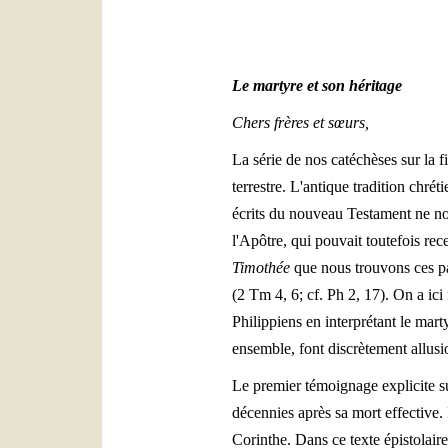
Le
martyre et son héritage
Chers frères et sœurs,
La série de nos catéchèses sur la f
terrestre. L'antique tradition chr
écrits du nouveau Testament ne no
l'Apôtre, qui pouvait toutefois re
Timothée
que nous trouvons ces pa
(2 Tm 4, 6; cf. Ph 2, 17). On a ici 
Philippiens en interprétant le mar
ensemble, font discrètement allusi
Le premier témoignage explicite sur
décennies après sa mort effective. 
Corinthe. Dans ce texte épistolair