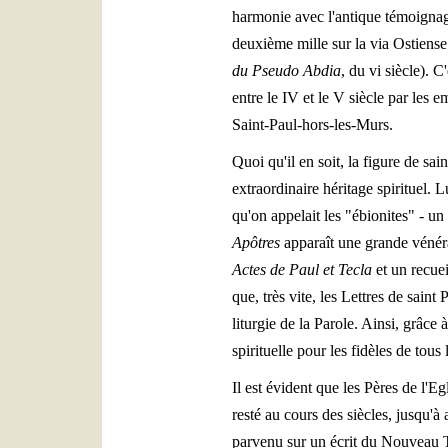
harmonie avec l'antique témoignage
deuxième mille sur la via Ostiens
du Pseudo Abdia
, du vi siècle). 
entre le IV et le V siècle par les 
Saint-Paul-hors-les-Murs.
Quoi qu'il en soit, la figure de sai
extraordinaire héritage spirituel.
qu'on appelait les "ébionites" - un
Apôtres
apparaît une grande vénérat
Actes de Paul et Tecla
et un recuei
que, très vite, les Lettres de saint
liturgie de la Parole. Ainsi, grâce 
spirituelle pour les fidèles de tous
Il est évident que les Pères de l'Egl
resté au cours des siècles, jusqu'à
parvenu sur un écrit du Nouveau T