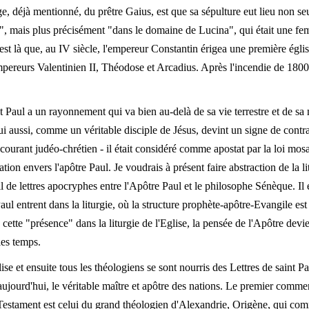
, déjà mentionné, du prêtre Gaius, est que sa sépulture eut lieu non seu
e", mais plus précisément "dans le domaine de Lucina", qui était une fe
C'est là que, au IV siècle, l'empereur Constantin érigea une première égl
empereurs Valentinien II, Théodose et Arcadius. Après l'incendie de 1800, f
nt Paul a un rayonnement qui va bien au-delà de sa vie terrestre et de sa mo
 Lui aussi, comme un véritable disciple de Jésus, devint un signe de cont
 courant judéo-chrétien - il était considéré comme apostat par la loi mos
ion envers l'apôtre Paul. Je voudrais à présent faire abstraction de la 
l de lettres apocryphes entre l'Apôtre Paul et le philosophe Sénèque. Il 
 Paul entrent dans la liturgie, où la structure prophète-apôtre-Evangile e
à cette "présence" dans la liturgie de l'Eglise, la pensée de l'Apôtre devi
 les temps.
ise et ensuite tous les théologiens se sont nourris des Lettres de saint Paul
 aujourd'hui, le véritable maître et apôtre des nations. Le premier commen
estament est celui du grand théologien d'Alexandrie, Origène, qui co