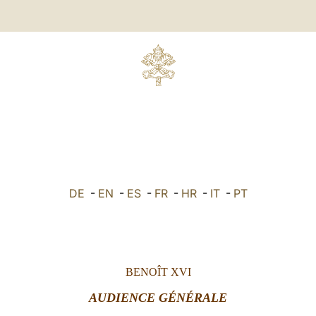
DE
-
EN
-
ES
-
FR
-
HR
-
IT
-
PT
BENOÎT XVI
AUDIENCE GÉNÉRALE