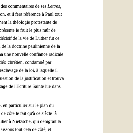
s des commentaires de ses
Lettres,
, et il fera référence à Paul tout
ent la théologie protestante de
présente le fruit le plus mûr de
écisif de la vie de Luther fut ce
 de la doctrine paulinienne de la
nna une nouvelle confiance radicale
judéo-chrétien, condamné par
sclavage de la loi, à laquelle il
stion de la justification et trouva
sage de l'Ecriture Sainte lue dans
 en particulier sur le plan du
de côté le fait qu'à ce siècle-là
lier à Nietzsche, qui dénigrait la
aissons tout cela de côté, et