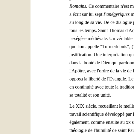
Romains.
Ce commentaire n'est ma
a écrit sur lui sept
Panégyriques
mé
au long de sa vie. De ce dialogue 
tous les temps. Saint Thomas d'A
l'exégèse médiévale. Un véritable 
que l'on appelle "Turmerlebnis", (
justification. Une interprétation q
dans la bonté de Dieu qui pardonne
l'Apôtre, avec l'ordre de la vie de 
opposa la liberté de l'Evangile. Le
en continuité avec toute la traditi
sa totalité et son unité.
Le XIX siècle, recueillant le meil
travail scientifique développé par l
également, comme ensuite au xx siè
théologie de l'humilité de saint Pa