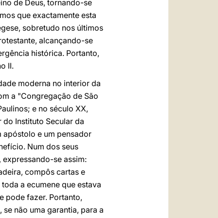
Reino de Deus, tornando-se
vimos que exactamente esta
egese, sobretudo nos últimos
otestante, alcançando-se
gência histórica. Portanto,
 II.
dade moderna no interior da
 com a "Congregação de São
aulinos; e no século XX,
 do Instituto Secular da
m apóstolo e um pensador
nefício. Num dos seus
, expressando-se assim:
madeira, compôs cartas e
s toda a ecumene que estava
re pode fazer. Portanto,
, se não uma garantia, para a