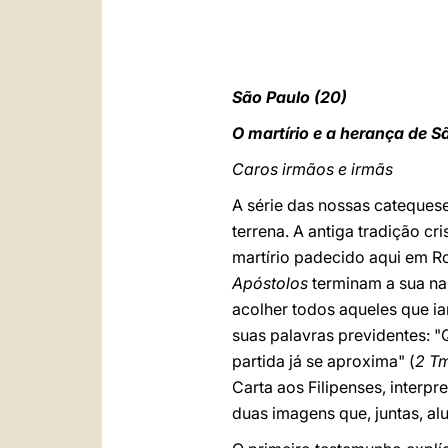
São Paulo (20)
O martírio e a herança de S
Caros irmãos e irmãs
A série das nossas catequese
terrena. A antiga tradição 
martírio padecido aqui em R
Apóstolos
terminam a sua na
acolher todos aqueles que ia
suas palavras previdentes: 
partida já se aproxima" (
2 T
Carta aos Filipenses, interpr
duas imagens que, juntas, a