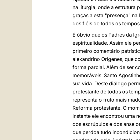
na liturgia, onde a estrutura
graças a esta "presença" na 
dos fiéis de todos os tempos
É óbvio que os Padres da Igr
espiritualidade. Assim ele p
primeiro comentário patríst
alexandrino Orígenes, que 
forma parcial. Além de ser 
memoráveis. Santo Agostinho
sua vida. Deste diálogo perm
protestante de todos os te
representa o fruto mais mad
Reforma protestante. O mome
instante ele encontrou uma n
dos escrúpulos e dos anseio
que perdoa tudo incondiciona