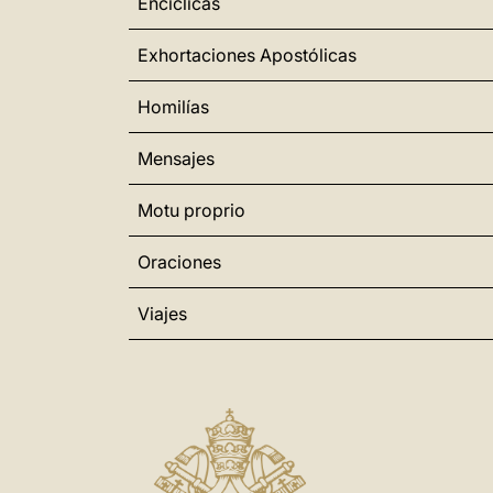
Encíclicas
Exhortaciones Apostólicas
Homilías
Mensajes
Motu proprio
Oraciones
Viajes