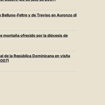
中文
LATINE
e Belluno-Feltre y de Treviso en Auronzo di
 de montaña ofrecido por la diócesis de
al de la República Dominicana en visita
2007)